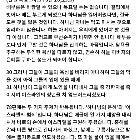
배부름은 바람일 수 있으나 목표일 수는 없습니다. 결핍에서
벗어나 배는 부르게 되었으나 하나님을 잃어버렸다면, 결국
모든 것을 잃은 것입니다. 하나님 자녀는 먹고 마시는 것으로
염려하지 않습니다. 하늘 아버지는 우리에게 있어야 할 것을
다 아십니다. 그러므로 우선순위가 바뀌면 안 됩니다. 배부름
보다 먼저 구할 것은 하나님을 신뢰하는 마음입니다. 탐욕을
추구하는 무익한 육신을 따르지 않고, 겸손히 하늘 아버지의
은혜를 구하는 성도가 되어야 합니다.
30 그러나 그들이 그들의 욕심을 버리지 아니하여 그들의 먹
을 것이 아직 그들의 입에 있을 때에
31 하나님이 그들에게 노염을 나타내사 그들 중 강한자를 죽
이시며 이스라엘의 청년을 쳐 엎드러뜨리셨도다
78편에는 두 가지 주제가 반복됩니다. ‘하나님의 은혜’와 ‘이
스라엘의 범죄’입니다. 하나님은 애굽에 열 가지 재앙을 내리
셔서 바로의 손에서 이스라엘을 구원해 주셨습니다. 홍해를
갈라 마른 땅으로 건너가게 하셨고, 낮에는 구름기둥으로 밤
에는 불기둥으로 인도하셨습니다. 또 마실 물이 없을 때에는