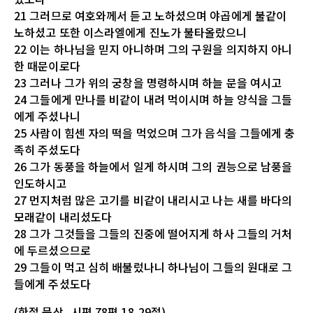
21 그러므로 여호와께서 듣고 노하셨으며 야곱에게 불같이
노하셨고 또한 이스라엘에게 진노가 불타올랐으니
22 이는 하나님을 믿지 아니하며 그의 구원을 의지하지 아니
한 때문이로다
23 그러나 그가 위의 궁창을 명령하시며 하늘 문을 여시고
24 그들에게 만나를 비같이 내려 먹이시며 하늘 양식을 그들
에게 주셨나니
25 사람이 힘센 자의 떡을 먹었으며 그가 음식을 그들에게 충
족히 주셨도다
26 그가 동풍을 하늘에서 일게 하시며 그의 권능으로 남풍을
인도하시고
27 먼지처럼 많은 고기를 비같이 내리시고 나는 새를 바다의
모래같이 내리셨도다
28 그가 그것들을 그들의 진중에 떨어지게 하사 그들의 거처
에 두르셨으므로
29 그들이 먹고 심히 배불렀나니 하나님이 그들의 원대로 그
들에게 주셨도다
(한절 묵상_시편 78편 18,29절)