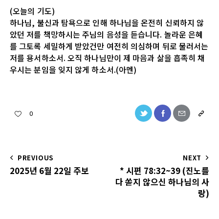
(오늘의 기도)
하나님, 불신과 탐욕으로 인해 하나님을 온전히 신뢰하지 않
았던 저를 책망하시는 주님의 음성을 듣습니다. 놀라운 은혜
를 그토록 세밀하게 받았건만 여전히 의심하며 뒤로 물러서는
저를 용서하소서. 오직 하나님만이 제 마음과 삶을 흡족히 채
우시는 분임을 잊지 않게 하소서.(아멘)
0
PREVIOUS
NEXT
2025년 6월 22일 주보
* 시편 78:32~39 (진노를
다 쏟지 않으신 하나님의 사
랑)