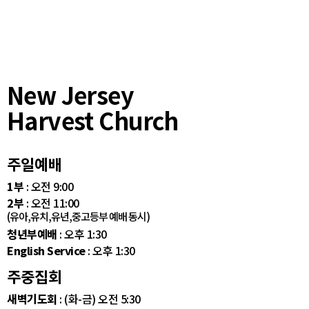
New Jersey
Harvest Church
주일예배
1부
: 오전 9:00
2부
: 오전 11:00
(유아,유치,유년,중고등부 예배 동시)
청년부예배
: 오후 1:30
English Service
: 오후 1:30
주중집회
새벽기도회
: (화-금) 오전 5:30