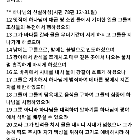
** 하나님의 신실하심(시편 78편 12~31절)
12 옛적에 하나님이 애굽 땅 소안 들에서 기이한 일을 그들의
조상들의 목전에서 행하셨으되
13 그가 바다를 갈라 물을 무더기같이 서게 하시고 그들을 지
나가게 하셨으며
14 낮에는 구름으로, 밤에는 불빛으로 인도하셨으며
15 광야에서 반석을 쪼개시고 매우 깊은 곳에서 나오는 물처
럼 흡족하게 마시게 하셨으며
16 또 바위에서 시내를 내사 물이 강같이 흐르게 하셨으나
17 그들은 계속해서 하나님께 범죄하여 메마른 땅에서 지존
자를 배반하였도다
18 그들이 그들의 탐욕대로 음식을 구하여 그들의 심중에 하
나님을 시험하였으며
19 그뿐 아니라 하나님을 대적하여 말하기를 하나님이 광야
에서 식탁을 베푸실 수 있으랴
20 보라 그가 반석을 쳐서 물을 내시니 시내가 넘쳤으나 그가
능히 떡도 주시며 자기 백성을 위하여 고기도 예비하시랴 하
였도다