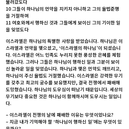
물러갔도다
10 그들이 하나님의 언약을 지키지 아니하고 그의 율법준행
을 거절하며
11 여호와께서 행하신 것과 그들에게 보이신 그의 기이한 일
을 잊었도다
이스라엘은 하나님의 특별한 사랑을 받았습니다. 하나님은 이
스라엘과 언약을 맺으셨고, ‘이스라엘의 하나님’이 되셨습니
다. 이스라엘은 어느 민족도 누리지 못한 풍성한 은혜를 체험
했습니다. 그러나 그들은 하나님이 행하신 일과 그분이 보이
신 놀라운 일을 잊었습니다. 하나님과 맺은 언약도 깨뜨리고,
하나님이 주신 율법도 거절했습니다. 이스라엘은 강력한 무기
를 갖추고 최고의 궁수를 보유했지만, 결국 전쟁에서 패배해
도망쳤습니다. 하나님의 도우심이 떠났기 때문입니다. 세상의
무기보다 중요한 것은 하나님이 함께하시며 도우시는 일입니
다.
– 이스라엘이 전쟁의 날에 패배한 이유는 무엇이었나요?
– 지금 내가 기억해야 할 ‘하나님이 행하신 일’에는 무엇이 있
을까요?