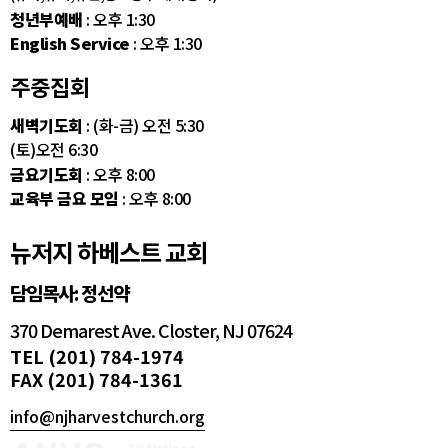
청년부예배
: 오후 1:30
English Service
: 오후 1:30
주중집회
새벽기도회
: (화-금) 오전 5:30
(토)오전 6:30
금요기도회
: 오후 8:00
교육부 금요 모임
: 오후 8:00
뉴저지 하베스트 교회
담임목사: 정선약
370 Demarest Ave. Closter, NJ 07624
TEL (201) 784-1974
FAX (201) 784-1361
info@njharvestchurch.org