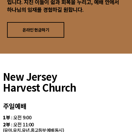
입니다. 지친 이들이 쉼과 회복을 누리고, 예배 안에서
하나님의 임재를 경험하길 원합니다.
온라인 헌금하기
New Jersey
Harvest Church
주일예배
1부
: 오전 9:00
2부
: 오전 11:00
(유아,유치,유년,중고등부 예배 동시)