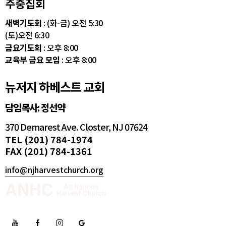
주중집회
새벽기도회
: (화-금) 오전 5:30
(토)오전 6:30
금요기도회
: 오후 8:00
교육부 금요 모임
: 오후 8:00
뉴저지 하베스트 교회
담임목사: 정선약
370 Demarest Ave. Closter, NJ 07624
TEL (201) 784-1974
FAX (201) 784-1361
info@njharvestchurch.org