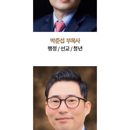
박준섭 부목사
행정 / 선교 / 청년