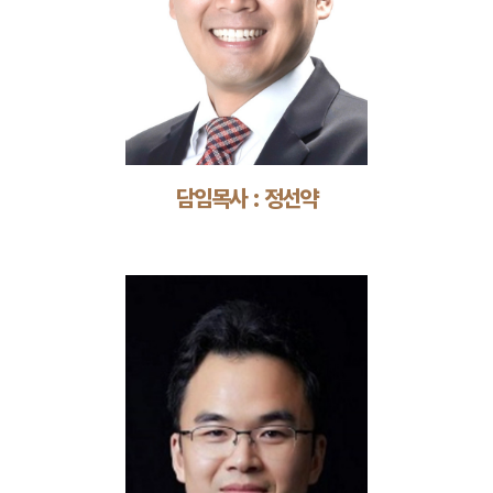
담임목사 : 정선약