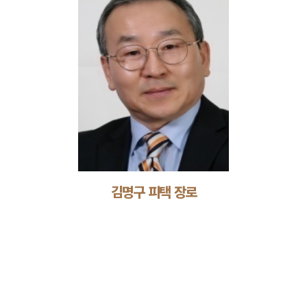
김명구 피택 장로