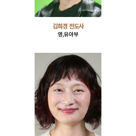
김희경 전도사
영,유아부