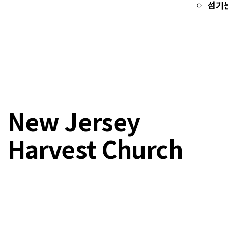
섬기
New Jersey
Harvest Church