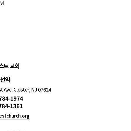
생님
스트 교회
정선약
 Ave. Closter, NJ 07624
 784-1974
 784-1361
estchurch.org