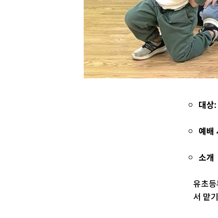
대상
예배
소개
유초등
서 맡기