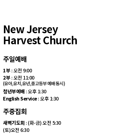
New Jersey
Harvest Church
주일예배
1부
: 오전 9:00
2부
: 오전 11:00
(유아,유치,유년,중고등부 예배 동시)
청년부예배
: 오후 1:30
English Service
: 오후 1:30
주중집회
새벽기도회
: (화-금) 오전 5:30
(토)오전 6:30