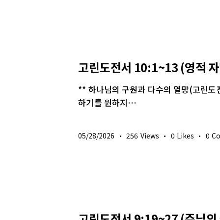
생명의 삶
고린도전서 10:1~13 (영적
** 하나님의 구원과 다수의 열망(고린도전
하기를 원하지…
05/28/2026
256
Views
0
Likes
0
C
생명의 삶
고린도전서 9:19~27 (주님의