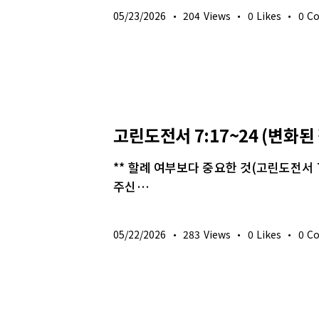
05/23/2026
204
Views
0
Likes
0
C
생명의 삶
고린도전서 7:17~24 (변화
** 할례 여부보다 중요한 것(고린도전서 7
주신…
05/22/2026
283
Views
0
Likes
0
C