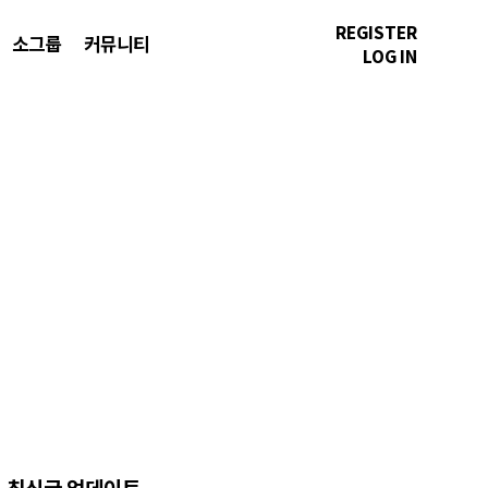
REGISTER
소그룹
커뮤니티
LOG IN
최신글 업데이트