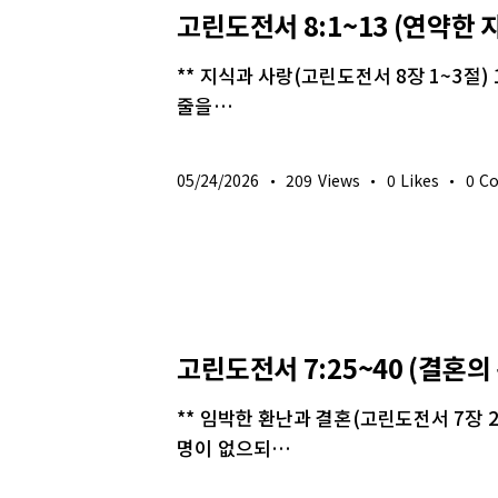
고린도전서 8:1~13 (연약한 
** 지식과 사랑(고린도전서 8장 1~3절
줄을…
05/24/2026
209
Views
0
Likes
0
C
생명의 삶
고린도전서 7:25~40 (결혼의
** 임박한 환난과 결혼(고린도전서 7장 2
명이 없으되…