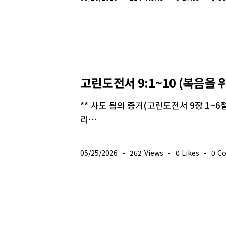
생명의 삶
고린도전서 9:1~10 (복음을 
** 사도 됨의 증거(고린도전서 9장 1~6
리…
05/25/2026
262
Views
0
Likes
0
C
생명의 삶