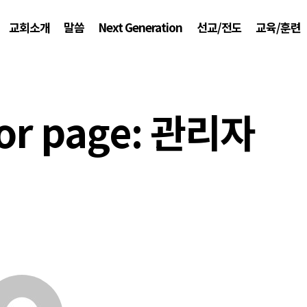
교회소개
말씀
Next Generation
선교/전도
교육/훈련
or page: 관리자