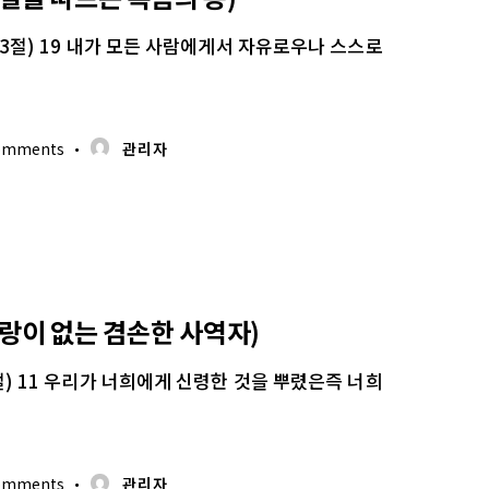
~23절) 19 내가 모든 사람에게서 자유로우나 스스로
omments
관리자
자랑이 없는 겸손한 사역자)
4절) 11 우리가 너희에게 신령한 것을 뿌렸은즉 너희
omments
관리자