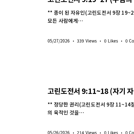
** 종이 된 자유인(고린도전서 9장 19
모든 사람에게…
05/27/2026
339
Views
0
Likes
0
C
생명의 삶
고린도전서 9:11~18 (자기 
** 정당한 권리(고린도전서 9장 11~1
의 육적인 것을…
05/26/2026
214
Views
0
Likes
0
C