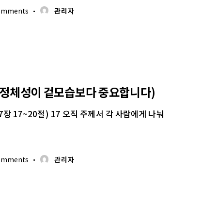
omments
관리자
된 정체성이 겉모습보다 중요합니다)
장 17~20절) 17 오직 주께서 각 사람에게 나눠
omments
관리자