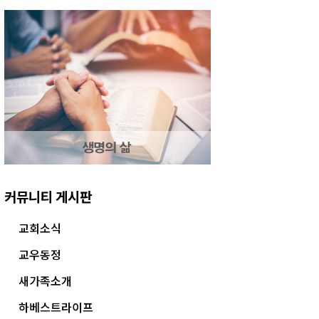
커뮤니티 게시판
교회소식
교우동정
새가족소개
하베스트라이프