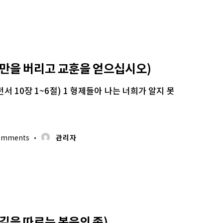
 자만을 버리고 교훈을 얻으십시오)
서 10장 1~6절) 1 형제들아 나는 너희가 알지 못
omments
관리자
 길을 따르는 복음의 종)