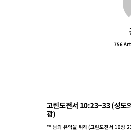
756
Art
생명의 삶
고린도전서 10:23~33 (성도
광)
** 남의 유익을 위해(고린도전서 10장 2