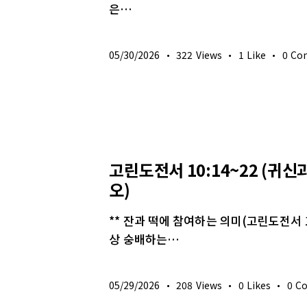
은…
05/30/2026
322
Views
1
Like
0
Co
생명의 삶
고린도전서 10:14~22 (귀
오)
** 잔과 떡에 참여하는 의미(고린도전서 1
상 숭배하는…
05/29/2026
208
Views
0
Likes
0
C