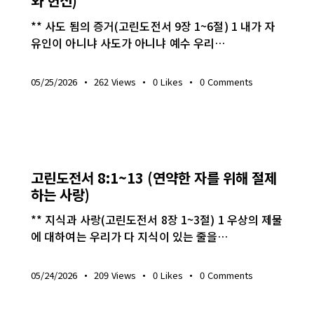
와 헌신)
** 사도 됨의 증거(고린도전서 9장 1~6절) 1 내가 자
유인이 아니냐 사도가 아니냐 예수 우리…
05/25/2026
262
Views
0
Likes
0
Comments
생명의 삶
고린도전서 8:1~13 (연약한 자를 위해 절제
하는 사랑)
** 지식과 사랑(고린도전서 8장 1~3절) 1 우상의 제물
에 대하여는 우리가 다 지식이 있는 줄을…
05/24/2026
209
Views
0
Likes
0
Comments