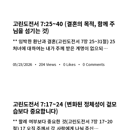
생명의 삶
고린도전서 7:25~40 (결혼의 목적, 함께 주
님을 섬기는 것)
** 임박한 환난과 결혼(고린도전서 7장 25~31절) 25
처녀에 대하여는 내가 주께 받은 계명이 없으되…
05/23/2026
204
Views
0
Likes
0
Comments
생명의 삶
고린도전서 7:17~24 (변화된 정체성이 겉모
습보다 중요합니다)
** 할례 여부보다 중요한 것(고린도전서 7장 17~20
절) 17 오직 주께서 각 사람에게 나눠 주신…