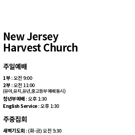
New Jersey
Harvest Church
주일예배
1부
: 오전 9:00
2부
: 오전 11:00
(유아,유치,유년,중고등부 예배 동시)
청년부예배
: 오후 1:30
English Service
: 오후 1:30
주중집회
새벽기도회
: (화-금) 오전 5:30