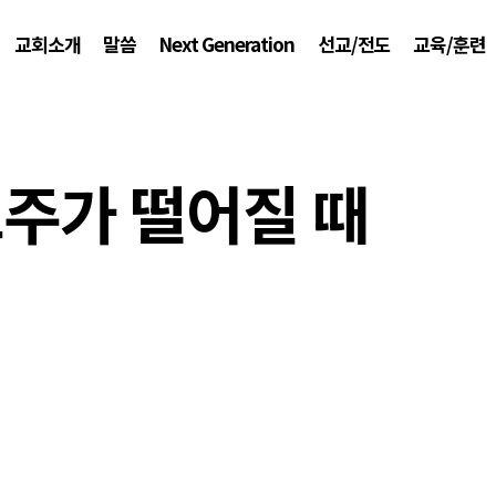
교회소개
말씀
Next Generation
선교/전도
교육/훈련
주가 떨어질 때