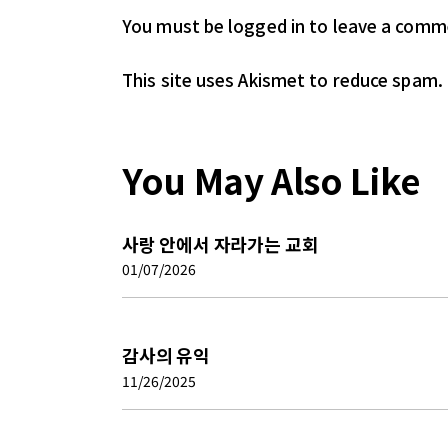
You must be logged in
to leave a comm
This site uses Akismet to reduce spam.
You May Also Like
사랑 안에서 자라가는 교회
01/07/2026
감사의 유익
11/26/2025