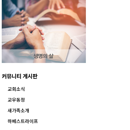
커뮤니티 게시판
교회소식
교우동정
새가족소개
하베스트라이프