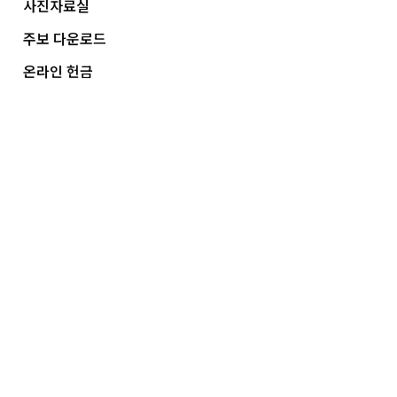
사진자료실
주보 다운로드
온라인 헌금