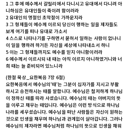
1 그 후에 예수께서 갈릴리에서 다니시고 유대에서 다니려 아
니하심은 유대인들이 죽이려 함이러라
2 유대인의 명절인 초막절이 가까운지라
3 그 형제들이 예수께 이르되 당신이 행하는 일을 제자들도
보게 여기를 떠나 유대로 가소서
4 스스로 나타나기를 구하면서 묻혀서 일하는 사람이 없나니
이 일을 행하려 하거든 자신을 세상에 나타내소서 하니
5 이는 그 형제들까지도 예수를 믿지 아니함이러라
6 예수께서 이르시되 내 때는 아직 이르지 아니하였거니와 너
희 때는 늘 준비되어 있느니라
(한절 묵상_요한복음 7장 6절)
요한복음에서 예수님의’때’는 그분이 십자가를 지시고 부활
하시고 승천하시는 때를 말합니다. 예수님은 철저하게 하나님
이 정하신 때를 따라 사셨습니다. 예수님의 때는 아버지의 뜻
을 이루고 채우는 때입니다. 예수님은 이런 방식으로 하나님
나라를 세우셨습니다. 예수님을 떠난 사람들은 자신이 원하는
것으로 인생을 채우며 하나님과 관계없이 살아갑니다. 그러나
예수님의 제자라면 예수님처럼 하나님의 뜻으로 인생을 채워