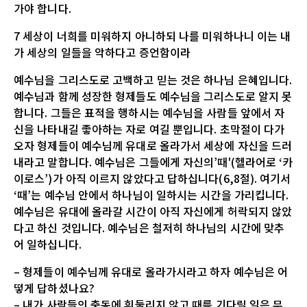
가야 합니다.
7 세상이 너희를 미워하지 아니하되 나를 미워하나니 이는 내
가 세상의 일들을 악하다고 증언함이라
예수님을 그리스도로 고백하고 믿는 것은 하나님 은혜입니다.
예수님과 함께 성장한 형제들도 예수님을 그리스도로 알지 못
합니다. 그들은 표적을 행하시는 예수님을 사람들 앞에서 자
신을 나타내길 좋아하는 자로 여길 뿐입니다. 초막절이 다가
오자 형제들이 예수님께 유대로 올라가서 세상에 자신을 드러
내라고 말합니다. 예수님은 그들에게 자신의’때'(헬라어로 ‘카
이로스’)가 아직 이르지 않았다고 답하십니다(6,8절). 여기서
‘때’는 예수님 안에서 하나님이 일하시는 시간을 가리킵니다.
예수님은 유대에 올라갈 시간이 아직 자신에게 허락되지 않았
다고 하신 것입니다. 예수님은 철저히 하나님의 시간에 맞추
어 일하십니다.
– 형제들이 예수님께 유대로 올라가시라고 하자 예수님은 어
떻게 답하셨나요?
– 내가 사람들의 충동에 휘둘리지 않고 때를 기다릴 일은 무