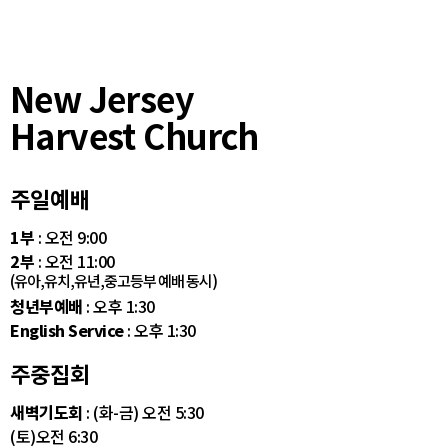
New Jersey
Harvest Church
주일예배
1부
: 오전 9:00
2부
: 오전 11:00
(유아,유치,유년,중고등부 예배 동시)
청년부예배
: 오후 1:30
English Service
: 오후 1:30
주중집회
새벽기도회
: (화-금) 오전 5:30
(토)오전 6:30