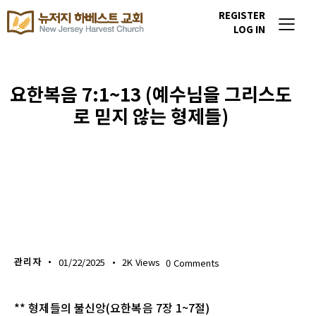
REGISTER
LOG IN
요한복음 7:1~13 (예수님을 그리스도
로 믿지 않는 형제들)
생명의 삶
관리자
01/22/2025
2K
Views
0
Comments
** 형제들의 불신앙(요한복음 7장 1~7절)