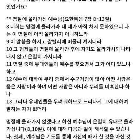
엇인가요?
** 명절에 올라가신 예수님(요한복음 7장 8~13절)
8 너희는 명절에 올라가라 내 때가 아직 차지 못하였으니 나
는 이 명절에 아직 올라가지 아니하노라
9 이 말씀을 하시고 갈릴리에 머물러 계시니라
10 그 형제들이 명절에 올라간 후에 자기도 올라가시되 나타
내지 않고 은밀히 가시니라
11 명절 중에 유대인들이 예수를 찾으면서 그가 어디 있느냐
하고
12 예수에 대하여 무리 중에서 수군거림이 많아 어떤 사람은
좋은 사람이라 하며 어떤 사람은 아니라 무리를 미혹한다 하
나
13 그러나 유대인들을 두려워하므로 드러나게 그에 대하여
말하는 자가 없더라
명절에 올라가지 않겠다고 하신 예수님이 은밀히 유대로 올라
가십니다(8,10절). 이에 대해 다음과 같이 해석할 수 있습니
다. 첫째, 예수님은 기도를 통해 자신의 때가 찬 것을 아신 것