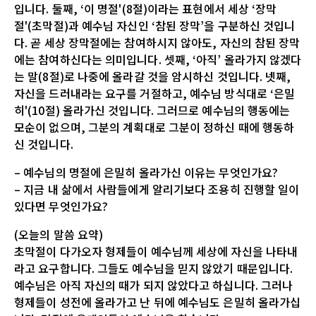
입니다. 둘째, ‘이 명절'(8절)이라는 표현에서 세상 ‘장막
절'(초막절)과 예수님 자신인 ‘참된 장막’을 구분하신 것입니
다. 곧 세상 장막절에는 참여하시지 않아도, 자신의 참된 장막
에는 참여하신다는 의미입니다. 셋째, ‘아직’ 올라가지 않겠다
는 말(8절)로 나중에 올라갈 것을 암시하신 것입니다. 넷째,
자신을 드러내라는 요구를 거절하고, 예수님 방식대로 ‘은밀
히'(10절) 올라가신 것입니다. 그러므로 예수님의 행동에는
모순이 없으며, 그분의 계획대로 그분이 정하신 때에 행동하
신 것입니다.
– 예수님의 명절에 은밀히 올라가신 이유는 무엇인가요?
– 지금 내 삶에서 사람들에게 알리기보다 조용히 진행할 일이
있다면 무엇인가요?
(오늘의 말씀 요약)
초막절이 다가오자 형제들이 예수님께 세상에 자신을 나타내
라고 요구합니다. 그들도 예수님을 믿지 않았기 때문입니다.
예수님은 아직 자신의 때가 되지 않았다고 하십니다. 그러나
형제들이 성전에 올라가고 난 뒤에 예수님도 은밀히 올라가십