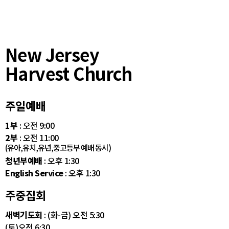
New Jersey
Harvest Church
주일예배
1부
: 오전 9:00
2부
: 오전 11:00
(유아,유치,유년,중고등부 예배 동시)
청년부예배
: 오후 1:30
English Service
: 오후 1:30
주중집회
새벽기도회
: (화-금) 오전 5:30
(토)오전 6:30