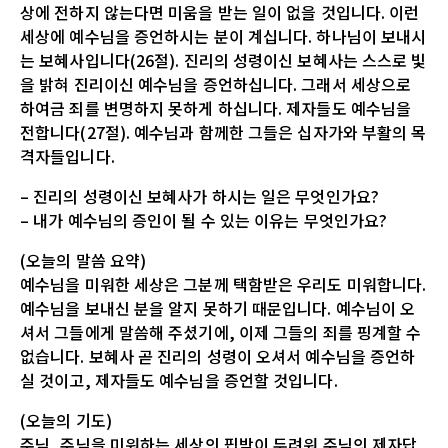
상에 전하지 않는다면 미움을 받는 일이 없을 것입니다. 이런
세상에 예수님을 증언하시는 분이 계십니다. 하나님이 보내시
는 보혜사입니다(26절). 진리의 성령이신 보혜사는 스스로 빛
을 밝혀 진리이신 예수님을 증언하십니다. 그래서 세상으로
하여금 죄를 변명하지 못하게 하십니다. 제자들도 예수님을
전합니다(27절). 예수님과 함께한 그들은 십자가와 부활의 목
격자들입니다.
– 진리의 성령이신 보혜사가 하시는 일은 무엇인가요?
– 내가 예수님의 증인이 될 수 있는 이유는 무엇인가요?
(오늘의 말씀 요약)
예수님을 미워한 세상은 그분께 택함받은 우리도 미워합니다.
예수님을 보내신 분을 알지 못하기 때문입니다. 예수님이 오
셔서 그들에게 말씀해 주셨기에, 이제 그들의 죄를 핑계할 수
없습니다. 보혜사 곧 진리의 성령이 오셔서 예수님을 증언하
실 것이고, 제자들도 예수님을 증언할 것입니다.
(오늘의 기도)
주님, 주님을 미워하는 세상의 핍박이 두려워 주님의 제자답