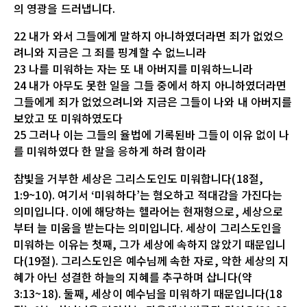
의 영광을 드러냅니다.
22 내가 와서 그들에게 말하지 아니하였더라면 죄가 없었으
려니와 지금은 그 죄를 핑계할 수 없느니라
23 나를 미워하는 자는 또 내 아버지를 미워하느니라
24 내가 아무도 못한 일을 그들 중에서 하지 아니하였더라면
그들에게 죄가 없었으려니와 지금은 그들이 나와 내 아버지를
보았고 또 미워하였도다
25 그러나 이는 그들의 율법에 기록된바 그들이 이유 없이 나
를 미워하였다 한 말을 응하게 하려 함이라
참빛을 거부한 세상은 그리스도인도 미워합니다(18절,
1:9~10). 여기서 ‘미워하다’는 혐오하고 적대감을 가진다는
의미입니다. 이에 해당하는 헬라어는 현재형으로, 세상으로
부터 늘 미움을 받는다는 의미입니다. 세상이 그리스도인을
미워하는 이유는 첫째, 그가 세상에 속하지 않았기 때문입니
다(19절). 그리스도인은 예수님께 속한 자로, 악한 세상의 지
혜가 아닌 성결한 하늘의 지혜를 추구하며 삽니다(약
3:13~18). 둘째, 세상이 예수님을 미워하기 때문입니다(18