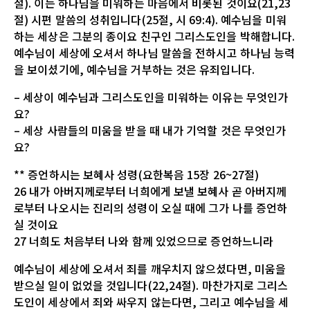
절). 이는 하나님을 미워하는 마음에서 비롯된 것이요(21,23
절) 시편 말씀의 성취입니다(25절, 시 69:4). 예수님을 미워
하는 세상은 그분의 종이요 친구인 그리스도인을 박해합니다.
예수님이 세상에 오셔서 하나님 말씀을 전하시고 하나님 능력
을 보이셨기에, 예수님을 거부하는 것은 유죄입니다.
– 세상이 예수님과 그리스도인을 미워하는 이유는 무엇인가
요?
– 세상 사람들의 미움을 받을 때 내가 기억할 것은 무엇인가
요?
** 증언하시는 보혜사 성령(요한복음 15장 26~27절)
26 내가 아버지께로부터 너희에게 보낼 보혜사 곧 아버지께
로부터 나오시는 진리의 성령이 오실 때에 그가 나를 증언하
실 것이요
27 너희도 처음부터 나와 함께 있었으므로 증언하느니라
예수님이 세상에 오셔서 죄를 깨우치지 않으셨다면, 미움을
받으실 일이 없었을 것입니다(22,24절). 마찬가지로 그리스
도인이 세상에서 죄와 싸우지 않는다면, 그리고 예수님을 세