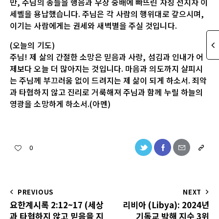
만, 주님의 종들을 행음과 우상 숭배에 빠뜨린 자칭 선지자 이
세벨을 용납했습니다. 주님은 각 사람의 행위대로 갚으시며,
이기는 사람에게는 권세와 새벽별을 주실 것입니다.
(오늘의 기도)
주님! 제 삶의 간절한 소망은 믿음과 사랑, 섬김과 인내가 어
제보다 오늘 더 많아지는 것입니다. 마음과 의도까지 살피시
는 주님께 부끄러움 없이 드려지는 제 삶이 되게 하소서. 죄악
과 타협하지 않고 진리로 거룩해져 주님과 함께 누릴 하늘의
영광을 소망하게 하소서.(아멘)
0
PREVIOUS
NEXT
요한계시록 2:12~17 (세상
리비아 (Libya): 2024년
과 타협하지 않고 믿음을 지
기독교 박해 지수 3위