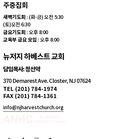
주중집회
새벽기도회
: (화-금) 오전 5:30
(토)오전 6:30
금요기도회
: 오후 8:00
교육부 금요 모임
: 오후 8:00
뉴저지 하베스트 교회
담임목사: 정선약
370 Demarest Ave. Closter, NJ 07624
TEL (201) 784-1974
FAX (201) 784-1361
info@njharvestchurch.org