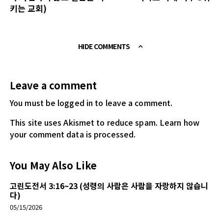
키는 교회)
HIDE COMMENTS
Leave a comment
You must be logged in
to leave a comment.
This site uses Akismet to reduce spam.
Learn how
your comment data is processed.
You May Also Like
고린도전서 3:16~23 (성령의 사람은 사람을 자랑하지 않습니
다)
05/15/2026