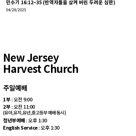
민수기 16:12~35 (반역자들을 삼켜 버린 두려운 심판)
04/28/2025
New Jersey
Harvest Church
주일예배
1부
: 오전 9:00
2부
: 오전 11:00
(유아,유치,유년,중고등부 예배 동시)
청년부예배
: 오후 1:30
English Service
: 오후 1:30