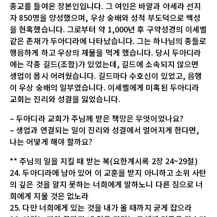
종교를 들여온 장본인입니다. 그 여인은 바알과 아세라 선지
자 850명을 양성했으며, 우상 숭배와 성적 부도덕으로 백성
을 현혹했습니다. 그로부터 약 1,000년 후 구약성경의 이세벨
같은 존재가 두아디라에 나타났습니다. 그는 하나님의 종들로
행음하게 하고 우상의 제물을 먹게 했습니다. 당시 두아디라
에는 각종 길드(조합)가 있었는데, 길드에 소속되지 않으면
생업이 몹시 어려웠습니다. 길드마다 수호신이 있었고, 음행
이 우상 숭배의 일부였습니다. 이세벨에게 미혹된 두아디라
교회는 진리와 성결을 잃었습니다.
– 두아디라 교회가 주님께 받은 책망은 무엇이었나요?
– 생업과 연결되는 일이 진리와 성결에서 멀어지게 한다면,
나는 어떻게 해야 할까요?
** 주님의 일을 지킬 때 받는 복(요한계시록 2장 24~29절)
24. 두아디라에 남아 있어 이 교훈을 받지 아니하고 소위 사탄
의 깊은 것을 알지 못하는 너희에게 말하노니 다른 짐으로 너
희에게 지울 것은 없노라
25. 다만 너희에게 있는 것을 내가 올 때까지 굳게 잡으라