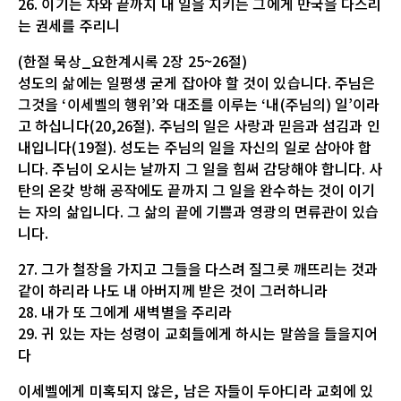
26. 이기는 자와 끝까지 내 일을 지키는 그에게 만국을 다스리
는 권세를 주리니
(한절 묵상_요한계시록 2장 25~26절)
성도의 삶에는 일평생 굳게 잡아야 할 것이 있습니다. 주님은
그것을 ‘이세벨의 행위’와 대조를 이루는 ‘내(주님의) 일’이라
고 하십니다(20,26절). 주님의 일은 사랑과 믿음과 섬김과 인
내입니다(19절). 성도는 주님의 일을 자신의 일로 삼아야 합
니다. 주님이 오시는 날까지 그 일을 힘써 감당해야 합니다. 사
탄의 온갖 방해 공작에도 끝까지 그 일을 완수하는 것이 이기
는 자의 삶입니다. 그 삶의 끝에 기쁨과 영광의 면류관이 있습
니다.
27. 그가 철장을 가지고 그들을 다스려 질그릇 깨뜨리는 것과
같이 하리라 나도 내 아버지께 받은 것이 그러하니라
28. 내가 또 그에게 새벽별을 주리라
29. 귀 있는 자는 성령이 교회들에게 하시는 말씀을 들을지어
다
이세벨에게 미혹되지 않은, 남은 자들이 두아디라 교회에 있