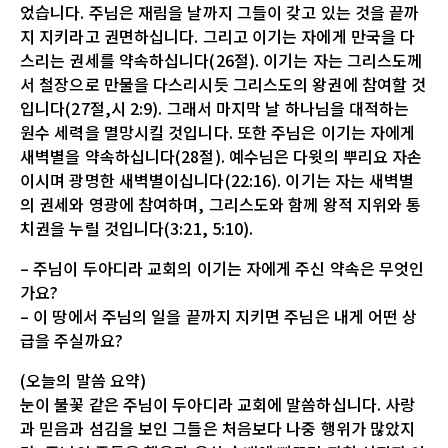
었습니다. 주님은 재림을 날까지 그들이 갖고 있는 것을 끝까
지 지키라고 권면하십니다. 그리고 이기는 자에게 만국을 다
스리는 권세를 약속하십니다(26절). 이기는 자는 그리스도께
서 철장으로 만물을 다스리시듯 그리스도의 왕권에 참여할 것
입니다(27절,시 2:9). 그래서 마지막 날 하나님을 대적하는
원수 세력을 멸망시킬 것입니다. 또한 주님은 이기는 자에게
새벽별을 약속하십니다(28절). 예수님은 다윗의 뿌리요 자손
이시며 광명한 새벽별이십니다(22:16). 이기는 자는 새벽별
의 권세와 영광에 참여하며, 그리스도와 함께 왕적 지위와 통
치권을 누릴 것입니다(3:21, 5:10).
– 주님이 두아디라 교회의 이기는 자에게 주신 약속은 무엇인
가요?
– 이 땅에서 주님의 일을 끝까지 지키면 주님은 내게 어떤 상
급을 주실까요?
(오늘의 말씀 요약)
눈이 불꽃 같은 주님이 두아디라 교회에 말씀하십니다. 사랑
과 믿음과 섬김을 보인 그들은 처음보다 나중 행위가 많았지