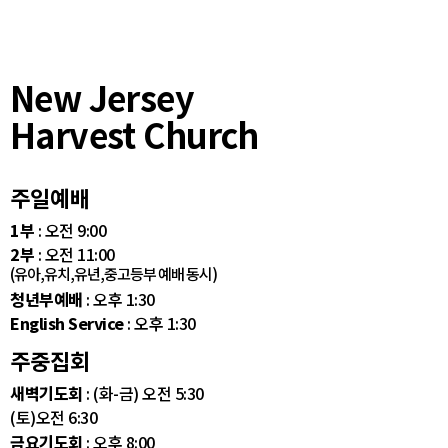
New Jersey
Harvest Church
주일예배
1부
: 오전 9:00
2부
: 오전 11:00
(유아,유치,유년,중고등부 예배 동시)
청년부예배
: 오후 1:30
English Service
: 오후 1:30
주중집회
새벽기도회
: (화-금) 오전 5:30
(토)오전 6:30
금요기도회
: 오후 8:00