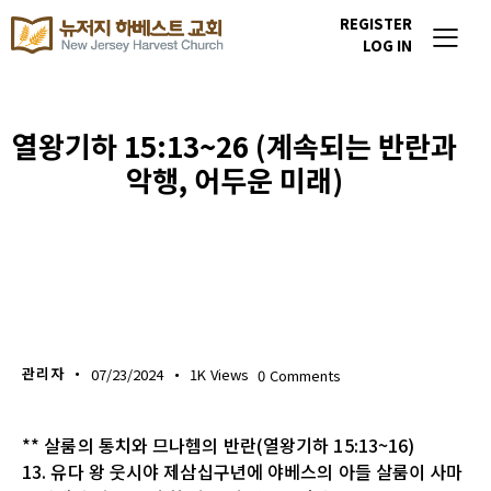
REGISTER
LOG IN
열왕기하 15:13~26 (계속되는 반란과
악행, 어두운 미래)
생명의 삶
관리자
07/23/2024
1K
Views
0
Comments
** 살룸의 통치와 므나헴의 반란(열왕기하 15:13~16)
13. 유다 왕 웃시야 제삼십구년에 야베스의 아들 살룸이 사마