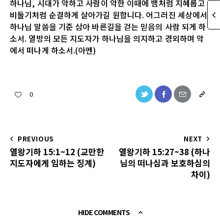
하나님, 시대가 악하고 사람이 악한 이때에 뱀처럼 지혜롭고
비둘기처럼 순결하게 살아가길 원합니다. 어그러진 세상에서
하나님 말씀을 기준 삼아 바른길을 걷는 믿음의 사람 되게 하
소서. 열방의 모든 지도자가 하나님을 의지하고 경외하며 악
에서 떠나게 하소서.(아멘)
0
PREVIOUS
NEXT
열왕기하 15:1~12 (교만한
열왕기하 15:27~38 (하나
지도자에게 임하는 징계)
님의 떠나심과 보호하심의
차이)
HIDE COMMENTS