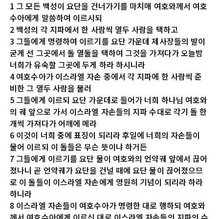
1 그 모든 백성이 요단을 건너가기를 마치매 여호와께서 여호
수아에게 말씀하여 이르시되
2 백성의 각 지파에서 한 사람씩 열두 사람을 택하고
3 그들에게 명령하여 이르기를 요단 가운데 제사장들의 발이
굳게 선 그곳에서 돌 열둘을 택하여 그것을 가져다가 오늘밤
너희가 유숙할 그곳에 두게 하라 하시니라
4 여호수아가 이스라엘 자손 중에서 각 지파에 한 사람씩 준
비한 그 열두 사람을 불러
5 그들에게 이르되 요단 가운데로 들어가 너희 하나님 여호와
의 궤 앞으로 가서 이스라엘 자손들의 지파 수대로 각기 돌 한
개씩 가져다가 어깨에 메라
6 이것이 너희 중에 표징이 되리라 후일에 너희의 자손들이
물어 이르되 이 돌들은 무슨 뜻이냐 하거든
7 그들에게 이르기를 요단 물이 여호와의 언약궤 앞에서 끊어
졌나니 곧 언약궤가 요단을 건널 때에 요단 물이 끊어졌으므
로 이 돌들이 이스라엘 자손에게 영원히 기념이 되리라 하라
하니라
8 이스라엘 자손들이 여호수아가 명령한 대로 행하되 여호와
께서 여호수아에게 이르신 대로 이스라엘 자손들의 지파의 수