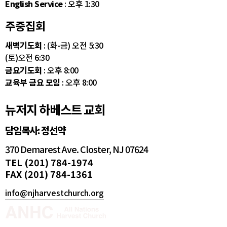
English Service
: 오후 1:30
주중집회
새벽기도회
: (화-금) 오전 5:30
(토)오전 6:30
금요기도회
: 오후 8:00
교육부 금요 모임
: 오후 8:00
뉴저지 하베스트 교회
담임목사: 정선약
370 Demarest Ave. Closter, NJ 07624
TEL (201) 784-1974
FAX (201) 784-1361
info@njharvestchurch.org