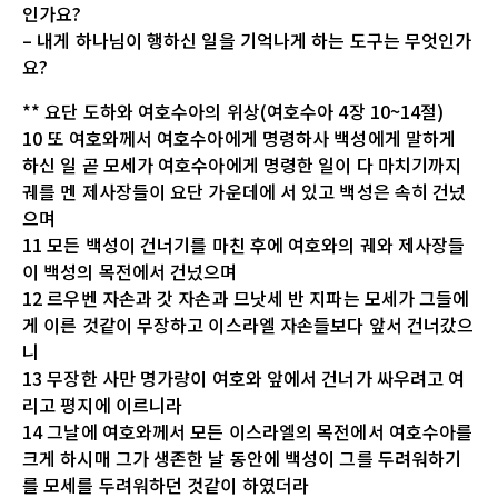
인가요?
– 내게 하나님이 행하신 일을 기억나게 하는 도구는 무엇인가
요?
** 요단 도하와 여호수아의 위상(여호수아 4장 10~14절)
10 또 여호와께서 여호수아에게 명령하사 백성에게 말하게
하신 일 곧 모세가 여호수아에게 명령한 일이 다 마치기까지
궤를 멘 제사장들이 요단 가운데에 서 있고 백성은 속히 건넜
으며
11 모든 백성이 건너기를 마친 후에 여호와의 궤와 제사장들
이 백성의 목전에서 건넜으며
12 르우벤 자손과 갓 자손과 므낫세 반 지파는 모세가 그들에
게 이른 것같이 무장하고 이스라엘 자손들보다 앞서 건너갔으
니
13 무장한 사만 명가량이 여호와 앞에서 건너가 싸우려고 여
리고 평지에 이르니라
14 그날에 여호와께서 모든 이스라엘의 목전에서 여호수아를
크게 하시매 그가 생존한 날 동안에 백성이 그를 두려워하기
를 모세를 두려워하던 것같이 하였더라