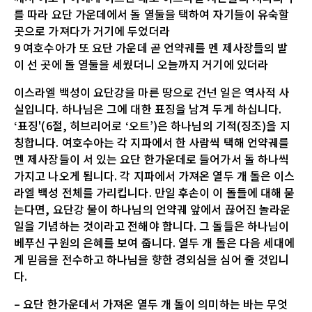
를 따라 요단 가운데에서 돌 열둘을 택하여 자기들이 유숙할
곳으로 가져다가 거기에 두었더라
9 여호수아가 또 요단 가운데 곧 언약궤를 멘 제사장들의 발
이 선 곳에 돌 열둘을 세웠더니 오늘까지 거기에 있더라
이스라엘 백성이 요단강을 마른 땅으로 건넌 일은 역사적 사
실입니다. 하나님은 그에 대한 표징을 남겨 두게 하십니다.
‘표징'(6절, 히브리어로 ‘오트’)은 하나님의 기적(징조)을 지
칭합니다. 여호수아는 각 지파에서 한 사람씩 택해 언약궤를
멘 제사장들이 서 있는 요단 한가운데로 들어가서 돌 하나씩
가지고 나오게 됩니다. 각 지파에서 가져온 열두 개 돌은 이스
라엘 백성 전체를 가리킵니다. 만일 후손이 이 돌들에 대해 묻
는다면, 요단강 물이 하나님의 언약궤 앞에서 끊어진 놀라운
일을 기념하는 것이라고 전해야 합니다. 그 돌들은 하나님이
베푸신 구원의 은혜를 보여 줍니다. 열두 개 돌은 다음 세대에
게 믿음을 전수하고 하나님을 향한 경외심을 심어 줄 것입니
다.
– 요단 한가운데서 가져온 열두 개 돌이 의미하는 바는 무엇