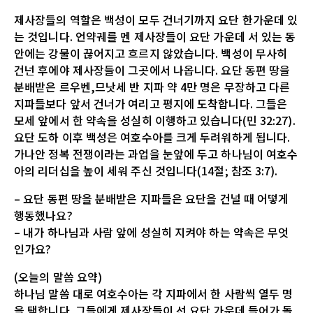
제사장들의 역할은 백성이 모두 건너기까지 요단 한가운데 있
는 것입니다. 언약궤를 멘 제사장들이 요단 가운데 서 있는 동
안에는 강물이 끊어지고 흐르지 않았습니다. 백성이 무사히
건넌 후에야 제사장들이 그곳에서 나옵니다. 요단 동편 땅을
분배받은 르우벤,므낫세 반 지파 약 4만 명은 무장하고 다른
지파들보다 앞서 건너가 여리고 평지에 도착합니다. 그들은
모세 앞에서 한 약속을 성실히 이행하고 있습니다(민 32:27).
요단 도하 이후 백성은 여호수아를 크게 두려워하게 됩니다.
가나안 정복 전쟁이라는 과업을 눈앞에 두고 하나님이 여호수
아의 리더십을 높이 세워 주신 것입니다(14절; 참조 3:7).
– 요단 동편 땅을 분배받은 지파들은 요단을 건널 때 어떻게
행동했나요?
– 내가 하나님과 사람 앞에 성실히 지켜야 하는 약속은 무엇
인가요?
(오늘의 말씀 요약)
하나님 말씀 대로 여호수아는 각 지파에서 한 사람씩 열두 명
을 택합니다. 그들에게 제사장들이 선 요단 가운데 들어가 돌