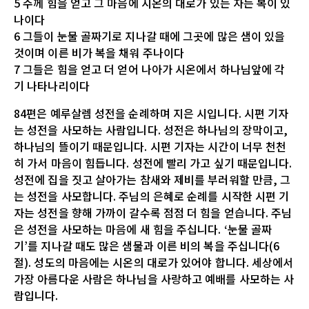
5 주께 힘을 얻고 그 마음에 시온의 대로가 있는 자는 복이 있
나이다
6 그들이 눈물 골짜기로 지나갈 때에 그곳에 많은 샘이 있을
것이며 이른 비가 복을 채워 주나이다
7 그들은 힘을 얻고 더 얻어 나아가 시온에서 하나님앞에 각
기 나타나리이다
84편은 예루살렘 성전을 순례하며 지은 시입니다. 시편 기자
는 성전을 사모하는 사람입니다. 성전은 하나님의 장막이고,
하나님의 뜰이기 때문입니다. 시편 기자는 시간이 너무 천천
히 가서 마음이 힘듭니다. 성전에 빨리 가고 싶기 때문입니다.
성전에 집을 짓고 살아가는 참새와 제비를 부러워할 만큼, 그
는 성전을 사모합니다. 주님의 은혜로 순례를 시작한 시편 기
자는 성전을 향해 가까이 갈수록 점점 더 힘을 얻습니다. 주님
은 성전을 사모하는 마음에 새 힘을 주십니다. ‘눈물 골짜
기’를 지나갈 때도 많은 샘물과 이른 비의 복을 주십니다(6
절). 성도의 마음에는 시온의 대로가 있어야 합니다. 세상에서
가장 아름다운 사람은 하나님을 사랑하고 예배를 사모하는 사
람입니다.