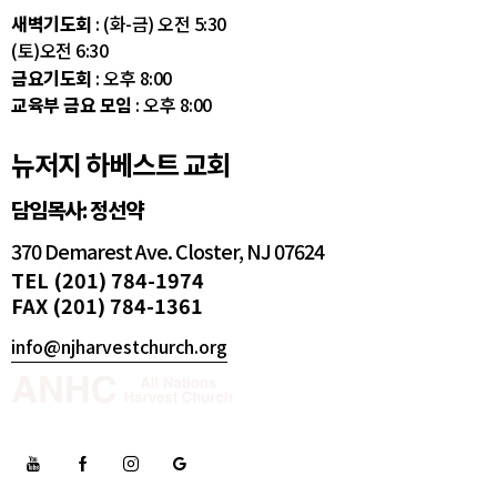
새벽기도회
: (화-금) 오전 5:30
(토)오전 6:30
금요기도회
: 오후 8:00
교육부 금요 모임
: 오후 8:00
뉴저지 하베스트 교회
담임목사: 정선약
370 Demarest Ave. Closter, NJ 07624
TEL (201) 784-1974
FAX (201) 784-1361
info@njharvestchurch.org