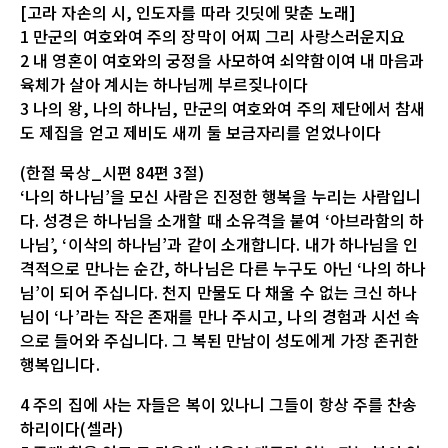
[고라 자손의 시, 인도자를 따라 깃딧에 맞춘 노래]
1 만군의 여호와여 주의 장막이 어찌 그리 사랑스러운지요
2 내 영혼이 여호와의 궁정을 사모하여 쇠약함이여 내 마음과
육체가 살아 계시는 하나님께 부르짖나이다
3 나의 왕, 나의 하나님, 만군의 여호와여 주의 제단에서 참새
도 제집을 얻고 제비도 새끼 둘 보금자리를 얻었나이다
(한절 묵상_시편 84편 3절)
‘나의 하나님’을 모신 사람은 진정한 행복을 누리는 사람입니
다. 성경은 하나님을 소개할 때 소유격을 붙여 ‘아브라함의 하
나님’, ‘이삭의 하나님’과 같이 소개합니다. 내가 하나님을 인
격적으로 만나는 순간, 하나님은 다른 누구도 아닌 ‘나의 하나
님’이 되어 주십니다. 천지 만물도 다 채울 수 없는 크신 하나
님이 ‘나’라는 작은 존재를 만나 주시고, 나의 경험과 시선 속
으로 들어와 주십니다. 그 복된 만남이 성도에게 가장 존귀한
행복입니다.
4 주의 집에 사는 자들은 복이 있나니 그들이 항상 주를 찬송
하리이다(셀라)