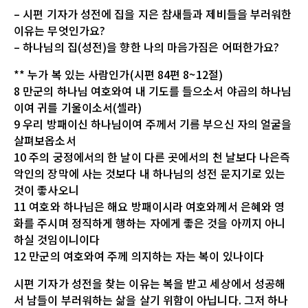
– 시편 기자가 성전에 집을 지은 참새들과 제비들을 부러워한
이유는 무엇인가요?
– 하나님의 집(성전)을 향한 나의 마음가짐은 어떠한가요?
** 누가 복 있는 사람인가(시편 84편 8~12절)
8 만군의 하나님 여호와여 내 기도를 들으소서 야곱의 하나님
이여 귀를 기울이소서(셀라)
9 우리 방패이신 하나님이여 주께서 기름 부으신 자의 얼굴을
살펴보옵소서
10 주의 궁정에서의 한 날이 다른 곳에서의 천 날보다 나은즉
악인의 장막에 사는 것보다 내 하나님의 성전 문지기로 있는
것이 좋사오니
11 여호와 하나님은 해요 방패이시라 여호와께서 은혜와 영
화를 주시며 정직하게 행하는 자에게 좋은 것을 아끼지 아니
하실 것임이니이다
12 만군의 여호와여 주께 의지하는 자는 복이 있나이다
시편 기자가 성전을 찾는 이유는 복을 받고 세상에서 성공해
서 남들이 부러워하는 삶을 살기 위함이 아닙니다. 그저 하나