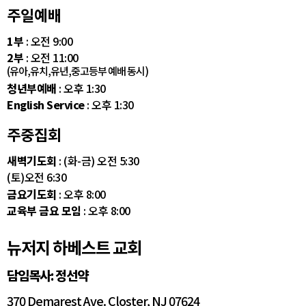
주일예배
1부
: 오전 9:00
2부
: 오전 11:00
(유아,유치,유년,중고등부 예배 동시)
청년부예배
: 오후 1:30
English Service
: 오후 1:30
주중집회
새벽기도회
: (화-금) 오전 5:30
(토)오전 6:30
금요기도회
: 오후 8:00
교육부 금요 모임
: 오후 8:00
뉴저지 하베스트 교회
담임목사: 정선약
370 Demarest Ave. Closter, NJ 07624