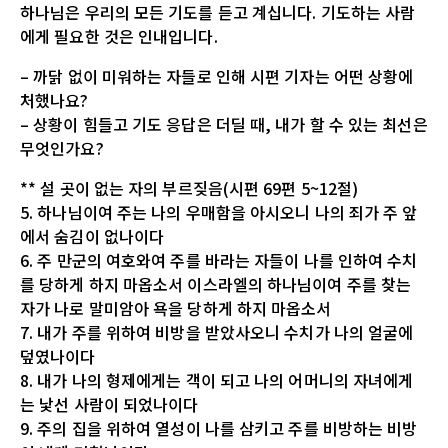
하나님은 우리의 모든 기도를 듣고 계십니다. 기도하는 사람
에게 필요한 것은 인내입니다.
– 까닭 없이 미워하는 자들로 인해 시편 기자는 어떤 상황에
처했나요?
– 상황이 힘들고 기도 응답은 더딜 때, 내가 할 수 있는 최선은
무엇인가요?
** 설 곳이 없는 자의 부르짖음(시편 69편 5~12절)
5. 하나님이여 주는 나의 우매함을 아시오니 나의 죄가 주 앞
에서 숨김이 없나이다
6. 주 만군의 여호와여 주를 바라는 자들이 나를 인하여 수치
를 당하게 하지 마옵소서 이스라엘의 하나님이여 주를 찾는
자가 나로 말미암아 욕을 당하게 하지 마옵소서
7. 내가 주를 위하여 비방을 받았사오니 수치가 나의 얼굴에
덮였나이다
8. 내가 나의 형제에게는 객이 되고 나의 어머니의 자녀에게
는 낯선 사람이 되었나이다
9. 주의 집을 위하여 열성이 나를 삼키고 주를 비방하는 비방