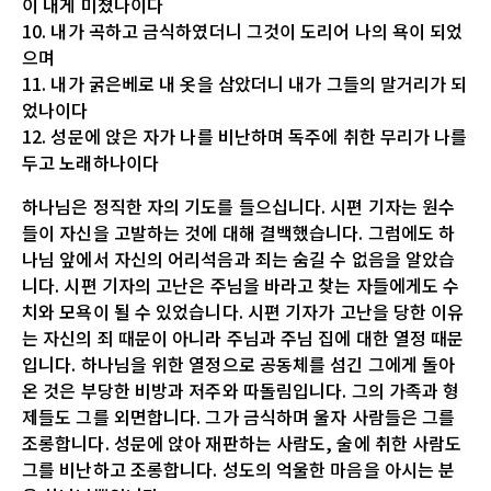
이 내게 미쳤나이다
10. 내가 곡하고 금식하였더니 그것이 도리어 나의 욕이 되었
으며
11. 내가 굵은베로 내 옷을 삼았더니 내가 그들의 말거리가 되
었나이다
12. 성문에 앉은 자가 나를 비난하며 독주에 취한 무리가 나를
두고 노래하나이다
하나님은 정직한 자의 기도를 들으십니다. 시편 기자는 원수
들이 자신을 고발하는 것에 대해 결백했습니다. 그럼에도 하
나님 앞에서 자신의 어리석음과 죄는 숨길 수 없음을 알았습
니다. 시편 기자의 고난은 주님을 바라고 찾는 자들에게도 수
치와 모욕이 될 수 있었습니다. 시편 기자가 고난을 당한 이유
는 자신의 죄 때문이 아니라 주님과 주님 집에 대한 열정 때문
입니다. 하나님을 위한 열정으로 공동체를 섬긴 그에게 돌아
온 것은 부당한 비방과 저주와 따돌림입니다. 그의 가족과 형
제들도 그를 외면합니다. 그가 금식하며 울자 사람들은 그를
조롱합니다. 성문에 앉아 재판하는 사람도, 술에 취한 사람도
그를 비난하고 조롱합니다. 성도의 억울한 마음을 아시는 분