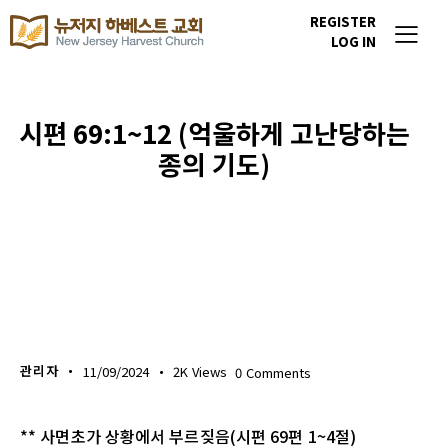
REGISTER
LOG IN
시편 69:1~12 (억울하게 고난당하는
종의 기도)
생명의 삶
관리자
11/09/2024
2K
Views
0
Comments
** 사면초가 상황에서 부르짖음(시편 69편 1~4절)