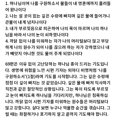
1. 하나님이여 나를 구원하소서 물들이 내 영혼에까지 흘러들
어 왔나이다
2. 나는 설 곳이 없는 깊은 수렁에 빠지며 깊은 물에 들어가니
큰물이 내게 넘치나이다
3. 내가 부르짖음으로 피곤하여 나의 목이 마르며 나의 하나
님을 바라서 나의 눈이 쇠하였나이다
4. 까닭 없이 나를 미워하는 자가 나의 머리털보다 많고 부당
하게 나의 원수가 되어 나를 끊으려 하는 자가 강하였으니 내
가 빼앗지 아니한 것도 물어 주게 되었나이다
69편은 이유 없이 고난당하는 하나님 종이 드리는 기도입니
다. 생명에 위협을 느낀 시편 기자는 외마디 비명처럼 ‘나를
구원하소서'(1절)라며 기도를 시작합니다. 그는 깊은 수렁에
점점 더 깊이 빠지는 것 같았습니다. 깊은 물에 빠져 익사하기
직전과 같은 절망적인 상황입니다. 그는 목이 타도록 부르짖
고 눈이 빠지도록 하나님을 기다리지만, 하나님은 침묵하십
니다. 까닭 없이 시편 기자를 미워하는 원수들은 머리털보다
많고 강합니다. 살다 보면 누구나 억울한 순간을 겪습니다. 그
럴 때는 좌절하거나 포기하지 말고 끝까지 기도해야 합니다.