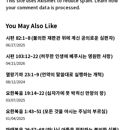
This site uses Akismet to reduce spam.
Learn how
your comment data is processed.
You May Also Like
시편 82:1~8 (불의한 재판관 위에 계신 공의로운 심판자)
06/27/2025
시편 103:12~22 (허무한 인생에 베푸시는 영원한 사랑)
04/21/2026
열왕기하 23:1~9 (언약의 말씀대로 실행하는 개혁)
08/12/2024
요한복음 19:14~22 (십자가에 못 박히신 만왕의 왕)
03/07/2025
요한복음 1:43~51 (모든 것을 아시는 주님의 부르심)
01/04/2025
마태복음 26:57~68 (하나님 아들을 정죄하는 불의한 심판)