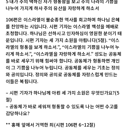
5 내가 주의 택하신 자가 형통함을 보고 주의 나라의 기쁨을
나누어 가지게 하사 주의 유산을 자랑하게 하소서
106편은 이스라엘이 불순종한 역사를 회고하며 하나님 은혜
를 찬양하는 시입니다. 시편 기자는 이스라엘 백성을 예배로
초청합니다. 하나님은 선하시고 인자하심이 영원한 분이기 때
문입니다. 시편 기자는 세 가지 소원을 아룁니다(5절). “이스
라엘의 형통을 보게 하소서.”, “이스라엘의 기쁨을 나누어 누
리게 하소서.”, “이스라엘을 자랑하게 하소서.” 성도는 공동체
를 바로 세우기 위해 힘써야 합니다. 공동체가 형통하면 개인
이 그 기쁨을 나누어 누립니다. 공동체를 세우는 기초는 정의
와 공의입니다. 정의와 공의로 공동체를 자랑스럽게 만드는
이들은 복됩니다.
– 시편 기자가 하나님께 아뢴 세 가지 소원은 무엇인가요?(5
절)
– 공동체가 바로 세워져 형통할 수 있도록 나는 어떤 수고를
감당하나요?
** 홍해 앞에서 거역한 죄(시편 106편 6~12절)