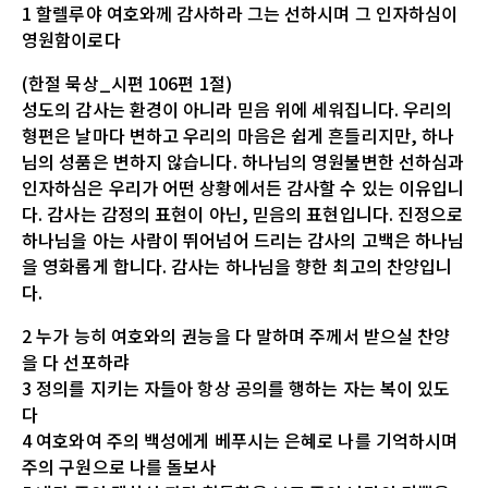
1 할렐루야 여호와께 감사하라 그는 선하시며 그 인자하심이
영원함이로다
(한절 묵상_시편 106편 1절)
성도의 감사는 환경이 아니라 믿음 위에 세워집니다. 우리의
형편은 날마다 변하고 우리의 마음은 쉽게 흔들리지만, 하나
님의 성품은 변하지 않습니다. 하나님의 영원불변한 선하심과
인자하심은 우리가 어떤 상황에서든 감사할 수 있는 이유입니
다. 감사는 감정의 표현이 아닌, 믿음의 표현입니다. 진정으로
하나님을 아는 사람이 뛰어넘어 드리는 감사의 고백은 하나님
을 영화롭게 합니다. 감사는 하나님을 향한 최고의 찬양입니
다.
2 누가 능히 여호와의 권능을 다 말하며 주께서 받으실 찬양
을 다 선포하랴
3 정의를 지키는 자들아 항상 공의를 행하는 자는 복이 있도
다
4 여호와여 주의 백성에게 베푸시는 은혜로 나를 기억하시며
주의 구원으로 나를 돌보사