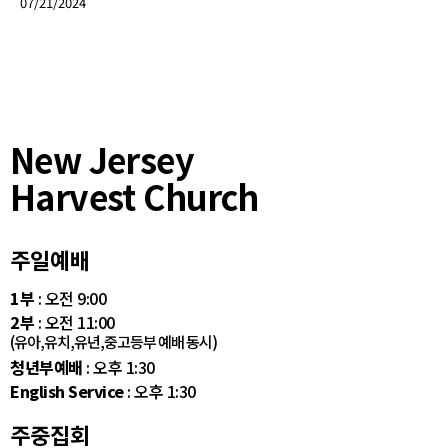
07/21/2024
New Jersey
Harvest Church
주일예배
1부
: 오전 9:00
2부
: 오전 11:00
(유아,유치,유년,중고등부 예배 동시)
청년부예배
: 오후 1:30
English Service
: 오후 1:30
주중집회