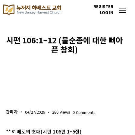
REGISTER
LOG IN
시편 106:1~12 (불순종에 대한 뼈아
픈 참회)
생명의 삶
관리자
04/27/2026
280
Views
0
Comments
** 예배로의 초대(시편 106편 1~5절)