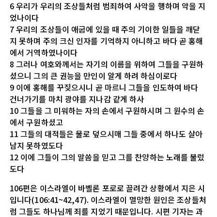
6 우리가 우리의 조상들처럼 범죄하여 사악을 행하며 악을 지
었나이다
7 우리의 조상들이 애굽에 있을 때 주의 기이한 일들을 깨닫
지 못하며 주의 크신 인자를 기억하지 아니하고 바다 곧 홍해
에서 거역하였나이다
8 그러나 여호와께서는 자기의 이름을 위하여 그들을 구원하
셨으니 그의 큰 권능을 만인이 알게 하려 하심이로다
9 이에 홍해를 꾸짖으시니 곧 마르니 그들을 인도하여 바다
건너가기를 마치 광야를 지나감 같게 하사
10 그들을 그 미워하는 자의 손에서 구원하시며 그 원수의 손
에서 구원하셨고
11 그들의 대적들은 물로 덮으시매 그들 중에서 하나도 살아
남지 못하였도다
12 이에 그들이 그의 말씀을 믿고 그를 찬양하는 노래를 불렀
도다
106편은 이스라엘이 바벨론 포로로 끌려간 상황에서 지은 시
입니다(106:41~42,47). 이스라엘이 멸망한 원인은 조상들처
럼 그들도 하나님께 죄를 지었기 때문입니다. 시편 기자는 과