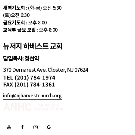
새벽기도회
: (화-금) 오전 5:30
(토)오전 6:30
금요기도회
: 오후 8:00
교육부 금요 모임
: 오후 8:00
뉴저지 하베스트 교회
담임목사: 정선약
370 Demarest Ave. Closter, NJ 07624
TEL (201) 784-1974
FAX (201) 784-1361
info@njharvestchurch.org