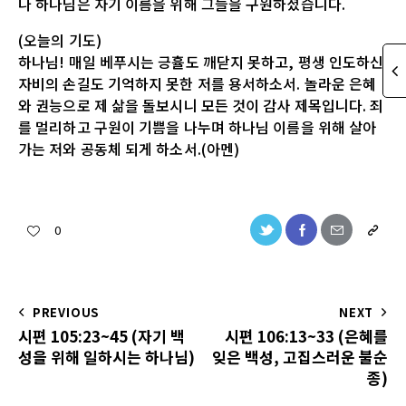
나 하나님은 자기 이름을 위해 그들을 구원하셨습니다.
(오늘의 기도)
하나님! 매일 베푸시는 긍휼도 깨닫지 못하고, 평생 인도하신
자비의 손길도 기억하지 못한 저를 용서하소서. 놀라운 은혜
와 권능으로 제 삶을 돌보시니 모든 것이 감사 제목입니다. 죄
를 멀리하고 구원이 기쁨을 나누며 하나님 이름을 위해 살아
가는 저와 공동체 되게 하소서.(아멘)
0
PREVIOUS
NEXT
시편 105:23~45 (자기 백
시편 106:13~33 (은혜를
성을 위해 일하시는 하나님)
잊은 백성, 고집스러운 불순
종)