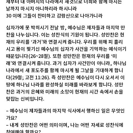
제부터 내 아버지의 나라에서 새것으로 너희와 함께 마시는
날까지 마시지 아니하리라 하시니라
30 이에 그들이 찬미하고 감람산으로 나아가니라
십자가에 못 박히시기 전날 밤, 예수님은 제자들과 마지막 만
찬을 나누십니다. 이는 성찬식의 기원이 됩니다. 성만찬은 현
재의 우리를 ‘과거’와 연결시켜 줍니다. 우리를 위해 피 흘리
시고 몸이 찢기신 예수님의 십자가 사건을 기억하는 예식이기
때문입니다(26~28절). 또한 성만찬은 현재의 우리를 ‘미
래’와 연결시켜 줍니다. 과거 십자가 사건만이 아니라, 하나님
나라에서 새 포도주를 함께 마시게 될 그날을 기대하게 합니
다(29절; 고전 11:26). 즉 성만찬은 예수님이 다시 오셔서 이
땅에 하나님 나라를 완성하실 미래를 바라보게 합니다. 성만
찬은 과거의 은혜와 미래의 소망이 현재의 시간 속에서 손을
맞잡는 신비입니다.
– 예수님이 제자들과의 마지막 식사에서 행하신 일은 무엇인
가요?
– 내게 성만찬은 어떤 의미이며, 나는 어떤 자세로 성찬식에
참여해야 할까요?