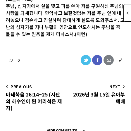
주님, 십자가에서 살을 찢고 피를 쏟아 저를 구원하신 주님의
사랑을 되새깁니다. 연약하고 보잘것없는 저를 주님 앞에 내
려놓으니 겸손하고 진실하며 담대하게 살도록 도와주소서. 고
난의 십자가를 지나 부활의 영광으로 인도하시는 주님을 꼭
붙들 수 있는 믿음을 제게 더하소서.(아멘)
0
PREVIOUS
NEXT
마태복음 26:14~25 (사탄
2026년 3월 15일 유아부
의 하수인이 된 어리석은 제
예배
자)
HIDE COMMENTS