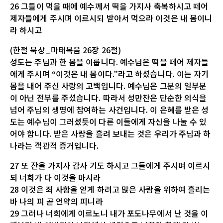
26 그들이 먹을 때에 예수께서 떡을 가지사 축복하시고 떼어
제자들에게 주시며 이르시되 받아서 먹으라 이것은 내 몸이니
라 하시고
(한절 묵상_마태복음 26장 26절)
성도는 주님과 한 몸을 이룹니다. 예수님은 떡을 떼어 제자들
에게 주시며 “이것은 내 몸이다.”라고 하셨습니다. 이는 자기
몸을 내어 주신 사랑의 고백입니다. 예수님은 그분의 일부분
이 아닌 전부를 주셨습니다. 따라서 성만찬은 단순한 의식을
넘어 주님의 생명에 참여하는 사건입니다. 이 은혜를 받은 성
도는 예수님이 그러셨듯이 다른 이들에게 자신을 나눌 수 있
어야 합니다. 받은 사랑을 흘려 보내는 것은 우리가 주님과 하
나라는 객관적 증거입니다.
27 또 잔을 가지사 감사 기도 하시고 그들에게 주시며 이르시
되 너희가 다 이것을 마시라
28 이것은 죄 사함을 얻게 하려고 많은 사람을 위하여 흘리는
바 나의 피 곧 언약의 피니라
29 그러나 너희에게 이르노니 내가 포도나무에서 난 것을 이