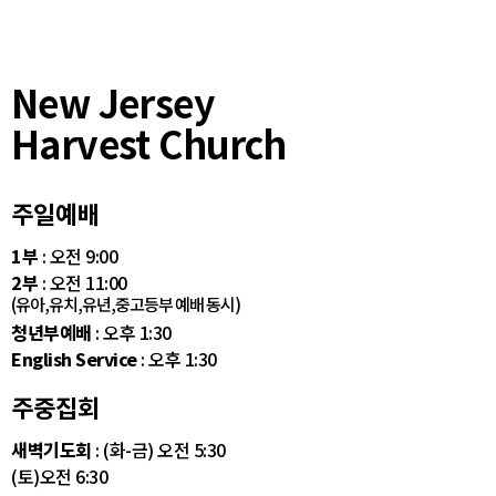
New Jersey
Harvest Church
주일예배
1부
: 오전 9:00
2부
: 오전 11:00
(유아,유치,유년,중고등부 예배 동시)
청년부예배
: 오후 1:30
English Service
: 오후 1:30
주중집회
새벽기도회
: (화-금) 오전 5:30
(토)오전 6:30