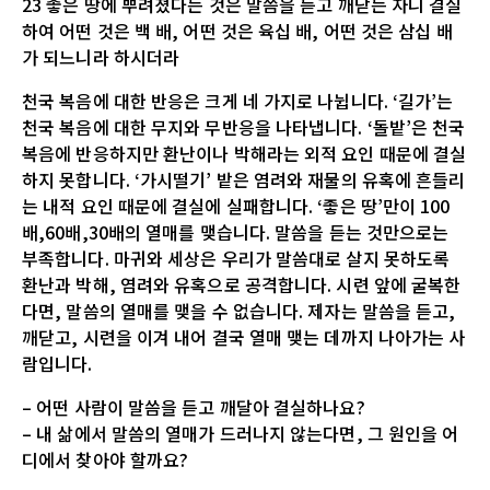
23 좋은 땅에 뿌려졌다는 것은 말씀을 듣고 깨닫는 자니 결실
하여 어떤 것은 백 배, 어떤 것은 육십 배, 어떤 것은 삼십 배
가 되느니라 하시더라
천국 복음에 대한 반응은 크게 네 가지로 나뉩니다. ‘길가’는
천국 복음에 대한 무지와 무반응을 나타냅니다. ‘돌밭’은 천국
복음에 반응하지만 환난이나 박해라는 외적 요인 때문에 결실
하지 못합니다. ‘가시떨기’ 밭은 염려와 재물의 유혹에 흔들리
는 내적 요인 때문에 결실에 실패합니다. ‘좋은 땅’만이 100
배,60배,30배의 열매를 맺습니다. 말씀을 듣는 것만으로는
부족합니다. 마귀와 세상은 우리가 말씀대로 살지 못하도록
환난과 박해, 염려와 유혹으로 공격합니다. 시련 앞에 굴복한
다면, 말씀의 열매를 맺을 수 없습니다. 제자는 말씀을 듣고,
깨닫고, 시련을 이겨 내어 결국 열매 맺는 데까지 나아가는 사
람입니다.
– 어떤 사람이 말씀을 듣고 깨달아 결실하나요?
– 내 삶에서 말씀의 열매가 드러나지 않는다면, 그 원인을 어
디에서 찾아야 할까요?