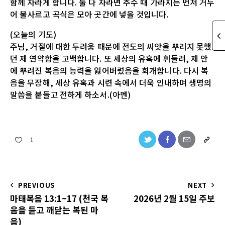
함께 자라게 합니다. 둘 다 자라면 추수 때 가라지는 먼저 거두
어 불사르고 곡식은 모아 곳간에 넣을 것입니다.
(오늘의 기도)
주님, 거절에 대한 두려움 때문에 전도의 씨앗을 뿌리지 못했
던 제 연약함을 고백합니다. 또 세상의 유혹에 휘둘려, 제 안
에 뿌려진 복음의 능력을 잃어버렸음을 회개합니다. 다시 복
음을 무장해, 세상 유혹과 시련 속에서 더욱 인내하며 생명의
말씀을 붙들고 전하게 하소서.(아멘)
1
PREVIOUS
NEXT
마태복음 13:1~17 (천국 복
2026년 2월 15일 주보
음을 듣고 깨닫는 복된 마
음)