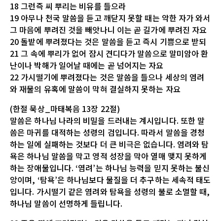
18 그런즉 씨 뿌리는 비유를 들으라
19 아무나 천국 말씀을 듣고 깨닫지 못할 때는 악한 자가 와서
그 마음에 뿌려진 것을 빼앗나니 이는 곧 길가에 뿌려진 자요
20 돌밭에 뿌려졌다는 것은 말씀을 듣고 즉시 기쁨으로 받되
21 그 속에 뿌리가 없어 잠시 견디다가 말씀으로 말미암아 환
난이나 박해가 일어날 때에는 곧 넘어지는 자요
22 가시떨기에 뿌려졌다는 것은 말씀을 들으나 세상의 염려
와 재물의 유혹에 말씀이 막혀 결실하지 못하는 자요
(한절 묵상_마태복음 13장 22절)
말씀은 하나님 나라의 비밀을 드러내는 계시입니다. 또한 말
씀은 마귀를 대적하는 성령의 검입니다. 따라서 말씀을 경청
하는 일에 실패하는 것보다 더 큰 비극은 없습니다. 염려와 탐
욕은 하나님 말씀을 막고 영적 성장을 막아 열매 맺지 못하게
하는 장애물입니다. ‘염려’는 하나님 능력을 믿지 못하는 불신
앙이며, ‘탐욕’은 하나님보다 물질을 더 추구하는 세속적 태도
입니다. 가시떨기 같은 염려와 탐욕을 성령의 불로 소멸할 때,
하나님 말씀이 선명하게 들립니다.