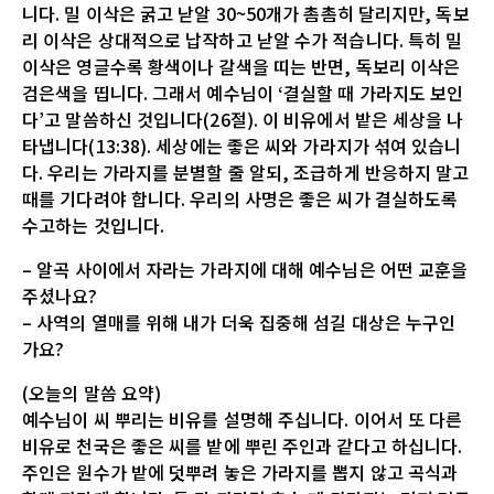
니다. 밀 이삭은 굵고 낟알 30~50개가 촘촘히 달리지만, 독보
리 이삭은 상대적으로 납작하고 낟알 수가 적습니다. 특히 밀
이삭은 영글수록 황색이나 갈색을 띠는 반면, 독보리 이삭은
검은색을 띱니다. 그래서 예수님이 ‘결실할 때 가라지도 보인
다’고 말씀하신 것입니다(26절). 이 비유에서 밭은 세상을 나
타냅니다(13:38). 세상에는 좋은 씨와 가라지가 섞여 있습니
다. 우리는 가라지를 분별할 줄 알되, 조급하게 반응하지 말고
때를 기다려야 합니다. 우리의 사명은 좋은 씨가 결실하도록
수고하는 것입니다.
– 알곡 사이에서 자라는 가라지에 대해 예수님은 어떤 교훈을
주셨나요?
– 사역의 열매를 위해 내가 더욱 집중해 섬길 대상은 누구인
가요?
(오늘의 말씀 요약)
예수님이 씨 뿌리는 비유를 설명해 주십니다. 이어서 또 다른
비유로 천국은 좋은 씨를 밭에 뿌린 주인과 같다고 하십니다.
주인은 원수가 밭에 덧뿌려 놓은 가라지를 뽑지 않고 곡식과