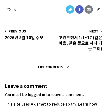
0
PREVIOUS
NEXT
2026년 5월 10일 주보
고린도전서 1:1~17 (같은
마음, 같은 뜻으로 하나 되
는 교회)
HIDE COMMENTS
Leave a comment
You must be logged in
to leave a comment.
This site uses Akismet to reduce spam.
Learn how