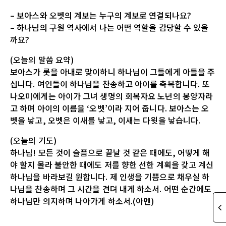
– 보아스와 오벳의 계보는 누구의 계보로 연결되나요?
– 하나님의 구원 역사에서 나는 어떤 역할을 감당할 수 있을
까요?
(오늘의 말씀 요약)
보아스가 룻을 아내로 맞이하니 하나님이 그들에게 아들을 주
십니다. 여인들이 하나님을 찬송하고 아이를 축복합니다. 또
나오미에게는 아이가 그녀 생명의 회복자요 노년의 봉양자라
고 하며 아이의 이름을 ‘오벳’이라 지어 줍니다. 보아스는 오
벳을 낳고, 오벳은 이새를 낳고, 이새는 다윗을 낳습니다.
(오늘의 기도)
하나님! 모든 것이 슬픔으로 끝날 것 같은 때에도, 어떻게 해
야 할지 몰라 불안한 때에도 저를 향한 선한 계획을 갖고 계신
하나님을 바라보길 원합니다. 제 인생을 기쁨으로 채우실 하
나님을 찬송하며 그 시간을 견뎌 내게 하소서. 어떤 순간에도
하나님만 의지하며 나아가게 하소서.(아멘)