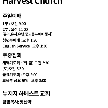
Harvest Church
주일예배
1부
: 오전 9:00
2부
: 오전 11:00
(유아,유치,유년,중고등부 예배 동시)
청년부예배
: 오후 1:30
English Service
: 오후 1:30
주중집회
새벽기도회
: (화-금) 오전 5:30
(토)오전 6:30
금요기도회
: 오후 8:00
교육부 금요 모임
: 오후 8:00
뉴저지 하베스트 교회
담임목사: 정선약