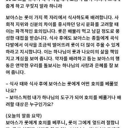
줍게 하고 꾸짖지 말라 하니라
보아스는 룻이 가지 쪽 자리에서 식사하도록 배려합니다. 사
회적 지위와 신분의 차이를 중시하던 당시 문화를 고려할 때
이는 파격적인 호의입니다. 룻은 배불리 먹고 남길 정도로 풍
성한 대접을 받습니다. 식사 후에도 보아스는 종들에게 곡식
다발에서 이삭을 조금씩 떨어뜨려 룻이 더 많이 주울 수 있게
하라고 지시합니다. 이는 하나님이 룻과 나오미의 삶을 책임
지고 계심을 보여 줍니다. 약자를 배려하고 돕는 보아스의 행
동은 연약한 우리를 돌보시는 하나님의 사랑과 은혜를 잘 보
여 줍니다.
– 식사 때와 식사 후에 보아스는 룻에게 어떤 호의를 베풀었
나요?
– 보아스처럼 내가 하나님의 도구가 되어 호의를 베풀거나 배
려할 대상은 누구인가요?
(오늘의 말씀 요약)
보아스가 룻에게 호의를 베푸니, 룻이 그에게 엎드려 절합니