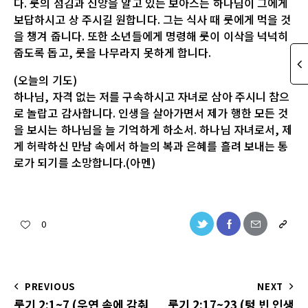
다. 룻의 섬김과 신앙을 알고 있는 보아스는 하나님이 그에게
보답하시고 상 주시길 원합니다. 그는 식사 때 룻에게 먹을 것
을 챙겨 줍니다. 또한 소년들에게 명령해 룻이 이삭을 넉넉히
줍도록 돕고, 룻을 나무라지 못하게 합니다.
(오늘의 기도)
하나님, 자격 없는 저를 구속하시고 자녀로 삼아 주시니 참으
로 놀랍고 감사합니다. 인생을 살아가면서 제가 행한 모든 것
을 보시는 하나님을 늘 기억하게 하소서. 하나님 자녀로서, 제
게 허락하신 만남 속에서 하늘의 복과 은혜를 흘려 보내는 통
로가 되기를 소망합니다.(아멘)
0
PREVIOUS
NEXT
룻기 2:1~7 (우연 속에 감춰
룻기 2:17~23 (텅 빈 인생