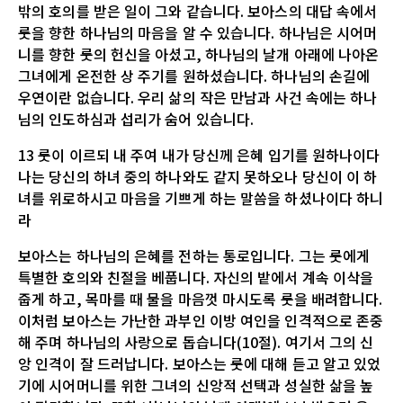
밖의 호의를 받은 일이 그와 같습니다. 보아스의 대답 속에서
룻을 향한 하나님의 마음을 알 수 있습니다. 하나님은 시어머
니를 향한 룻의 헌신을 아셨고, 하나님의 날개 아래에 나아온
그녀에게 온전한 상 주기를 원하셨습니다. 하나님의 손길에
우연이란 없습니다. 우리 삶의 작은 만남과 사건 속에는 하나
님의 인도하심과 섭리가 숨어 있습니다.
13 룻이 이르되 내 주여 내가 당신께 은혜 입기를 원하나이다
나는 당신의 하녀 중의 하나와도 같지 못하오나 당신이 이 하
녀를 위로하시고 마음을 기쁘게 하는 말씀을 하셨나이다 하니
라
보아스는 하나님의 은혜를 전하는 통로입니다. 그는 룻에게
특별한 호의와 친절을 베풉니다. 자신의 밭에서 계속 이삭을
줍게 하고, 목마를 때 물을 마음껏 마시도록 룻을 배려합니다.
이처럼 보아스는 가난한 과부인 이방 여인을 인격적으로 존중
해 주며 하나님의 사랑으로 돕습니다(10절). 여기서 그의 신
앙 인격이 잘 드러납니다. 보아스는 룻에 대해 듣고 알고 있었
기에 시어머니를 위한 그녀의 신앙적 선택과 성실한 삶을 높