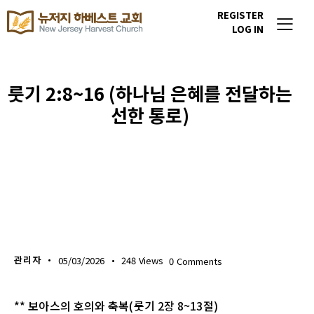
REGISTER
LOG IN
룻기 2:8~16 (하나님 은혜를 전달하는
선한 통로)
생명의 삶
관리자
05/03/2026
248
Views
0
Comments
** 보아스의 호의와 축복(룻기 2장 8~13절)