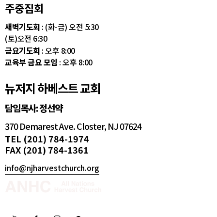
주중집회
새벽기도회
: (화-금) 오전 5:30
(토)오전 6:30
금요기도회
: 오후 8:00
교육부 금요 모임
: 오후 8:00
뉴저지 하베스트 교회
담임목사: 정선약
370 Demarest Ave. Closter, NJ 07624
TEL (201) 784-1974
FAX (201) 784-1361
info@njharvestchurch.org