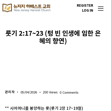
REGISTER
LOG IN
룻기 2:17~23 (텅 빈 인생에 임한 은
혜의 향연)
생명의 삶
관리자
05/04/2026
200
Views
0
Comments
** 시어머니를 봉양하는 룻(룻기 2장 17~19절)