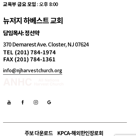
교육부 금요 모임
: 오후 8:00
뉴저지 하베스트 교회
담임목사: 정선약
370 Demarest Ave. Closter, NJ 07624
TEL (201) 784-1974
FAX (201) 784-1361
info@njharvestchurch.org
주보 다운로드
KPCA-해외한인장로회