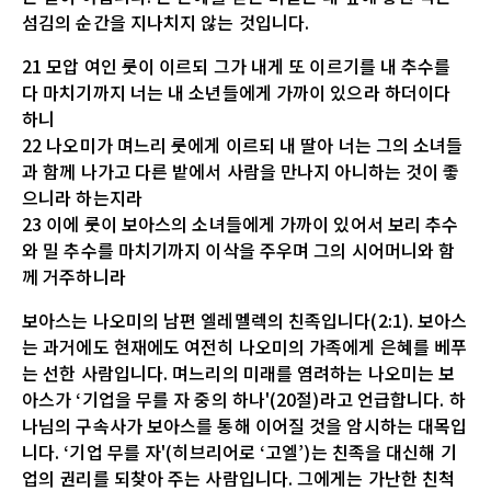
섬김의 순간을 지나치지 않는 것입니다.
21 모압 여인 룻이 이르되 그가 내게 또 이르기를 내 추수를
다 마치기까지 너는 내 소년들에게 가까이 있으라 하더이다
하니
22 나오미가 며느리 룻에게 이르되 내 딸아 너는 그의 소녀들
과 함께 나가고 다른 밭에서 사람을 만나지 아니하는 것이 좋
으니라 하는지라
23 이에 룻이 보아스의 소녀들에게 가까이 있어서 보리 추수
와 밀 추수를 마치기까지 이삭을 주우며 그의 시어머니와 함
께 거주하니라
보아스는 나오미의 남편 엘레멜렉의 친족입니다(2:1). 보아스
는 과거에도 현재에도 여전히 나오미의 가족에게 은혜를 베푸
는 선한 사람입니다. 며느리의 미래를 염려하는 나오미는 보
아스가 ‘기업을 무를 자 중의 하나'(20절)라고 언급합니다. 하
나님의 구속사가 보아스를 통해 이어질 것을 암시하는 대목입
니다. ‘기업 무를 자'(히브리어로 ‘고엘’)는 친족을 대신해 기
업의 권리를 되찾아 주는 사람입니다. 그에게는 가난한 친척