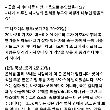
– 룻은 시어머니를 어떤 마음으로 봉양했을까요?
– 내게 베푸신 하나님의 은혜를 누구와 어떻게 나누면 좋을까
요?
** 나오미의 당부(룻기 2장 20~23절)
20 나오미가 자기 며느리에게 이르되 그가 여호와로부터 복
받기를 원하노라 그가 살아 있는 자와 죽은 자에게 은혜 베풀
기를 그치지 아니하도다 하고 나오미가 또 그에게 이르되 그
사람은 우리와 가까우니 우리 기업을 무를 자 중의 하나이니
라 하니라
(한절 묵상_룻기 2장 20절)
은혜를 흘려 보내는 사람에게 더 큰 은혜가 임합니다. 룻이 이
삭을 주운 밭은 기업 무를 자인 보아스의 밭이었습니다. 보아
스는 살아 있는 나오미와 룻에게만이 아니라, 죽은 엘리멜렉
과 두 아들에게까지 은혜를 베풀었습니다. 하나님은 그런 보
아스에게 예수 그리스도의 족보에 오르는 더 큰 은혜로 갚아
주십니다(마 1:5). 베푸는 것은 영적 법칙 안에서 결코 손해 보
는 일이 아닙니다. 큰 은혜를 받는 비결은 내 앞에 놓인 작은