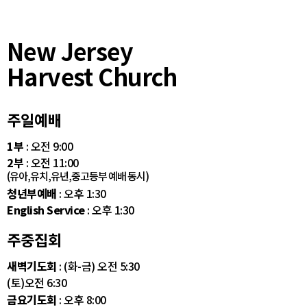
New Jersey
Harvest Church
주일예배
1부
: 오전 9:00
2부
: 오전 11:00
(유아,유치,유년,중고등부 예배 동시)
청년부예배
: 오후 1:30
English Service
: 오후 1:30
주중집회
새벽기도회
: (화-금) 오전 5:30
(토)오전 6:30
금요기도회
: 오후 8:00