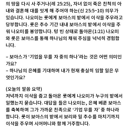
의 땅을 다시 사 주거나(레 25:25), 자녀 없이 죽은 친척의 아
내와 결혼해 대를 잇게 해 주어야 하는(신 25:5~10) 의무가
있습니다. 나오미는 룻에게 보아스의 밭에서 이삭을 주우라고
당부합니다. 룻은 추수 기간 내내 보아스의 밭에서 이삭을 주
워 나오미를 봉양합니다. 텅 빈 상태로 돌아온(1:21) 나오미
와 룻은 보아스를 통해 하나님의 채워 주심을 넉넉히 경험합
니다.
– 보아스가 ‘기업을 무를 자 중의 하나’라는 것은 어떤 의미인
가요?
– 하나님의 은혜를 기대하며 내가 현재 충실히 임할 일은 무
엇인가요?
(오늘의 말씀 요약)
저녁까지 이삭을 줍고 돌아온 룻에게 나오미가 누구의 밭에서
일했는지 묻습니다. 대답을 들은 나오미는, 은혜 베푼 보아스
를 축복하며 그가 가까운 친족으로 ‘기업 무를 자’ 중 하나라
합니다. 룻이 보아스의 밭에서 보리와 밀 추수를 마치기까지
이삭을 주우며 시어머니와 함께 거주합니다.