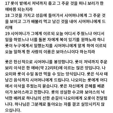
17 룻이 밭에서 저녁까지 줍고 그 주운 것을 떠니 보리가 한
에바쯤 되는지라
18 그것을 가지고 성읍에 들어가서 시어머니에게 그 주운 것
을 보이고 그가 배불리 먹고 남긴 것을 내어 시어머니에게 드
리매
19 시어머니가 그에게 이르되 오늘 어디서 주웠느냐 어디서
일을 하였느냐 너를 돌본 자에게 복이 있기를 원하노라 하니
룻이 누구에게서 일했는지를 시어머니에게 알게 하여 이르되
오늘 일하게 한 사람의 이름은 보아스니이다 하는지라
룻은 헌신적으로 시어머니를 봉양합니다. 룻이 저녁까지 주운
보리 이삭은 한 에바(약 22리터)에 이르는 많은 양입니다. 나
오미와 룻이 수일 동안 먹을 수 있는 양식입니다. 룻은 식사 때
남긴 음식까지 시어머니에게 드립니다. 나오미는 룻에게 어디
에서 이삭을 주웠는지 묻습니다. 룻은 자신에게 은혜를 베푼
이가 보아스라고 전합니다. 룻의 성실한 수고와 보아스의 넉
넉한 배려로 하나님의 선한 손길이 나오미에게 오롯이 전달됩
니다. 하나님은 그분께로 돌아오는 자를 결코 실망시키지 않
으십니다.