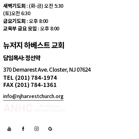
새벽기도회
: (화-금) 오전 5:30
(토)오전 6:30
금요기도회
: 오후 8:00
교육부 금요 모임
: 오후 8:00
뉴저지 하베스트 교회
담임목사: 정선약
370 Demarest Ave. Closter, NJ 07624
TEL (201) 784-1974
FAX (201) 784-1361
info@njharvestchurch.org