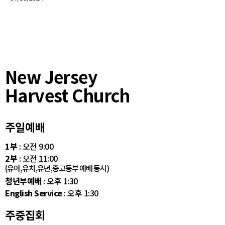
New Jersey
Harvest Church
주일예배
1부
: 오전 9:00
2부
: 오전 11:00
(유아,유치,유년,중고등부 예배 동시)
청년부예배
: 오후 1:30
English Service
: 오후 1:30
주중집회