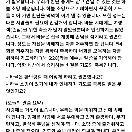
가 필요합니다. 우리가 환난 중에도 참고 견딜 수 있는 것은 하
늘 소망 때문입니다. 하늘 소망으로 기뻐하면서 꾸준히 기도
를 이어 가면 환난을 넉넉히 이겨 낼 수 있습니다. 또한 성도는
다른 사람들의 필요에 민감해야 합니다. 바울 시대에는 여행
객(손님)을 위한 숙소가 많지 않았을뿐더러 안전하지도 않았
습니다. 그래서 바울은 집을 개방해 손님을 섬기라고 권면합
니다. 성도는 자신을 박해하는 자를 저주하면 안 됩니다. “너
희를 저주하는 자를 위하여 축복하며 너희를 모욕하는 자를
위하여 기도하라”(눅 6:28)라는 예수님 말씀을 기억해야 합
니다. 악한 세상에서 승리하는 비결은 기도와 축복입니다.
– 바울은 환난당할 때 어떻게 하라고 권면했나요?
– 하늘 소망이 있기에 내가 인내하며 기도로 극복할 일은 무
엇인가요?
(오늘의 말씀 요약)
사랑에는 거짓이 없습니다. 우리는 악을 미워하고 선에 속해
야 합니다. 형제를 사랑해 서로 우애하고 먼저 존경하며, 부지
런하고, 열심히 주님을 섬겨야 합니다. 소망 중에 즐거워하고
환난 중에 참으며, 기도와 손님 대접에 힘써야 합니다. 우리를