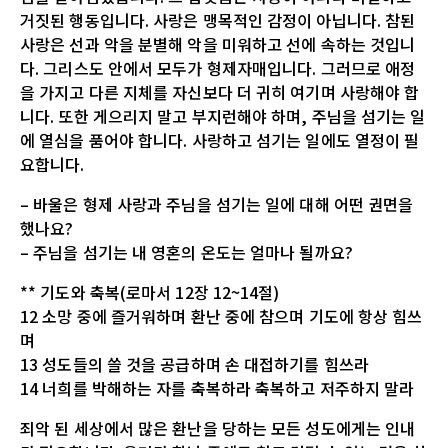
거짓된 행동입니다. 사랑은 맹목적인 감정이 아닙니다. 참된
사랑은 선과 악을 분별해 악을 미워하고 선에 속하는 것입니
다. 그리스도 안에서 모두가 형제자매입니다. 그러므로 애정
을 가지고 다른 지체를 자신보다 더 귀히 여기며 사랑해야 합
니다. 또한 게으리지 말고 부지런해야 하며, 주님을 섬기는 일
에 열심을 품어야 합니다. 사랑하고 섬기는 일에도 열정이 필
요합니다.
– 바울은 형제 사랑과 주님을 섬기는 일에 대해 어떤 권면을
했나요?
– 주님을 섬기는 내 영혼의 온도는 얼마나 될까요?
** 기도와 축복(로마서 12장 12~14절)
12 소망 중에 즐거워하며 환난 중에 참으며 기도에 항상 힘쓰
며
13 성도들의 쓸 것을 공급하며 손 대접하기를 힘쓰라
14 너희를 박해하는 자를 축복하라 축복하고 저주하지 말라
죄악 된 세상에서 많은 환난을 당하는 모든 성도에게는 인내