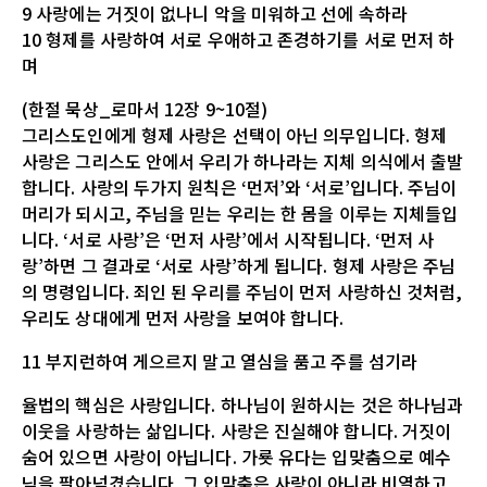
9 사랑에는 거짓이 없나니 악을 미워하고 선에 속하라
10 형제를 사랑하여 서로 우애하고 존경하기를 서로 먼저 하
며
(한절 묵상_로마서 12장 9~10절)
그리스도인에게 형제 사랑은 선택이 아닌 의무입니다. 형제
사랑은 그리스도 안에서 우리가 하나라는 지체 의식에서 출발
합니다. 사랑의 두가지 원칙은 ‘먼저’와 ‘서로’입니다. 주님이
머리가 되시고, 주님을 믿는 우리는 한 몸을 이루는 지체들입
니다. ‘서로 사랑’은 ‘먼저 사랑’에서 시작됩니다. ‘먼저 사
랑’하면 그 결과로 ‘서로 사랑’하게 됩니다. 형제 사랑은 주님
의 명령입니다. 죄인 된 우리를 주님이 먼저 사랑하신 것처럼,
우리도 상대에게 먼저 사랑을 보여야 합니다.
11 부지런하여 게으르지 말고 열심을 품고 주를 섬기라
율법의 핵심은 사랑입니다. 하나님이 원하시는 것은 하나님과
이웃을 사랑하는 삶입니다. 사랑은 진실해야 합니다. 거짓이
숨어 있으면 사랑이 아닙니다. 가룟 유다는 입맞춤으로 예수
님을 팔아넘겼습니다. 그 입맞춤은 사랑이 아니라 비열하고