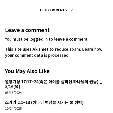
HIDE COMMENTS
Leave a comment
You must be logged in
to leave a comment.
This site uses Akismet to reduce spam.
Learn how
your comment data is processed.
You May Also Like
열왕기상 17:17~24(죽은 아이를 살리신 하나님의 권능) _
5/16(목)
05/15/2024
스가랴 2:1~13 (하나님 백성을 지키는 불 성벽)
10/14/2025