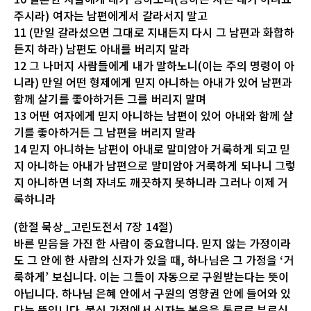
주시라) 여자는 남편에게서 갈라서지 말고
11 (만일 갈라섰으면 그대로 지내든지 다시 그 남편과 화합하
든지 하라) 남편도 아내를 버리지 말라
12 그 나머지 사람들에게 내가 말하노니(이는 주의 명령이 아
니라) 만일 어떤 형제에게 믿지 아니하는 아내가 있어 남편과
함께 살기를 좋아하거든 그를 버리지 말며
13 어떤 여자에게 믿지 아니하는 남편이 있어 아내와 함께 살
기를 좋아하거든 그 남편을 버리지 말라
14 믿지 아니하는 남편이 아내로 말미암아 거룩하게 되고 믿
지 아니하는 아내가 남편으로 말미암아 거룩하게 되나니 그렇
지 아니하면 너희 자녀도 깨끗하지 못하니라 그러나 이제 거
룩하니라
(한절 묵상_고린도전서 7장 14절)
바른 믿음을 가진 한 사람이 중요합니다. 믿지 않는 가정이라
도 그 안에 한 사람의 신자가 있을 때, 하나님은 그 가정을 ‘거
룩하게’ 보십니다. 이는 그들이 자동으로 구원받는다는 뜻이
아닙니다. 하나님 은혜 안에서 구원의 영향권 안에 들어와 있
다는 뜻입니다. 불신 가정에서 신자는 복음을 통로로 부르심