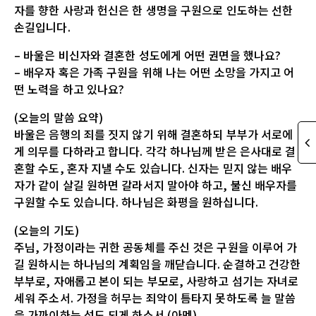
자를 향한 사랑과 헌신은 한 생명을 구원으로 인도하는 선한
손길입니다.
– 바울은 비신자와 결혼한 성도에게 어떤 권면을 했나요?
– 배우자 혹은 가족 구원을 위해 나는 어떤 소망을 가지고 어
떤 노력을 하고 있나요?
(오늘의 말씀 요약)
바울은 음행의 죄를 짓지 않기 위해 결혼하되 부부가 서로에
게 의무를 다하라고 합니다. 각각 하나님께 받은 은사대로 결
혼할 수도, 혼자 지낼 수도 있습니다. 신자는 믿지 않는 배우
자가 같이 살길 원하면 갈라서지 말아야 하고, 불신 배우자를
구원할 수도 있습니다. 하나님은 화평을 원하십니다.
(오늘의 기도)
주님, 가정이라는 귀한 공동체를 주신 것은 구원을 이루어 가
길 원하시는 하나님의 계획임을 깨닫습니다. 순결하고 건강한
부부로, 자애롭고 본이 되는 부모로, 사랑하고 섬기는 자녀로
세워 주소서. 가정을 허무는 죄악이 틈타지 못하도록 늘 말씀
을 가까이하는 성도 되게 하소서.(아멘)