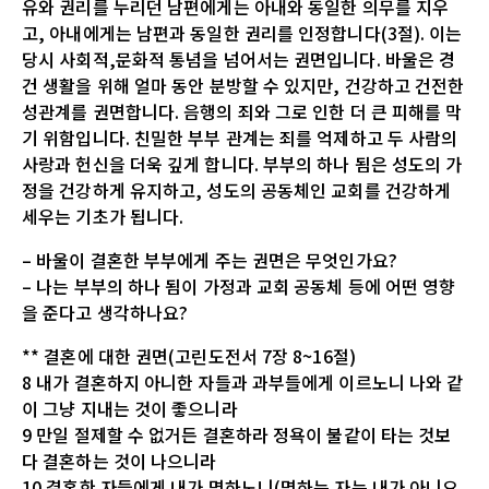
유와 권리를 누리던 남편에게는 아내와 동일한 의무를 지우
고, 아내에게는 남편과 동일한 권리를 인정합니다(3절). 이는
당시 사회적,문화적 통념을 넘어서는 권면입니다. 바울은 경
건 생활을 위해 얼마 동안 분방할 수 있지만, 건강하고 건전한
성관계를 권면합니다. 음행의 죄와 그로 인한 더 큰 피해를 막
기 위함입니다. 친밀한 부부 관계는 죄를 억제하고 두 사람의
사랑과 헌신을 더욱 깊게 합니다. 부부의 하나 됨은 성도의 가
정을 건강하게 유지하고, 성도의 공동체인 교회를 건강하게
세우는 기초가 됩니다.
– 바울이 결혼한 부부에게 주는 권면은 무엇인가요?
– 나는 부부의 하나 됨이 가정과 교회 공동체 등에 어떤 영향
을 준다고 생각하나요?
** 결혼에 대한 권면(고린도전서 7장 8~16절)
8 내가 결혼하지 아니한 자들과 과부들에게 이르노니 나와 같
이 그냥 지내는 것이 좋으니라
9 만일 절제할 수 없거든 결혼하라 정욕이 불같이 타는 것보
다 결혼하는 것이 나으니라
10 결혼한 자들에게 내가 명하노니(명하는 자는 내가 아니요