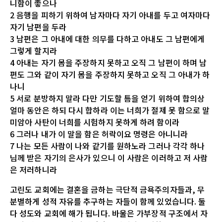
니함이 좋으나
2 음행을 피하기 위하여 남자마다 자기 아내를 두고 여자마다
자기 남편을 두라
3 남편은 그 아내에 대한 의무를 다하고 아내도 그 남편에게
그렇게 할지라
4 아내는 자기 몸을 주장하지 못하고 오직 그 남편이 하며 남
편도 그와 같이 자기 몸을 주장하지 못하고 오직 그 아내가 하
나니
5 서로 분방하지 말라 다만 기도할 틈을 얻기 위하여 합의상
얼마 동안은 하되 다시 합하라 이는 너희가 절제 못 함으로 말
미암아 사탄이 너희를 시험하지 못하게 하려 함이라
6 그러나 내가 이 말을 함은 허락이요 명령은 아니니라
7 나는 모든 사람이 나와 같기를 원하노라 그러나 각각 하나
님께 받은 자기의 은사가 있으니 이 사람은 이러하고 저 사람
은 저러하니라
고린도 교회에는 결혼을 금하는 극단적 금욕주의자들과, 무
분별하게 성적 자유를 추구하는 자들이 함께 있었습니다. 둘
다 성도와 교회에 해가 됩니다. 바울은 가부장적 구조에서 자