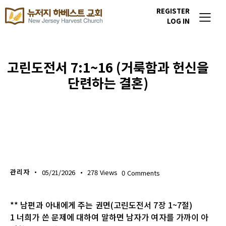
REGISTER
LOG IN
고린도전서 7:1~16 (거룩함과 헌신을
단련하는 결혼)
생명의 삶
관리자
05/21/2026
278
Views
0
Comments
** 남편과 아내에게 주는 권면(고린도전서 7장 1~7절)
1 너희가 쓴 문제에 대하여 말하면 남자가 여자를 가까이 아