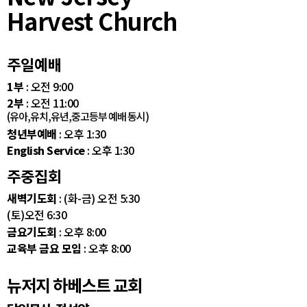
Harvest Church
주일예배
1부
: 오전 9:00
2부
: 오전 11:00
(유아,유치,유년,중고등부 예배 동시)
청년부예배
: 오후 1:30
English Service
: 오후 1:30
주중집회
새벽기도회
: (화-금) 오전 5:30
(토)오전 6:30
금요기도회
: 오후 8:00
교육부 금요 모임
: 오후 8:00
뉴저지 하베스트 교회