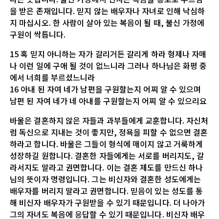
을 받은 존재입니다. 믿지 않는 배우자나 자녀로 인해 낙심하
지 마십시오. 한 사람이 살아 있는 복음이 될 때, 불신 가정에
구원이 싹틉니다.
15 혹 믿지 아니하는 자가 갈리거든 갈리게 하라 형제나 자매
나 이런 일에 구애 될 것이 없느니라 그러나 하나님은 화평 중
에서 너희를 부르셨느니라
16 아내 된 자여 네가 남편을 구원할는지 어찌 알 수 있으며
남편 된 자여 네가 네 아내를 구원할는지 어찌 알 수 있으리요
바울은 결혼하지 않은 자들과 과부들에게 교훈합니다. 자신처
럼 독신으로 지내는 것이 좋지만, 정욕을 피할 수 없으면 결혼
하라고 합니다. 바울은 그들이 형식에 매이지 않고 거룩하게
성장하길 원합니다. 결혼한 자들에게는 서로를 버리지도, 갈
라서지도 말라고 권면합니다. 이는 결혼 제도를 만드신 하나
님의 뜻이자 명령입니다. 그는 비신자와 결혼한 성도에게는
배우자를 버리지 말라고 권면합니다. 믿음이 있는 성도를 통
해 비신자 배우자가 구원받을 수 있기 때문입니다. 더 나아가
그의 자녀도 복음에 응답할 수 있기 때문입니다. 비신자 배우