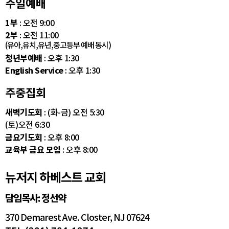
주일예배
1부
: 오전 9:00
2부
: 오전 11:00
(유아,유치,유년,중고등부 예배 동시)
청년부예배
: 오후 1:30
English Service
: 오후 1:30
주중집회
새벽기도회
: (화-금) 오전 5:30
(토)오전 6:30
금요기도회
: 오후 8:00
교육부 금요 모임
: 오후 8:00
뉴저지 하베스트 교회
담임목사: 정선약
370 Demarest Ave. Closter, NJ 07624