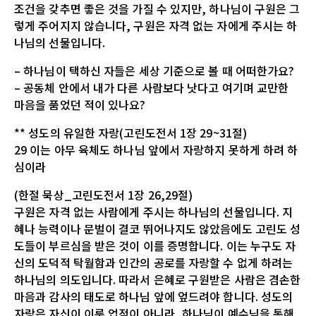
조건을 갖추면 좋은 것을 가질 수 있지만, 하나님이 구원은 그
렇게 주어지지 않습니다, 구원은 자격 없는 자에게 주시는 하
나님의 선물입니다.
– 하나님이 택하신 자들은 세상 기준으로 볼 때 어떠한가요?
– 공동체 안에서 내가 다른 사람보다 낫다고 여기며 교만한
마음을 품었던 적이 있나요?
** 성도의 유일한 자랑(고린도전서 1장 29~31절)
29 이는 아무 육체도 하나님 앞에서 자랑하지 못하게 하려 하
심이라
(한절 묵상_고린도전서 1장 26,29절)
구원은 자격 없는 사람에게 주시는 하나님의 선물입니다. 지
혜나 능력이나 문벌이 결코 뛰어나지도 않았음에도 고린도 성
도들이 부르심을 받은 것이 이를 증명합니다. 이는 누구도 자
신의 도덕적 탁월함과 인간의 공로를 자랑할 수 없게 하려는
하나님의 의도입니다. 따라서 은혜로 구원받은 사람은 겸손한
마음과 감사의 태도로 하나님 앞에 엎드려야 합니다. 성도의
자랑은 자신이 이룬 업적이 아니라, 하나님이 예수님을 통해