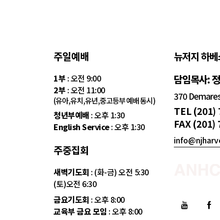
주일예배
뉴저지 하베
1부
: 오전 9:00
담임목사: 
2부
: 오전 11:00
370 Demarest
(유아,유치,유년,중고등부 예배 동시)
TEL (201)
청년부예배
: 오후 1:30
FAX (201)
English Service
: 오후 1:30
info@njharv
주중집회
새벽기도회
: (화-금) 오전 5:30
(토)오전 6:30
금요기도회
: 오후 8:00
교육부 금요 모임
: 오후 8:00