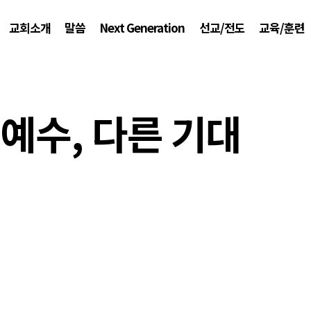
교회소개
말씀
Next Generation
선교/전도
교육/훈련
 예수, 다른 기대