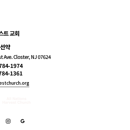
스트 교회
정선약
 Ave. Closter, NJ 07624
 784-1974
 784-1361
estchurch.org