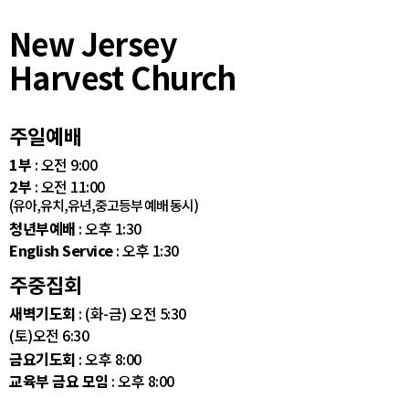
New Jersey
Harvest Church
주일예배
1부
: 오전 9:00
2부
: 오전 11:00
(유아,유치,유년,중고등부 예배 동시)
청년부예배
: 오후 1:30
English Service
: 오후 1:30
주중집회
새벽기도회
: (화-금) 오전 5:30
(토)오전 6:30
금요기도회
: 오후 8:00
교육부 금요 모임
: 오후 8:00