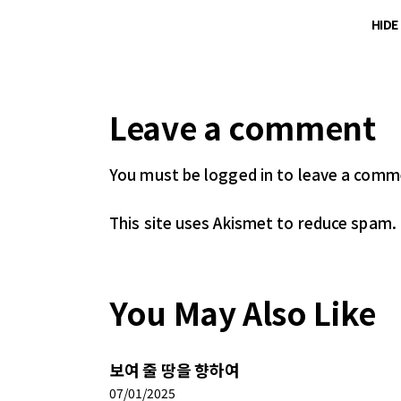
HID
Leave a comment
You must be logged in
to leave a comm
This site uses Akismet to reduce spam.
You May Also Like
보여 줄 땅을 향하여
07/01/2025