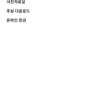
사진자료실
주보 다운로드
온라인 헌금