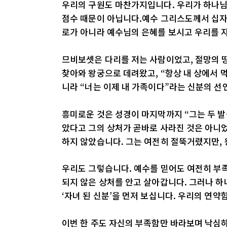
우리의 구원도 마찬가지입니다. 우리가 하나님
점수 때문이 아닙니다.예수 그리스도께서 십자
로가 아니라 예수님의 은혜를 보시고 우리를 
므비보셋은 다리를 저는 사람이었고, 절망의 땅
찾아와 왕궁으로 데려왔고, “항상 내 상에서 
니라 “너는 이제 내 가족이다”라는 신분의 
흥미로운 것은 성경이 마지막까지 “그는 두 발
았다고 그의 상처가 곧바로 사라진 것은 아니었
하지 않았습니다. 그는 여전히 절뚝거렸지만, 
우리도 그렇습니다. 예수를 믿어도 여전히 부족
되지 않은 상처를 안고 살아갑니다. 그러나 
‘자녀 된 신분’을 먼저 보십니다. 우리의 연
이번 한 주도 자신의 부족함만 바라보며 낙심하