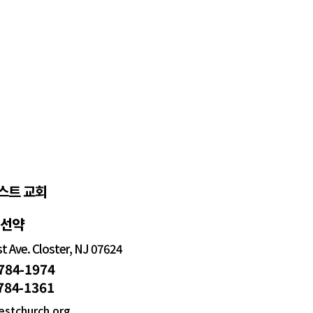
스트 교회
정선약
 Ave. Closter, NJ 07624
 784-1974
 784-1361
estchurch.org