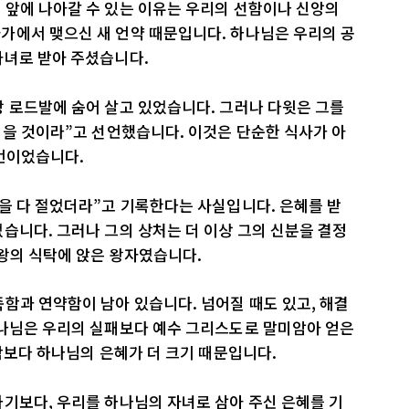
 앞에 나아갈 수 있는 이유는 우리의 선함이나 신앙의
가에서 맺으신 새 언약 때문입니다. 하나님은 우리의 공
자녀로 받아 주셨습니다.
 로드발에 숨어 살고 있었습니다. 그러나 다윗은 그를
먹을 것이라”고 선언했습니다. 이것은 단순한 식사가 아
선언이었습니다.
을 다 절었더라”고 기록한다는 사실입니다. 은혜를 받
습니다. 그러나 그의 상처는 더 이상 그의 신분을 결정
왕의 식탁에 앉은 왕자였습니다.
함과 연약함이 남아 있습니다. 넘어질 때도 있고, 해결
하나님은 우리의 실패보다 예수 그리스도로 말미암아 얻은
약함보다 하나님의 은혜가 더 크기 때문입니다.
기보다, 우리를 하나님의 자녀로 삼아 주신 은혜를 기