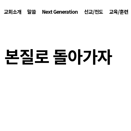
교회소개
말씀
Next Generation
선교/전도
교육/훈련
 본질로 돌아가자