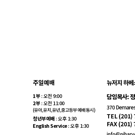
주일예배
뉴저지 하베
1부
: 오전 9:00
담임목사: 
2부
: 오전 11:00
370 Demarest
(유아,유치,유년,중고등부 예배 동시)
TEL (201)
청년부예배
: 오후 1:30
FAX (201)
English Service
: 오후 1:30
info@njharv