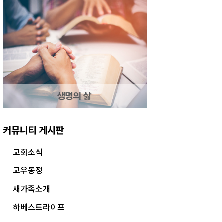
커뮤니티 게시판
교회소식
교우동정
새가족소개
하베스트라이프