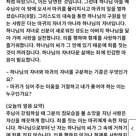
처럼 따랐으니, 이는 당연한 것입니다. 그런데 하나님 아들 예
수님이 이 땅에 오셔서 마귀를 물리치시고 마귀의 일을 멸하
셨습니다(8절). 그리스도의 대속을 통한 하나님의 구원을 믿
는 사람은 더는 마귀의 자녀가 아니라 하나님의 자녀입니다.
하나님의 자녀로 신분이 새로워진 성도는 아버지 하나님을 닮
아 가며 사랑을 실천합니다. 의를 행하며 형제를 사랑하기를
즐거워합니다. 하나님의 씨가 그 안에 있기 때문에 죄를 짓는
것이 꺼려집니다. 하나님의 자녀다운 삶에는 죄에 민감한 마
음이 필요합니다.
– 하나님의 자녀와 마귀의 자녀를 구분하는 기준은 무엇인가
요?
– 마귀가 심어 주는 미움을 거절하고 내가 품어야 하는 이는
누구인가요?
(오늘의 말씀 요약)
주님이 강림하실 때 그분의 참모습을 볼 소망을 지닌 사람은
자신을 깨끗하게 합니다. 죄를 짓는 이는 마귀에게 속한 자입
니다. 하나님으로부터 난 자는 하나님의 씨가 그 속에 거하기
에 죄를 짓지 않습니다. 의를 행하지 않거나 형제를 사랑하지