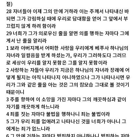
절)
28 자녀들아 이제 그의 안에 거하라 이는 주께서 나타내신 바
되면 그가 강림하실 때에 우리로 담대함을 얻어 그 앞에서 부
끄럽지 않게 하려 함이라
29 너희가 그가 의로우신 줄을 알면 의를 행하는 자마다 그에
게서 난 줄을 알리라
1 보라 아버지께서 어떠한 사랑을 우리에게 베푸사 하나님의
자녀라 일컬음을 받게 하셨는가, 우리가 그러하도다 그러므
로 세상이 우리를 알지 못함은 그를 알지 못함이라
2 사랑하는 자들아 우리가 지금은 하나님의 자녀라 장래에 어
떻게 될지는 아직 나타나지 아니하였으나 그가 나타나시면 우
리가 그와 같은 줄을 아는 것은 그의 참모습 그대로 볼 것이기
때문이니
3 주를 향하여 이 소망을 가진 자마다 그의 깨끗하심과 같이
자기를 깨끗하게 하느니라
4 죄를 짓는 자마다 불법을 행하나니 죄는 불법이라
5 그가 우리 죄를 없애려고 나타나신 것을 너희가 아나니 그
에게는 죄가 없느니라
6 그 안에 거하는 자마다 범죄하지 아니하나니 범죄하는 자마