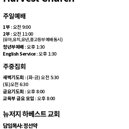
주일예배
1부
: 오전 9:00
2부
: 오전 11:00
(유아,유치,유년,중고등부 예배 동시)
청년부예배
: 오후 1:30
English Service
: 오후 1:30
주중집회
새벽기도회
: (화-금) 오전 5:30
(토)오전 6:30
금요기도회
: 오후 8:00
교육부 금요 모임
: 오후 8:00
뉴저지 하베스트 교회
담임목사: 정선약