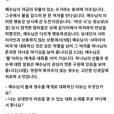
예수님이 야곱의 우물이 있는 수가라는 동네에 이르십니다.
그곳에서 물을 길으러 온 한 여자를 만나십니다. 예수님의 이
러한 행동은 당시에 큰 도전이었습니다. ‘여섯 시’는 정오로(6
절) 당시 엄격한 랍비들은 낮에 길거리에서 여자와의 만남을
피했지만, 예수님은 다르게 행동하셨습니다. 유대인이 사마
리아인과 상종하지 않는 상황에서(9절) 예수님이 ‘사마리아
여자’와 대화하신 것은 모든 차별을 넘어 그 여자를 하나님의
존귀한 자녀로 여기심을 보여 줍니다(갈 3:28). 예수님은
‘물’이라는 매개로 대화를 이어 가십니다. 하나님의 선물과 생
수에 대한 말씀은 예수님의 관심이 영혼 구원에 있음을 보여
줍니다(10절). 영원히 목마르지 않는 생수는 고단한 인생길에
위로와 소망입니다.
– 예수님이 물과 생수를 매개로 대화하신 이유는 무엇인가
요?
– 나는 상대방의 마음을 열 수 있는 대화 소재를 주로 어디에
서 찾나요?