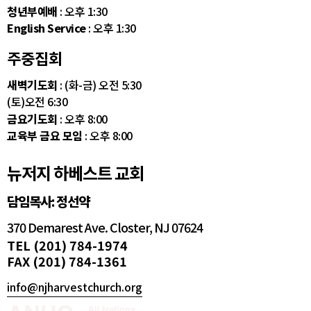
청년부예배
: 오후 1:30
English Service
: 오후 1:30
주중집회
새벽기도회
: (화-금) 오전 5:30
(토)오전 6:30
금요기도회
: 오후 8:00
교육부 금요 모임
: 오후 8:00
뉴저지 하베스트 교회
담임목사: 정선약
370 Demarest Ave. Closter, NJ 07624
TEL (201) 784-1974
FAX (201) 784-1361
info@njharvestchurch.org