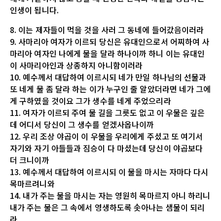
인생이 됩니다.
8. 이는 제자들이 먹을 것을 사러 그 동네에 들어갔음이러라
9. 사마리아 여자가 이르되 당신은 유대인으로서 어찌하여 사
마리아 여자인 나에게 물을 달라 하나이까 하니 이는 유대인
이 사마리아인과 상종하지 아니함이러라
10. 예수께서 대답하여 이르시되 네가 만일 하나님의 선물과
또 네게 물 좀 달라 하는 이가 누구인 줄 알았더라면 네가 그에
게 구하였을 것이요 그가 생수를 네게 주었으리라
11. 여자가 이르되 주여 물 길을 그릇도 없고 이 우물은 깊은
데 어디서 당신이 그 생수를 얻겠사옵나이까
12. 우리 조상 야곱이 이 우물을 우리에게 주셨고 또 여기서
자기와 자기 아들들과 짐승이 다 마셨는데 당신이 야곱보다
더 크니이까
13. 예수께서 대답하여 이르시되 이 물을 마시는 자마다 다시
목마르려니와
14. 내가 주는 물을 마시는 자는 영원히 목마르지 아니 하리니
내가 주는 물은 그 속에서 영생하도록 솟아나는 샘물이 되리
라