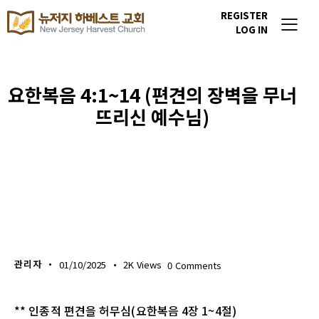
REGISTER
LOG IN
요한복음 4:1~14 (편견의 장벽을 무너
뜨리신 예수님)
생명의 삶
관리자
01/10/2025
2K
Views
0
Comments
** 인종적 편견을 허무심(요한복음 4장 1~4절)