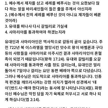
1. 예수께서 제자를 삼고 세례를 베푸시는 것이 요한보다 많
다 하는 말을 바리새인들이 들은 줄을 주께서 아신지라
2. (예수께서 친히 세례를 베푸신 것이 아니요 제자들이 베푼
것이라)
3. 유대를 떠나사 다시 갈릴리로 가실새
4. 사마리아를 통과하여야 하겠는지라
유대인과 사마리아인은 역사적으로 갈등의 골이 깊습니다. 주
전 722년 북 이스라엘을 멸망시킨 앗수르 왕이 바벨론과 구다
등의 사람들을 사마리아로 이주시킨 결과 사마리아인이 혼혈
족이 되었기 때문입니다(왕하 17:24). 유대와 갈릴리를 오갈
때 사마리아를 통과하면 사흘 정도 걸리는데, 유대인은 멀리
돌아서 7일이나 걸리는 요단 동편 베레아 쪽으로 다녔습니다.
그러나 예수님은 의도적으로 사마리아를 통과하십니다. 인종
적 편견을 깨뜨리시려는 강한 의지가 헬라어 성경에서 ‘데
이'(반드시~해야 한다)라는 동사에 잘 나타납니다(4절). 화평
이신 예수님은 막힌 담을 자기 육체로 허무시고 서로 하나 되
게 하십니다(엡 2:14).