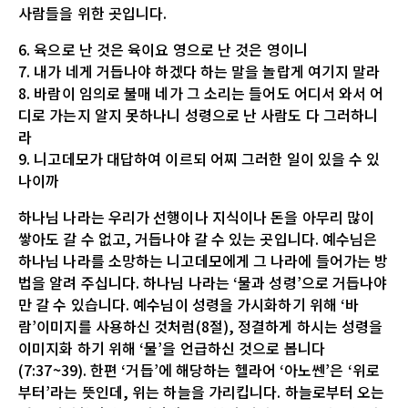
사람들을 위한 곳입니다.
6. 육으로 난 것은 육이요 영으로 난 것은 영이니
7. 내가 네게 거듭나야 하겠다 하는 말을 놀랍게 여기지 말라
8. 바람이 임의로 불매 네가 그 소리는 들어도 어디서 와서 어
디로 가는지 알지 못하나니 성령으로 난 사람도 다 그러하니
라
9. 니고데모가 대답하여 이르되 어찌 그러한 일이 있을 수 있
나이까
하나님 나라는 우리가 선행이나 지식이나 돈을 아무리 많이
쌓아도 갈 수 없고, 거듭나야 갈 수 있는 곳입니다. 예수님은
하나님 나라를 소망하는 니고데모에게 그 나라에 들어가는 방
법을 알려 주십니다. 하나님 나라는 ‘물과 성령’으로 거듭나야
만 갈 수 있습니다. 예수님이 성령을 가시화하기 위해 ‘바
람’이미지를 사용하신 것처럼(8절), 정결하게 하시는 성령을
이미지화 하기 위해 ‘물’을 언급하신 것으로 봅니다
(7:37~39). 한편 ‘거듭’에 해당하는 헬라어 ‘아노쎈’은 ‘위로
부터’라는 뜻인데, 위는 하늘을 가리킵니다. 하늘로부터 오는