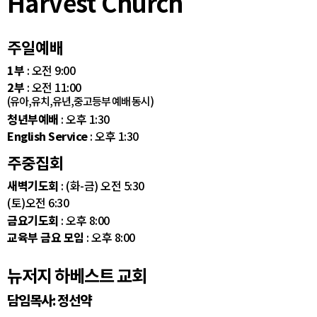
Harvest Church
주일예배
1부
: 오전 9:00
2부
: 오전 11:00
(유아,유치,유년,중고등부 예배 동시)
청년부예배
: 오후 1:30
English Service
: 오후 1:30
주중집회
새벽기도회
: (화-금) 오전 5:30
(토)오전 6:30
금요기도회
: 오후 8:00
교육부 금요 모임
: 오후 8:00
뉴저지 하베스트 교회
담임목사: 정선약