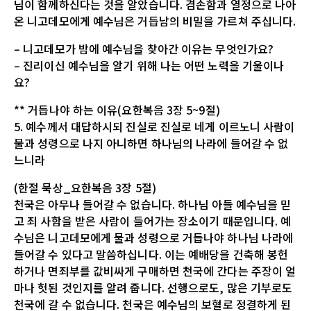
님이 함께하신다는 것을 알았습니다. 겸손함과 열정으로 나아
온 니고데모에게 예수님은 거듭남의 비밀을 가르쳐 주십니다.
– 니고데모가 밤에 예수님을 찾아간 이유는 무엇인가요?
– 진리이신 예수님을 알기 위해 나는 어떤 노력을 기울이나
요?
** 거듭나야 하는 이유(요한복음 3장 5~9절)
5. 예수께서 대답하시되 진실로 진실로 네게 이르노니 사람이
물과 성령으로 나지 아니하면 하나님의 나라에 들어갈 수 없
느니라
(한절 묵상_요한복음 3장 5절)
천국은 아무나 들어갈 수 없습니다. 하나님 아들 예수님을 믿
고 죄 사함을 받은 사람이 들어가는 장소이기 때문입니다. 예
수님은 니고데모에게 물과 성령으로 거듭나야 하나님 나라에
들어갈 수 있다고 말씀하십니다. 이는 예배당을 건축해 봉헌
하거나 면죄부를 값비싸게 구매하면 천국에 간다는 주장이 얼
마나 헛된 것인지를 알려 줍니다. 선행으로도, 많은 기부로도
천국에 갈 수 없습니다. 천국은 예수님의 보혈로 정결하게 된