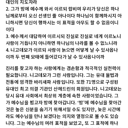
대인의 지도자라
2. 그가 밤에 예수께 와서 이르되 랍비여 우리가 당신은 하나
님께로부터 오신 선생인 줄 아나이다 하나님이 함께하시지 아
니하시면 당신이 행하시는 이 표적을 아무도 할 수 없음이니
이다
3. 예수께서 대답하여 이르시되 진실로 진실로 네게 이르노니
사람이 거듭나지 아니하면 하나님의 나라를 볼 수 없느니라
4. 니고데모가 이르되 사람이 늙으면 어떻게 날 수 있사옵나
이까 두 번째 모태에 들어갔다가 날 수 있사옵나이까
진리를 찾고자 하는 사람에게는 겸손함과 적극적인 실천력이
필요합니다. 니고데모가 그런 사람입니다. 그는 유대 율법과
전통에 엄격한 바리새파 사람입니다. 또한 71명으로 구성된
유대인 최고 의결 기관인 산헤드린의 회원입니다. 니고데모는
당시 유대 사회에서 최상위 계층에 속한 사람이었습니다. 그
가 예수님을 뵙고자 밤에 찾아갑니다. ‘밤’에 예수님을 찾아간
것은 높은 신분을 숨기기 위해서일 수도 있지만, 늦은 시간에
라도 예수님을 만나 보겠다는 의지와 열정으로 볼 수도 있습
니다. 그는 예수님의 여러 표적을 보았고, 또 그 표적에 하나