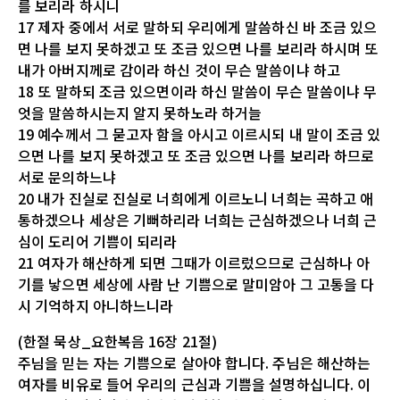
를 보리라 하시니
17 제자 중에서 서로 말하되 우리에게 말씀하신 바 조금 있으
면 나를 보지 못하겠고 또 조금 있으면 나를 보리라 하시며 또
내가 아버지께로 감이라 하신 것이 무슨 말씀이냐 하고
18 또 말하되 조금 있으면이라 하신 말씀이 무슨 말씀이냐 무
엇을 말씀하시는지 알지 못하노라 하거늘
19 예수께서 그 묻고자 함을 아시고 이르시되 내 말이 조금 있
으면 나를 보지 못하겠고 또 조금 있으면 나를 보리라 하므로
서로 문의하느냐
20 내가 진실로 진실로 너희에게 이르노니 너희는 곡하고 애
통하겠으나 세상은 기뻐하리라 너희는 근심하겠으나 너희 근
심이 도리어 기쁨이 되리라
21 여자가 해산하게 되면 그때가 이르렀으므로 근심하나 아
기를 낳으면 세상에 사람 난 기쁨으로 말미암아 그 고통을 다
시 기억하지 아니하느니라
(한절 묵상_요한복음 16장 21절)
주님을 믿는 자는 기쁨으로 살아야 합니다. 주님은 해산하는
여자를 비유로 들어 우리의 근심과 기쁨을 설명하십니다. 이