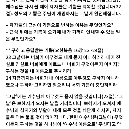
예수님을 다시 볼 때에 제자들은 기쁨을 회복할 것입니다(22
절). 성도의 기쁨은 주님이 재림하시는 그날에 완전해집니다.
– 제자들의 근심이 기쁨으로 변하는 이유는 무엇인가요?
– 근심 뒤에는 기쁨이 오기에 내가 기꺼이 인내할 수 있는 일
은 무엇인가요?
** 구하고 응답받는 기쁨(요한복음 16장 23~24절)
23 그날에는 너희가 아무것도 내게 묻지 아니하리라 내가 진
실로 진실로 너희에게 이르노니 너희가 무엇이든지 아버지께
구하는 것을 내 이름으로 주시리라
24 지금까지는 너희가 내 이름으로 아무것도 구하지 아니하
였으나 구하라 그리하면 받으리니 너희 기쁨이 충만하리라
‘그날’에는 예수님께 아무것도 묻지 않을 것입니다(23절). ‘그
날’은 보혜사가 오시는 날을 가리킵니다. 보혜사가 오셔서 예
수님의 십자가와 부활에 대해 모든 것을 깨닫게 하시면, 제자
들은 더는 물을 것이 없어집니다. 한편 예수님은(그날에) 무엇
이든지 구하는 것을 하나님이 ‘예수님 이름으로’ 주신다고 약