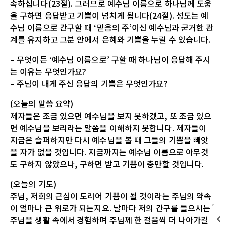
속하십니다(23절). 그러므로 예수님 이름으로 하나님께 도움
을 구하면 응답받고 기쁨이 넘치게 됩니다(24절). 성도는 예
수님 이름으로 간구할 때 ‘믿음의 주’이신 예수님과 굳거한 관
계를 유지하고 그분 안에서 은혜와 기쁨을 누릴 수 있습니다.
– 무엇이든 ‘예수님 이름으로’ 구할 때 하나님이 응답해 주시
는 이유는 무엇인가요?
– 주님이 내게 주신 응답의 기쁨은 무엇인가요?
(오늘의 말씀 요약)
제자들은 조금 있으면 예수님을 보지 못하겠고, 또 조금 있으
면 예수님을 보리라는 말씀을 이해하지 못합니다. 제자들이
지금은 슬퍼하지만 다시 예수님을 볼 때 그들의 기쁨을 빼앗
을 자가 없을 것입니다. 지금까지는 예수님 이름으로 아무것
도 구하지 않았으나, 구하면 받고 기쁨이 충만할 것입니다.
(오늘의 기도)
주님, 저희의 근심이 도리어 기쁨이 될 것이라는 주님의 약속
이 얼마나 큰 위로가 되는지요. 날마다 저의 간구를 들으시는
주님을 생활 속에서 경험하며 주님께 한 걸음씩 더 나아가길