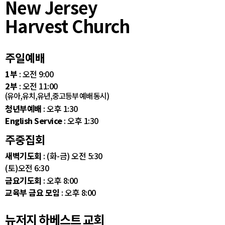
New Jersey
Harvest Church
주일예배
1부
: 오전 9:00
2부
: 오전 11:00
(유아,유치,유년,중고등부 예배 동시)
청년부예배
: 오후 1:30
English Service
: 오후 1:30
주중집회
새벽기도회
: (화-금) 오전 5:30
(토)오전 6:30
금요기도회
: 오후 8:00
교육부 금요 모임
: 오후 8:00
뉴저지 하베스트 교회