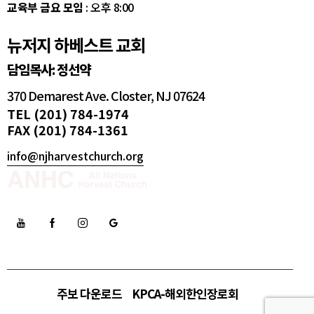
교육부 금요 모임
: 오후 8:00
뉴저지 하베스트 교회
담임목사: 정선약
370 Demarest Ave. Closter, NJ 07624
TEL (201) 784-1974
FAX (201) 784-1361
info@njharvestchurch.org
주보 다운로드
KPCA-해외한인장로회