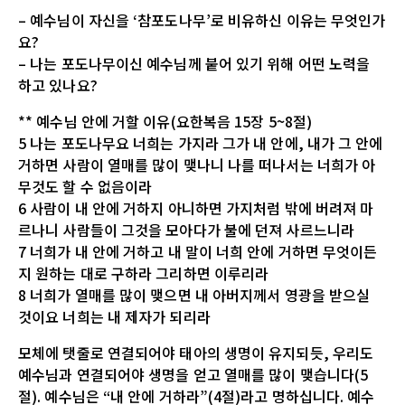
– 예수님이 자신을 ‘참포도나무’로 비유하신 이유는 무엇인가
요?
– 나는 포도나무이신 예수님께 붙어 있기 위해 어떤 노력을
하고 있나요?
** 예수님 안에 거할 이유(요한복음 15장 5~8절)
5 나는 포도나무요 너희는 가지라 그가 내 안에, 내가 그 안에
거하면 사람이 열매를 많이 맺나니 나를 떠나서는 너희가 아
무것도 할 수 없음이라
6 사람이 내 안에 거하지 아니하면 가지처럼 밖에 버려져 마
르나니 사람들이 그것을 모아다가 불에 던져 사르느니라
7 너희가 내 안에 거하고 내 말이 너희 안에 거하면 무엇이든
지 원하는 대로 구하라 그리하면 이루리라
8 너희가 열매를 많이 맺으면 내 아버지께서 영광을 받으실
것이요 너희는 내 제자가 되리라
모체에 탯줄로 연결되어야 태아의 생명이 유지되듯, 우리도
예수님과 연결되어야 생명을 얻고 열매를 많이 맺습니다(5
절). 예수님은 “내 안에 거하라”(4절)라고 명하십니다. 예수