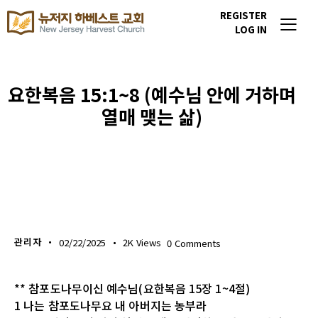
REGISTER
LOG IN
요한복음 15:1~8 (예수님 안에 거하며
열매 맺는 삶)
생명의 삶
관리자
02/22/2025
2K
Views
0
Comments
** 참포도나무이신 예수님(요한복음 15장 1~4절)
1 나는 참포도나무요 내 아버지는 농부라