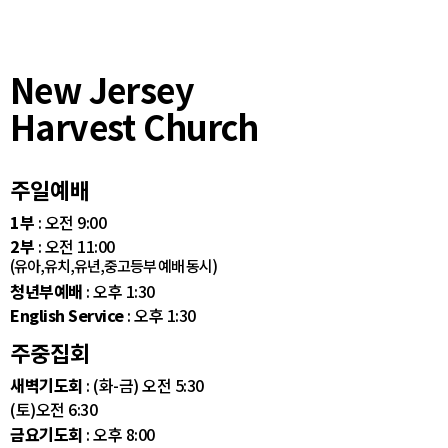
New Jersey
Harvest Church
주일예배
1부
: 오전 9:00
2부
: 오전 11:00
(유아,유치,유년,중고등부 예배 동시)
청년부예배
: 오후 1:30
English Service
: 오후 1:30
주중집회
새벽기도회
: (화-금) 오전 5:30
(토)오전 6:30
금요기도회
: 오후 8:00