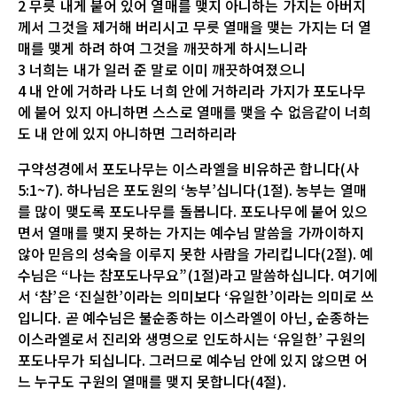
2 무릇 내게 붙어 있어 열매를 맺지 아니하는 가지는 아버지
께서 그것을 제거해 버리시고 무릇 열매을 맺는 가지는 더 열
매를 맺게 하려 하여 그것을 깨끗하게 하시느니라
3 너희는 내가 일러 준 말로 이미 깨끗하여졌으니
4 내 안에 거하라 나도 너희 안에 거하리라 가지가 포도나무
에 붙어 있지 아니하면 스스로 열매를 맺을 수 없음같이 너희
도 내 안에 있지 아니하면 그러하리라
구약성경에서 포도나무는 이스라엘을 비유하곤 합니다(사
5:1~7). 하나님은 포도원의 ‘농부’십니다(1절). 농부는 열매
를 많이 맺도록 포도나무를 돌봅니다. 포도나무에 붙어 있으
면서 열매를 맺지 못하는 가지는 예수님 말씀을 가까이하지
않아 믿음의 성숙을 이루지 못한 사람을 가리킵니다(2절). 예
수님은 “나는 참포도나무요”(1절)라고 말씀하십니다. 여기에
서 ‘참’은 ‘진실한’이라는 의미보다 ‘유일한’이라는 의미로 쓰
입니다. 곧 예수님은 불순종하는 이스라엘이 아닌, 순종하는
이스라엘로서 진리와 생명으로 인도하시는 ‘유일한’ 구원의
포도나무가 되십니다. 그러므로 예수님 안에 있지 않으면 어
느 누구도 구원의 열매를 맺지 못합니다(4절).