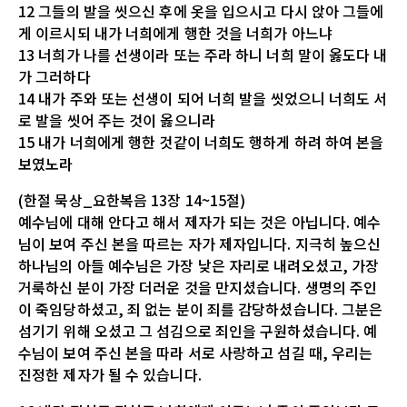
12 그들의 발을 씻으신 후에 옷을 입으시고 다시 앉아 그들에
게 이르시되 내가 너희에게 행한 것을 너희가 아느냐
13 너희가 나를 선생이라 또는 주라 하니 너희 말이 옳도다 내
가 그러하다
14 내가 주와 또는 선생이 되어 너희 발을 씻었으니 너희도 서
로 발을 씻어 주는 것이 옳으니라
15 내가 너희에게 행한 것같이 너희도 행하게 하려 하여 본을
보였노라
(한절 묵상_요한복음 13장 14~15절)
예수님에 대해 안다고 해서 제자가 되는 것은 아닙니다. 예수
님이 보여 주신 본을 따르는 자가 제자입니다. 지극히 높으신
하나님의 아들 예수님은 가장 낮은 자리로 내려오셨고, 가장
거룩하신 분이 가장 더러운 것을 만지셨습니다. 생명의 주인
이 죽임당하셨고, 죄 없는 분이 죄를 감당하셨습니다. 그분은
섬기기 위해 오셨고 그 섬김으로 죄인을 구원하셨습니다. 예
수님이 보여 주신 본을 따라 서로 사랑하고 섬길 때, 우리는
진정한 제자가 될 수 있습니다.