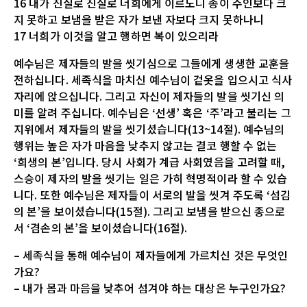
16 내가 진실로 진실로 너희에게 이르노니 종이 주인보다 크
지 못하고 보냄을 받은 자가 보낸 자보다 크지 못하나니
17 너희가 이것을 알고 행하면 복이 있으리라
예수님은 제자들의 발을 씻기심으로 그들에게 생생한 교훈을
전하십니다. 세족식을 마치신 예수님이 겉옷을 입으시고 식사
자리에 앉으십니다. 그리고 자신이 제자들의 발을 씻기신 의
미를 알려 주십니다. 예수님은 ‘선생’ 혹은 ‘주’라고 불리는 그
지위에서 제자들의 발을 씻기셨습니다(13~14절). 예수님의
행위는 높은 자가 마음을 낮추지 않고는 결코 행할 수 없는
‘희생의 본’입니다. 당시 사회가 계급 사회였음을 고려할 때,
스승이 제자의 발을 씻기는 일은 가히 혁명적이라 할 수 있습
니다. 또한 예수님은 제자들이 서로의 발을 씻겨 주도록 ‘섬김
의 본’을 보이셨습니다(15절). 그리고 보냄을 받으신 종으로
서 ‘겸손의 본’을 보이셨습니다(16절).
– 세족식을 통해 예수님이 제자들에게 가르치신 것은 무엇인
가요?
– 내가 몸과 마음을 낮추어 섬겨야 하는 대상은 누구인가요?