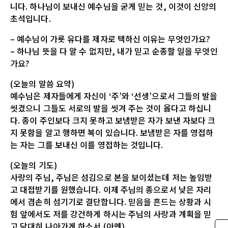
니다. 하나님이 보내신 예수님을 굳게 믿는 것, 이것이 신앙의
초석입니다.
– 예수님이 가룟 유다를 제자로 택하신 이유는 무엇인가요?
– 하나님 뜻을 다 알 수 없지만, 내가 믿고 순종할 일을 무엇인
가요?
(오늘의 말씀 요약)
예수님은 제자들에게 자신이 ‘주’와 ‘선생’으로서 그들의 발을
씻겼으니 그들도 서로의 발을 씻겨 주는 것이 옳다고 하십니
다. 종이 주인보다 크지 못하고 보냄받은 자가 보낸 자보다 크
지 못함을 알고 행하면 복이 있습니다. 보냄받은 자를 영접하
는 자는 그를 보내신 이를 영접하는 것입니다.
(오늘의 기도)
사랑의 주님, 주님은 섬김으로 본을 보이셨는데 저는 높임받
고 대접받기를 원했습니다. 이제 주님의 종으로서 낮은 자리
에서 겸손히 섬기기로 결단합니다. 믿음을 흔드는 상황과 시
험 앞에서도 저를 강건하게 하시는 주님의 사랑과 계획을 믿
고 담대히 나아가게 하소서.(아멘)