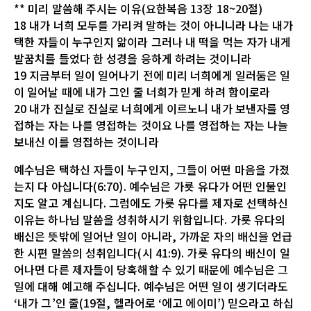
** 미리 말씀해 주시는 이유(요한복음 13장 18~20절)
18 내가 너희 모두를 가리켜 말하는 것이 아니니라 나는 내가
택한 자들이 누구인지 앎이라 그러나 내 떡을 먹는 자가 내게
발꿈치를 들었다 한 성경을 응하게 하려는 것이니라
19 지금부터 일이 일어나기 전에 미리 너희에게 일러둠은 일
이 일어날 때에 내가 그인 줄 너희가 믿게 하려 함이로라
20 내가 진실로 진실로 너희에게 이르노니 내가 보낸자를 영
접하는 자는 나를 영접하는 것이요 나를 영접하는 자는 나늘
보내신 이를 영접하는 것이니라
예수님은 택하신 자들이 누구인지, 그들이 어떤 마음을 가졌
는지 다 아십니다(6:70). 예수님은 가룟 유다가 어떤 인물인
지도 알고 계십니다. 그럼에도 가룟 유다를 제자로 선택하신
이유는 하나님 말씀을 성취하시기 위함입니다. 가룟 유다의
배신은 뜻밖에 일어난 일이 아니라, 가까운 자의 배신을 언급
한 시편 말씀의 성취입니다(시 41:9). 가룟 유다의 배신이 일
어나면 다른 제자들이 당혹해할 수 있기 때문에 예수님은 그
일에 대해 예고해 주십니다. 예수님은 어떤 일이 생기더라도
‘내가 그’인 줄(19절, 헬라어로 ‘에고 에이미’) 믿으라고 하십