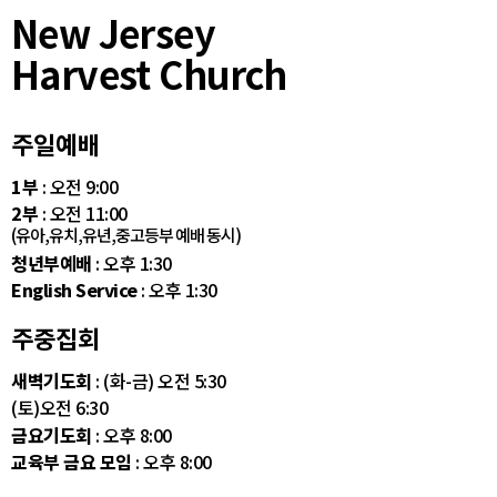
New Jersey
Harvest Church
주일예배
1부
: 오전 9:00
2부
: 오전 11:00
(유아,유치,유년,중고등부 예배 동시)
청년부예배
: 오후 1:30
English Service
: 오후 1:30
주중집회
새벽기도회
: (화-금) 오전 5:30
(토)오전 6:30
금요기도회
: 오후 8:00
교육부 금요 모임
: 오후 8:00