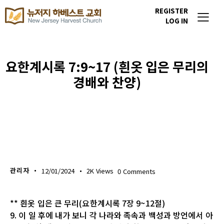
REGISTER
LOG IN
요한계시록 7:9~17 (흰옷 입은 무리의
경배와 찬양)
생명의 삶
관리자
12/01/2024
2K
Views
0
Comments
** 흰옷 입은 큰 무리(요한계시록 7장 9~12절)
9. 이 일 후에 내가 보니 각 나라와 족속과 백성과 방언에서 아