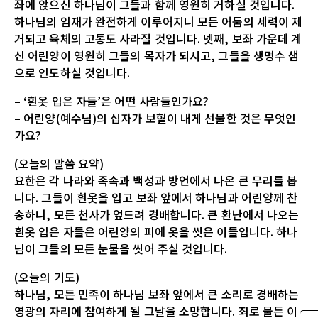
좌에 앉으신 하나님이 그들과 함께 영원히 거하실 것입니다.
하나님의 임재가 완전하게 이루어지니 모든 어둠의 세력이 제
거되고 육체의 고통도 사라질 것입니다. 넷째, 보좌 가운데 계
신 어린양이 영원히 그들의 목자가 되시고, 그들을 생명수 샘
으로 인도하실 것입니다.
– ‘흰옷 입은 자들’은 어떤 사람들인가요?
– 어린양(예수님)의 십자가 보혈이 내게 선물한 것은 무엇인
가요?
(오늘의 말씀 요약)
요한은 각 나라와 족속과 백성과 방언에서 나온 큰 무리를 봅
니다. 그들이 흰옷을 입고 보좌 앞에서 하나님과 어린양께 찬
송하니, 모든 천사가 엎드려 경배합니다. 큰 환난에서 나오는
흰옷 입은 자들은 어린양의 피에 옷을 씻은 이들입니다. 하나
님이 그들의 모든 눈물을 씻어 주실 것입니다.
(오늘의 기도)
하나님, 모든 민족이 하나님 보좌 앞에서 큰 소리로 경배하는
영광의 자리에 참여하게 될 그날을 소망합니다. 죄로 물든 이