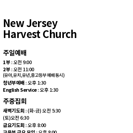
New Jersey
Harvest Church
주일예배
1부
: 오전 9:00
2부
: 오전 11:00
(유아,유치,유년,중고등부 예배 동시)
청년부예배
: 오후 1:30
English Service
: 오후 1:30
주중집회
새벽기도회
: (화-금) 오전 5:30
(토)오전 6:30
금요기도회
: 오후 8:00
교육부 금요 모임
: 오후 8:00