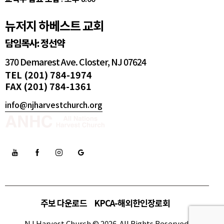
뉴저지 하베스트 교회
담임목사: 정선약
370 Demarest Ave. Closter, NJ 07624
TEL (201) 784-1974
FAX (201) 784-1361
info@njharvestchurch.org
주보 다운로드
KPCA-해외한인장로회
NJ Harvest Church © 2026. All Rights Reserved.