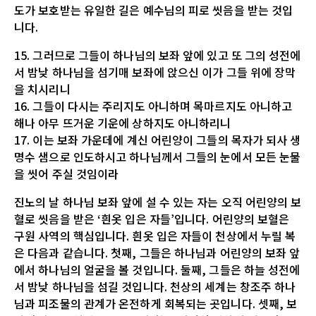
도가 보호받는 유일한 길은 예수님의 피로 씻음을 받는 것입
니다.
15. 그러므로 그들이 하나님의 보좌 앞에 있고 또 그의 성전에
서 밤낮 하나님을 섬기매 보좌에 앉으신 이가 그들 위에 장막
을 치시리니
16. 그들이 다시는 주리지도 아니하며 목마르지도 아니하고
해나 아무 뜨거운 기운에 상하지도 아니하리니
17. 이는 보좌 가운데에 계신 어린양이 그들의 목자가 되사 생
명수 샘으로 인도하시고 하나님께서 그들의 눈에서 모든 눈물
을 씻어 주실 것임이라
진노의 날 하나님 보좌 앞에 설 수 있는 자는 오직 어린양의 보
혈로 씻음을 받은 ‘흰옷 입은 자들’입니다. 어린양의 보혈은
구원 사역의 핵심입니다. 흰옷 입은 자들이 천상에서 누릴 복
은 다음과 같습니다. 첫째, 그들은 하나님과 어린양의 보좌 앞
에서 하나님의 얼굴을 볼 것입니다. 둘째, 그들은 하늘 성전에
서 밤낮 하나님을 섬길 것입니다. 천상의 세계는 창조주 하나
님과 피조물의 관계가 온전하게 회복되는 곳입니다. 셋째, 보