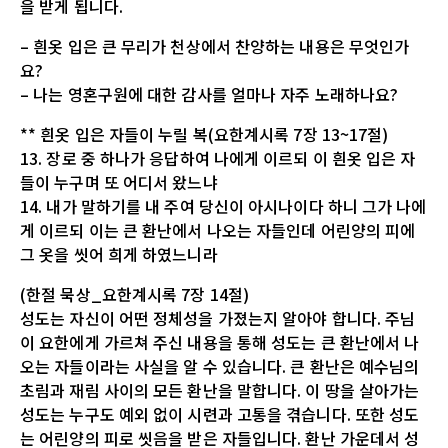
을 받게 됩니다.
– 흰옷 입은 큰 무리가 천상에서 찬양하는 내용은 무엇인가
요?
– 나는 영혼구원에 대한 감사를 얼마나 자주 노래하나요?
** 흰옷 입은 자들이 누릴 복(요한계시록 7장 13~17절)
13. 장로 중 하나가 응답하여 나에게 이르되 이 흰옷 입은 자
들이 누구며 또 어디서 왔느냐
14. 내가 말하기를 내 주여 당신이 아시나이다 하니 그가 나에
게 이르되 이는 큰 환난에서 나오는 자들인데 어린양의 피에
그 옷을 씻어 희게 하였느니라
(한절 묵상_요한계시록 7장 14절)
성도는 자신이 어떤 정체성을 가졌는지 알아야 합니다. 주님
이 요한에게 가르쳐 주신 내용을 통해 성도는 큰 환난에서 나
오는 자들이라는 사실을 알 수 있습니다. 큰 환난은 예수님의
초림과 재림 사이의 모든 환난을 말합니다. 이 땅을 살아가는
성도는 누구도 예외 없이 시련과 고통을 겪습니다. 또한 성도
는 어린양의 피로 씻음을 받은 자들입니다. 환난 가운데서 성