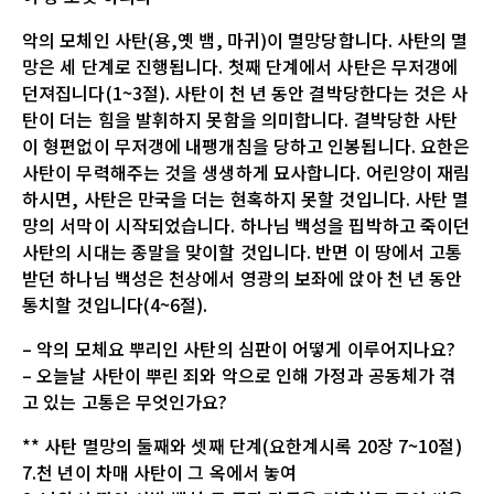
악의 모체인 사탄(용,옛 뱀, 마귀)이 멸망당합니다. 사탄의 멸
망은 세 단계로 진행됩니다. 첫째 단계에서 사탄은 무저갱에
던져집니다(1~3절). 사탄이 천 년 동안 결박당한다는 것은 사
탄이 더는 힘을 발휘하지 못함을 의미합니다. 결박당한 사탄
이 형편없이 무저갱에 내팽개침을 당하고 인봉됩니다. 요한은
사탄이 무력해주는 것을 생생하게 묘사합니다. 어린양이 재림
하시면, 사탄은 만국을 더는 현혹하지 못할 것입니다. 사탄 멸
먕의 서막이 시작되었습니다. 하나님 백성을 핍박하고 죽이던
사탄의 시대는 종말을 맞이할 것입니다. 반면 이 땅에서 고통
받던 하나님 백성은 천상에서 영광의 보좌에 앉아 천 년 동안
통치할 것입니다(4~6절).
– 악의 모체요 뿌리인 사탄의 심판이 어떻게 이루어지나요?
– 오늘날 사탄이 뿌린 죄와 악으로 인해 가정과 공동체가 겪
고 있는 고통은 무엇인가요?
** 사탄 멸망의 둘째와 셋째 단계(요한계시록 20장 7~10절)
7.천 년이 차매 사탄이 그 옥에서 놓여