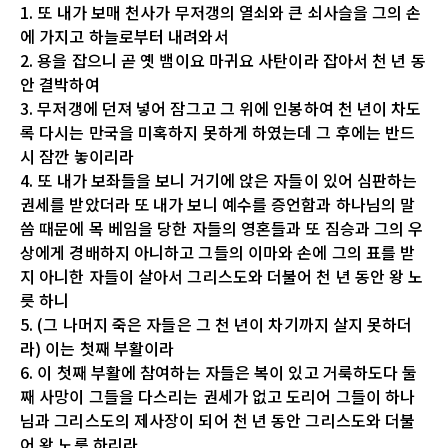
1. 또 내가 보매 천사가 무저갱의 열쇠와 큰 쇠사슬을 그의 손
에 가지고 하늘로부터 내려와서
2. 용을 잡으니 곧 옛 뱀이요 마귀요 사탄이라 잡아서 천 년 동
안 결박하여
3. 무저갱에 던져 넣어 잠그고 그 위에 인봉하여 천 년이 차도
록 다시는 만국을 미혹하지 못하게 하였는데 그 후에는 반드
시 잠깐 놓이리라
4. 또 내가 보좌들을 보니 거기에 앉은 자들이 있어 심판하는
권세를 받았더라 또 내가 보니 예수를 증언함과 하나님의 말
씀 때문에 목 베임을 당한 자들의 영혼들과 또 짐승과 그의 우
상에게 경배하지 아니하고 그들의 이마와 손에 그의 표를 받
지 아니한 자들이 살아서 그리스도와 더불어 천 년 동안 왕 노
릇 하니
5. (그 나머지 죽은 자들은 그 천 년이 차기까지 살지 못하더
라) 이는 첫째 부활이라
6. 이 첫째 부활에 참여하는 자들은 복이 있고 거룩하도다 둘
째 사망이 그들을 다스리는 권세가 없고 도리어 그들이 하나
님과 그리스도의 제사장이 되어 천 년 동안 그리스도와 더불
어 왕 노릇 하리라