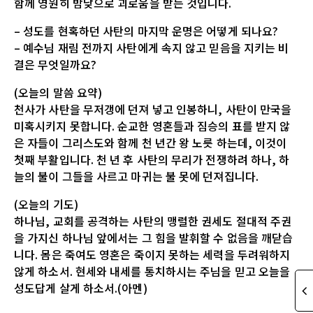
함께 영원히 밤낮으로 괴로움을 받는 것입니다.
– 성도를 현혹하던 사탄의 마지막 운명은 어떻게 되나요?
– 예수님 재림 전까지 사탄에게 속지 않고 믿음을 지키는 비
결은 무엇일까요?
(오늘의 말씀 요약)
천사가 사탄을 무저갱에 던져 넣고 인봉하니, 사탄이 만국을
미혹시키지 못합니다. 순교한 영혼들과 짐승의 표를 받지 않
은 자들이 그리스도와 함께 천 년간 왕 노릇 하는데, 이것이
첫째 부활입니다. 천 년 후 사탄의 무리가 전쟁하려 하나, 하
늘의 불이 그들을 사르고 마귀는 불 못에 던져집니다.
(오늘의 기도)
하나님, 교회를 공격하는 사탄의 맹렬한 권세도 절대적 주권
을 가지신 하나님 앞에서는 그 힘을 발휘할 수 없음을 깨닫습
니다. 몸은 죽여도 영혼은 죽이지 못하는 세력을 두려워하지
않게 하소서. 현세와 내세를 통치하시는 주님을 믿고 오늘을
성도답게 살게 하소서.(아멘)