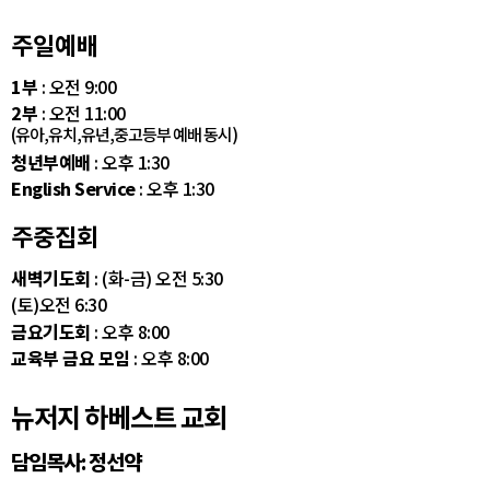
주일예배
1부
: 오전 9:00
2부
: 오전 11:00
(유아,유치,유년,중고등부 예배 동시)
청년부예배
: 오후 1:30
English Service
: 오후 1:30
주중집회
새벽기도회
: (화-금) 오전 5:30
(토)오전 6:30
금요기도회
: 오후 8:00
교육부 금요 모임
: 오후 8:00
뉴저지 하베스트 교회
담임목사: 정선약