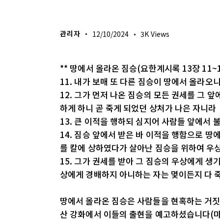
생명의 삶
관리자
12/10/2024
3K
Views
** 땅에서 올라온 짐승(요한계시록 13장 11~
11. 내가 보매 또 다른 짐승이 땅에서 올라오
12. 그가 먼저 나온 짐승의 모든 권세를 그 
하게 하니 곧 죽게 되었던 상처가 나은 자니라
13. 큰 이적을 행하되 심지어 사람들 앞에서
14. 짐승 앞에서 받은 바 이적을 행함으로 
를 칼에 상하였다가 살아난 짐승을 위하여 우
15. 그가 권세를 받아 그 짐승의 우상에게 생
상에게 경배하지 아니하는 자는 몇이든지 다 
땅에서 올라온 짐승은 사람들을 현혹하는 거짓
산 강화에서 이들의 출현을 예고하셨습니다(마 24: