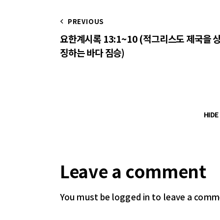
PREVIOUS
요한계시록 13:1~10 (적그리스도 제국을 
징하는 바다 짐승)
HID
Leave a comment
You must be logged in
to leave a comm