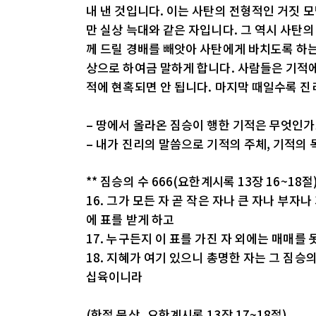
내 낸 것입니다. 이는 사탄의 전형적인 거짓 
만 실상 늑대와 같은 자입니다. 그 역시 사탄
께 드릴 경배를 빼앗아 사탄에게 바치도록 하는
상으로 하여금 말하게 합니다. 사람들은 기적에
적에 현혹되면 안 됩니다. 마지막 때일수록 진
– 땅에서 올라온 짐승이 행한 기적은 무엇인가
– 내가 진리의 말씀으로 기적의 주체, 기적의
** 짐승의 수 666(요한계시록 13장 16~18절
16. 그가 모든 자 곧 작은 자나 큰 자나 부
에 표를 받게 하고
17. 누구든지 이 표를 가진 자 외에는 매매를 
18. 지혜가 여기 있으니 총명한 자는 그 짐승
십육이니라
(한절 묵상_요한계시록 13장 17~18절)