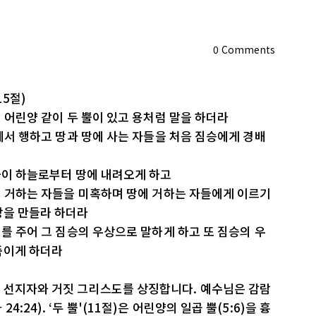
0
Comments
15절)
니 어린양 같이 두 뿔이 있고 용처럼 말을 하더라
앞에서 행하고 땅과 땅에 사는 자들을 처음 짐승에게 경배
 불이 하늘로부터 땅에 내려오게 하고
땅에 거하는 자들을 미혹하며 땅에 거하는 자들에게 이르기
상을 만들라 하더라
기를 주어 그 짐승의 우상으로 말하게 하고 또 짐승의 우
죽이게 하더라
 선지자와 거짓 그리스도를 상징합니다. 예수님은 감람
24). ‘두 뿔'(11절)은 어린양의 일곱 뿔(5:6)을 흉