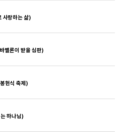
로 사랑하는 삶)
 바벨론이 받을 심판)
 봉헌식 축제)
시는 하나님)