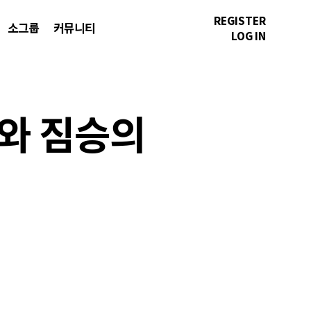
REGISTER
소그룹
커뮤니티
LOG IN
도와 짐승의