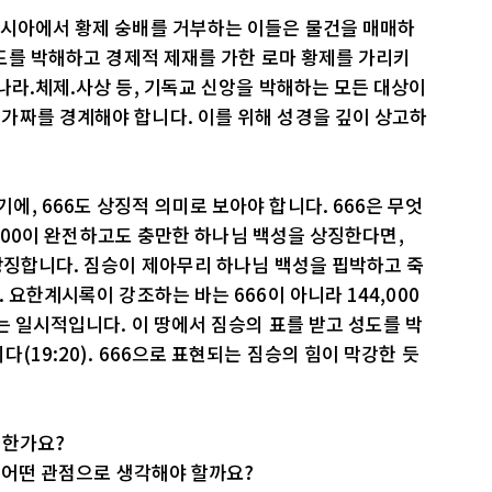
아시아에서 황제 숭배를 거부하는 이들은 물건을 매매하
성도를 박해하고 경제적 제재를 가한 로마 황제를 가리키
나라.체제.사상 등, 기독교 신앙을 박해하는 모든 대상이
가짜를 경계해야 합니다. 이를 위해 성경을 깊이 상고하
, 666도 상징적 의미로 보아야 합니다. 666은 무엇
4,000이 완전하고도 충만한 하나님 백성을 상징한다면,
상징합니다. 짐승이 제아무리 하나님 백성을 핍박하고 죽
 요한계시록이 강조하는 바는 666이 아니라 144,000
는 일시적입니다. 이 땅에서 짐승의 표를 받고 성도를 박
(19:20). 666으로 표현되는 짐승의 힘이 막강한 듯
어떠한가요?
는 어떤 관점으로 생각해야 할까요?