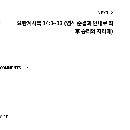
NEXT
상
요한계시록 14:1~13 (영적 순결과 인내로 최
후 승리의 자리에)
E COMMENTS
ent.