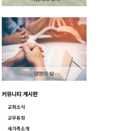
커뮤니티 게시판
교회소식
교우동정
새가족소개