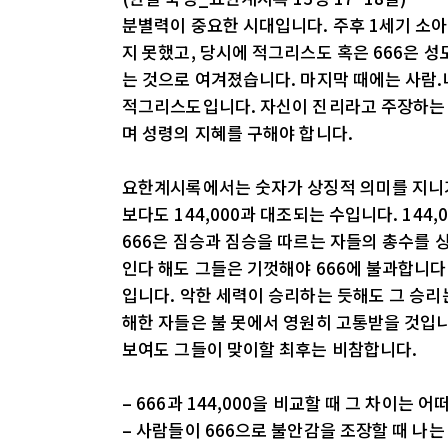
분별력이 중요한 시대입니다. 주후 1세기 소
지 못했고, 당시에 적그리스도 혹은 666은 
는 것으로 여겨졌습니다. 마지막 때에는 사람.
적그리스도입니다. 자신이 진리라고 주장하는 
며 성령의 지혜를 구해야 합니다.
요한계시록에서는 숫자가 상징적 의미를 지니기에
보다도 144,000과 대조되는 수입니다. 14
666은 짐승과 짐승을 따르는 자들의 총수를 
인다 해도 그들은 기껏해야 666에 불과합니다.
입니다. 악한 세력이 승리하는 듯해도 그 승리
해한 자들은 불 못에서 영원히 고통받을 것입니다
보여도 그들이 맞이할 최후는 비참합니다.
– 666과 144,000을 비교할 때 그 차이는 
– 사람들이 666으로 불안감을 조장할 때 나