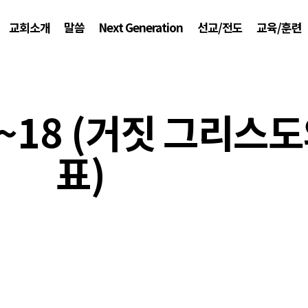
교회소개
말씀
Next Generation
선교/전도
교육/훈련
1~18 (거짓 그리스
표)