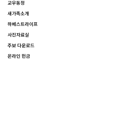
교우동정
새가족소개
하베스트라이프
사진자료실
주보 다운로드
온라인 헌금