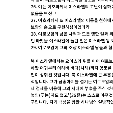
26. 이는 여호와께서 이스라엘의 고난이 심하
없음을 보셨고
27. 여호와께서 또 이스라엘의 이름을 천하
보암의 손으로 구원하심이었더라
28. 여로보암의 남은 사적과 모든 행한 일과
던 하맛을 이스라엘에 돌린 일은 이스라엘 왕
29. 여로보암이 그의 조상 이스라엘 왕들과 
북 이스라엘에서는 요아스의 뒤를 이어 여로보암
하맛 어귀부터 아라바 바다(사해)까지 영토를
언이 성취된 것입니다. 북 이스라엘에 큰 부
적입니다. 그가 금송아지를 섬기는 여로보암의
제 정세를 이용해 그의 시대에 부흥을 주신 것은
놓인(푸는)자도 없고'(26절)는 스스로 아무
구입니다. 자기 백성을 향한 하나님의 일방적