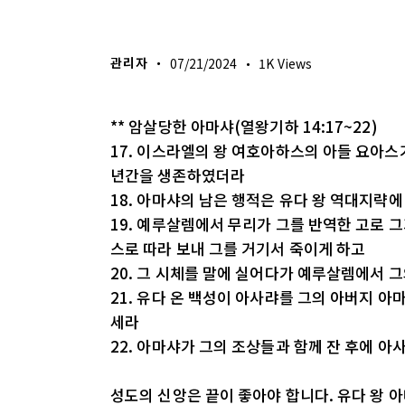
생명의 삶
관리자
07/21/2024
1K
Views
** 암살당한 아마샤(열왕기하 14:17~22)
17. 이스라엘의 왕 여호아하스의 아들 요아스
년간을 생존하였더라
18. 아마샤의 남은 행적은 유다 왕 역대지략
19. 예루살렘에서 무리가 그를 반역한 고로 
스로 따라 보내 그를 거기서 죽이게 하고
20. 그 시체를 말에 실어다가 예루살렘에서 
21. 유다 온 백성이 아사랴를 그의 아버지 
세라
22. 아마샤가 그의 조상들과 함께 잔 후에 
성도의 신앙은 끝이 좋아야 합니다. 유다 왕 