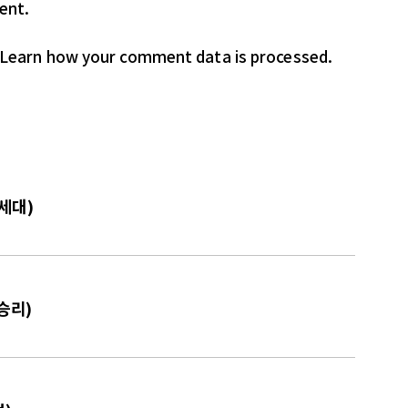
ent.
Learn how your comment data is processed.
 세대)
승리)