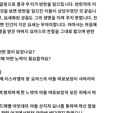
 갈등으로 결국 무리가 반란을 일으킵니다. 반란자의 이
 것을 보면 반란을 일으킨 이들이 상당수였던 것 같습니
, 요새화된 성읍도 그의 생명을 지켜 주지 못합니다. 진
면 인간이 지은 요새는 무의미합니다. 아마샤는 처음에
벌을 받은 아버지 요아스의 전철을 그대로 밟으며 반란
어떤 점이 닮았나요?
위해 어떤 노력이 필요할까요?
)
년에 이스라엘의 왕 요아스의 아들 여로보암이 사마리아
게 범죄하게 한 느밧의 아들 여로보암의 모든 죄에서 떠
가드헤벨 아밋대의 아들 선지자 요나를 통하여 하신 말씀
되 하맛 어귀에서부터 아라바 바다까지 하였으니