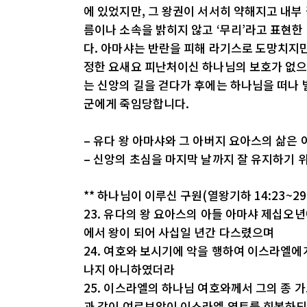
에 있었지만, 그 왕권이 서서히 약해지고 내부
름이나 소속을 밝히지 않고 ‘무리’라고 표현한
다. 아마샤는 반란을 피해 라기스로 도망치지만
정한 요새요 피난처이신 하나님의 보호가 없으
는 신앙의 길을 걷다가 후에는 하나님을 떠나 
군에게 죽임당합니다.
– 유다 왕 아마샤와 그 아버지 요아스의 삶은 
– 신앙의 초심을 마지막 날까지 잘 유지하기 
** 하나님이 이루신 구원(열왕기하 14:23~29
23. 유다의 왕 요아스의 아들 아마샤 제십오
에서 왕이 되어 사십일 년간 다스렸으며
24. 여호와 보시기에 악을 행하여 이스라엘에
나지 아니하였더라
25. 이스라엘의 하나님 여호와께서 그의 종 
과 같이 여로보암이 이스라엘 영토를 회복하