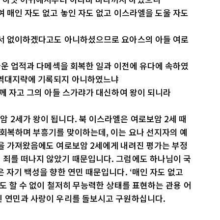
여 매인 자도 없고 놓인 자도 없고 이스라엘을 도울 자도
에서 없이하겠다고도 아니하셨으므로 요아스의 아들 여로
 싸운 업적과 다메섹을 회복한 일과 이전에 유다에 속하였
 역대지략에 기록되지 아니하였느냐
함께 자고 그의 아들 스가랴가 대신하여 왕이 되니라
 2세가 왕이 됩니다. 북 이스라엘은 여로보암 2세 때
 회복하며 부흥기를 맞이하는데, 이는 요나 선지자의 예
흥을 가져왔음에도 여로보암 2세에게 내려진 평가는 부정
 죄를 떠나지 않았기 때문입니다. 그럼에도 하나님이 국
 자기 백성을 향한 연민 때문입니다. ‘매인 자도 없고
것도 할 수 없이 철저히 무능력한 상태를 표현하는 관용 어
인 연민과 사랑이 우리를 돌보시고 구원하십니다.