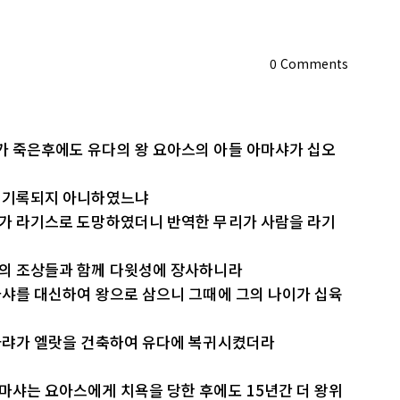
0
Comments
가 죽은후에도 유다의 왕 요아스의 아들 아마샤가 십오
에 기록되지 아니하였느냐
그가 라기스로 도망하였더니 반역한 무리가 사람을 라기
그의 조상들과 함께 다윗성에 장사하니라
아마샤를 대신하여 왕으로 삼으니 그때에 그의 나이가 십육
아사랴가 엘랏을 건축하여 유다에 복귀시켰더라
아마샤는 요아스에게 치욕을 당한 후에도 15년간 더 왕위