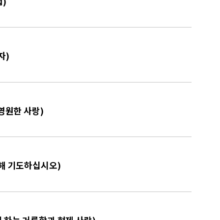
법)
자)
 영원한 사랑)
위해 기도하십시오)
 하는 거룩함과 형제 사랑)