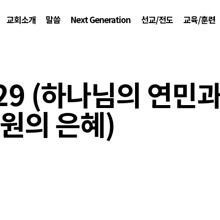
교회소개
말씀
Next Generation
선교/전도
교육/훈련
29 (하나님의 연민과
원의 은혜)