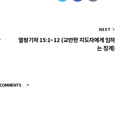
NEXT
만
열왕기하 15:1~12 (교만한 지도자에게 임하
는 징계)
E COMMENTS