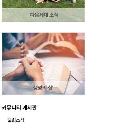
커뮤니티 게시판
교회소식