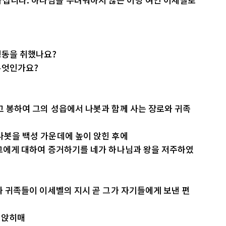
행동을 취했나요?
무엇인가요?
치고 봉하여 그의 성읍에서 나봇과 함께 사는 장로와 귀족
 나봇을 백성 가운데에 높이 앉힌 후에
고 그에게 대하여 증거하기를 네가 하나님과 왕을 저주하였
로와 귀족들이 이세벨의 지시 곧 그가 자기들에게 보낸 편
 앉히매