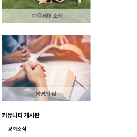
커뮤니티 게시판
교회소식