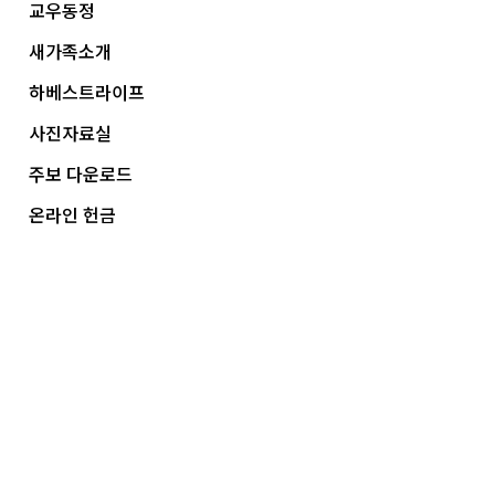
교우동정
새가족소개
하베스트라이프
사진자료실
주보 다운로드
온라인 헌금