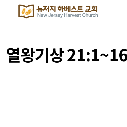
열왕기상 21:1~1