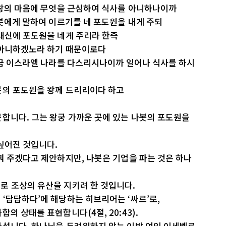
 왕의 마음에 무엇을 근심하여 식사를 아니하나이까
나봇에게 말하여 이르기를 네 포도원을 내게 주되
대신에 포도원을 네게 주리라 한즉
 아니하겠노라 하기 때문이로다
지금 이스라엘 나라를 다스리시나이까 일어나 식사를 하시
봇의 포도원을 왕께 드리리이다 하고
합니다. 그는 왕궁 가까운 곳에 있는 나봇의 포도원을
싶어진 것입니다.
꿔 주겠다고 제안하지만, 나봇은 기업을 파는 것은 하나
로 조상의 유산을 지키려 한 것입니다.
‘답답하다’에 해당하는 히브리어는 ‘싸르’로,
의 상태를 표현합니다(4절, 20:43).
나섭니다. 하나님을 두려워하지 않는 이방 여인 이세벨로