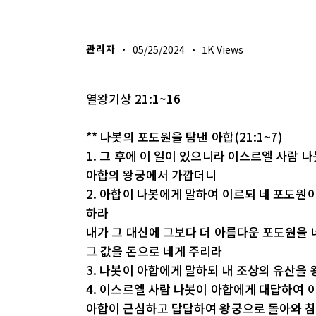
생명의 삶
관리자
05/25/2024
1K
Views
열왕기상 21:1~16
** 나봇의 포도원을 탐낸 아합(21:1~7)
1. 그 후에 이 일이 있으니라 이스르엘 사람
아합의 왕궁에서 가깝더니
2. 아합이 나봇에게 말하여 이르되 네 포도원
하라
내가 그 대신에 그보다 더 아름다운 포도원을 
그 값을 돈으로 네게 주리라
3. 나봇이 아합에게 말하되 내 조상의 유산
4. 이스르엘 사람 나봇이 아합에게 대답하여 
아합이 근심하고 답답하여 왕궁으로 돌아와 침