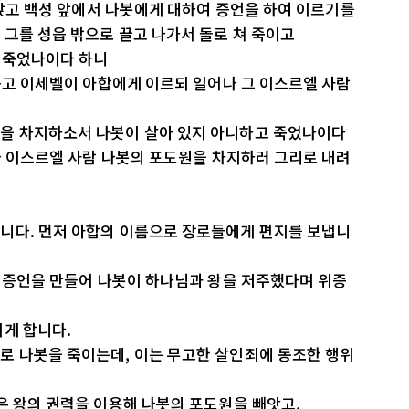
에 앉고 백성 앞에서 나봇에게 대하여 증언을 하여 이르기를
그를 성읍 밖으로 끌고 나가서 돌로 쳐 죽이고
아 죽었나이다 하니
 듣고 이세벨이 아합에게 이르되 일어나 그 이스르엘 사람
을 차지하소서 나봇이 살아 있지 아니하고 죽었나이다
어나 이스르엘 사람 나봇의 포도원을 차지하러 그리로 내려
니다. 먼저 아합의 이름으로 장로들에게 편지를 보냅니
짓 증언을 만들어 나봇이 하나님과 왕을 저주했다며 위증
게 합니다.
로 나봇을 죽이는데, 이는 무고한 살인죄에 동조한 행위
은 왕의 권력을 이용해 나봇의 포도원을 빼앗고,