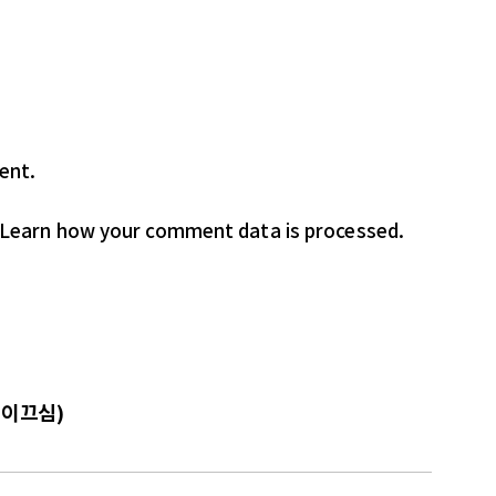
ent.
Learn how your comment data is processed.
 이끄심)