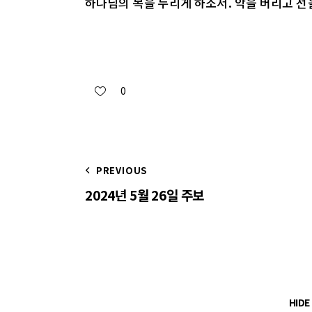
하나님의 복을 누리게 하소서. 악을 버리고 선
0
PREVIOUS
2024년 5월 26일 주보
HID