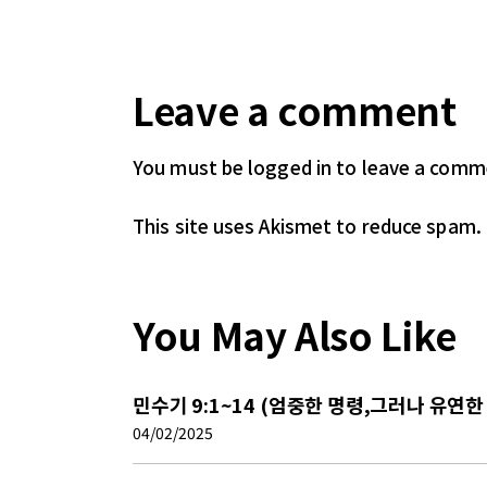
Leave a comment
You must be logged in
to leave a comm
This site uses Akismet to reduce spam.
You May Also Like
민수기 9:1~14 (엄중한 명령,그러나 유연한
04/02/2025