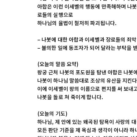
아합은 이런 이세벨의 행동에 만족해하며 나봇
로들의 실행으로
하나님의 율법이 철저히 파괴됩니다.
– 나봇에 대한 아합과 이세벨과 장로들의 죄
– 불의한 일에 동조자가 되어 달라는 부탁을 
(오늘의 말씀 요약)
왕궁 근처 나봇의 포도원을 탐낸 아합은 나봇에
나봇이 하나님 말씀대로 조상의 유산을 지킨다
이에 이세벨이 왕의 이름으로 편지를 써 보내
나봇을 돌로 쳐 죽이게 합니다.
(오늘의 기도)
하나님, 제 안에 있는 왜곡된 탐욕이 사랑의 
모든 판단 기준을 제 욕심과 생각이 아니라 하