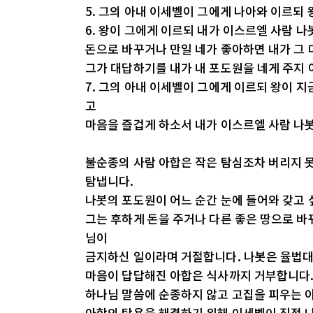
5. 그의 아내 이세벨이 그에게 나아와 이르되
6. 왕이 그에게 이르되 내가 이스르엘 사람 
돈으로 바꾸거나 만일 네가 좋아하면 내가 그 
그가 대답하기를 내가 내 포도원을 네게 주지
7. 그의 아내 이세벨이 그에게 이르되 왕이 
고
마음을 즐겁게 하소서 내가 이스르엘 사람 나
불순종의 사람 아합은 작은 탐심조차 버리지 못
탐냅니다.
나봇의 포도원이 어느 순간 눈에 들어와 갖고 
그는 후하게 돈을 주거나 다른 좋은 땅으로 바
님이
금지하신 일이라며 거절합니다. 나봇은 율법대
마음이 답답해진 아합은 식사까지 거부합니다. 
하나님 말씀에 순종하지 않고 고집을 피우는 아합
아합의 탐욕을 해결하기 위해 이세벨이 직접 