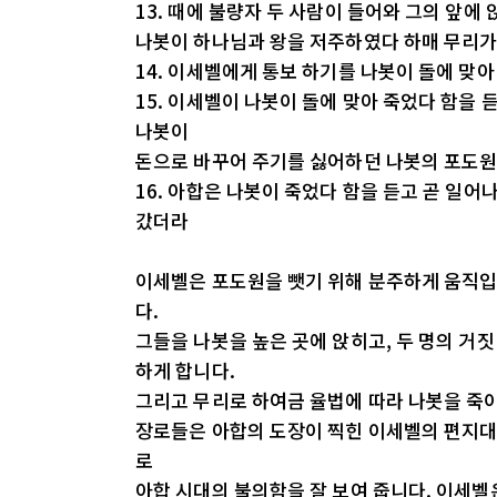
13. 때에 불량자 두 사람이 들어와 그의 앞
나봇이 하나님과 왕을 저주하였다 하매 무리가 
14. 이세벨에게 통보 하기를 나봇이 돌에 맞
15. 이세벨이 나봇이 돌에 맞아 죽었다 함을
나봇이
돈으로 바꾸어 주기를 싫어하던 나봇의 포도원
16. 아합은 나봇이 죽었다 함을 듣고 곧 일
갔더라
이세벨은 포도원을 뺏기 위해 분주하게 움직입
다.
그들을 나봇을 높은 곳에 앉히고, 두 명의 거
하게 합니다.
그리고 무리로 하여금 율법에 따라 나봇을 죽이
장로들은 아합의 도장이 찍힌 이세벨의 편지대
로
아합 시대의 불의함을 잘 보여 줍니다. 이세벨