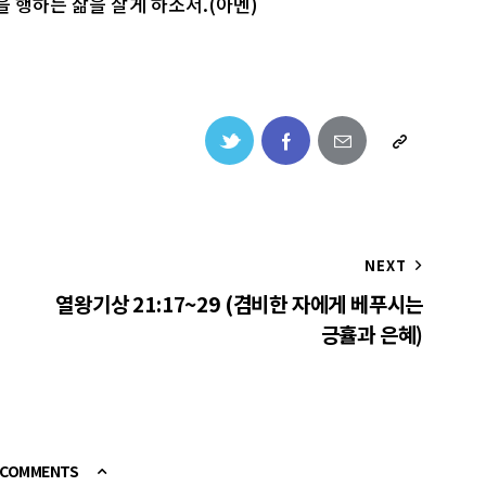
을 행하는 삶을 살게 하소서.(아멘)
NEXT
열왕기상 21:17~29 (겸비한 자에게 베푸시는
긍휼과 은혜)
E COMMENTS