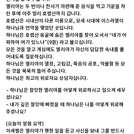
엘리야는 두 번이나 천사가 마련해 준 음식을 먹고 기운을 차
린 후에 아주 멀리 호렙산까지 갑니다.
호렙산은 시내산의 다른 이름으로, 모세 시대에 이스라엘이
하나님과 언약을 맺었던 곳입니다.
하나님은 호렙산 동굴에 숨은 엘리야를 찾아 오셔서 “네가 어
찌하여 여기 있느냐”(9절) 라고 물으십니다.
모든 것을 알고 계심에도 엘리야가 자신의 답답한 속내를 풀
어내도록 질문하십니다.
하나님은 엘리야의 열정, 고립감, 죽음의 공포, 억울함 등 모
든 것을 묵묵히 들어 주십니다.
하나님은 최고의 위로자요 상담자십니다.
– 하나님은 절망한 엘리야를 어떻게 위로하시고 일으켜 세우
셨나요?
– 내가 깊은 절망에 빠졌을 때 하나님은 나를 어떻게 위로해
주셨나요?
(오늘의 말씀 요약)
이세벨은 엘리야가 행한 일을 듣고 사신을 보내 그를 반드시