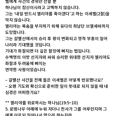
벨에게 사건의 경위만 전할 뿐
하나님이 참신이시라고 고백하지 않습니다.
그는 ‘내일 반드시 엘리야를 죽이겠다’고 하는 이세벨(2절)을
막지 않습니다.
엘리야는 목숨을 부지하기 위해 유다의 최남단 브엘세바까지
도망합니다.
그는 갈멜산에서의 승리 후 왕이 변화되고 영적 부흥이 일어
나리라 기대했을 것입니다.
기대가 좌절되면 더 깊은 절망에 빠지는 법입니다.
수백명의 이방 선지자와 싸워 승리한 위대한 선지자 엘리야도
좌절과 두려움에 빠지는
연약한 사람이었습니다.
– 갈멜산 사건을 전해 들은 이세벨은 어떻게 반응했나요?
– 오랜 기도와 확신으로 준비한 일이 뜻대로 되지 않을 때 내
심경은 어떠한가요?
** 엘리야를 위로하시는 하나님(19:5~10)
5. 로뎀나무 아래에 누워 자더니 천사가 그를 어루만지며 그
에게 이르되 일어나서 먹으라 하는지라