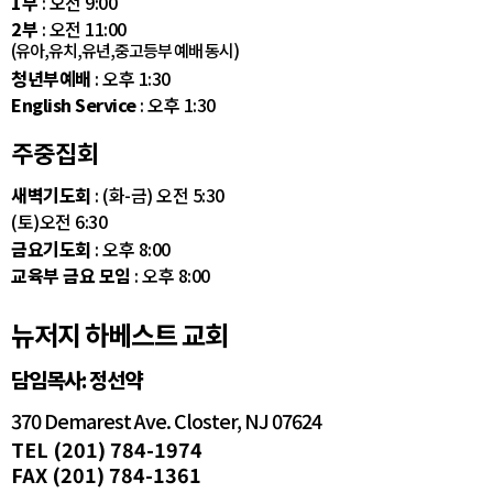
1부
: 오전 9:00
2부
: 오전 11:00
(유아,유치,유년,중고등부 예배 동시)
청년부예배
: 오후 1:30
English Service
: 오후 1:30
주중집회
새벽기도회
: (화-금) 오전 5:30
(토)오전 6:30
금요기도회
: 오후 8:00
교육부 금요 모임
: 오후 8:00
뉴저지 하베스트 교회
담임목사: 정선약
370 Demarest Ave. Closter, NJ 07624
TEL (201) 784-1974
FAX (201) 784-1361