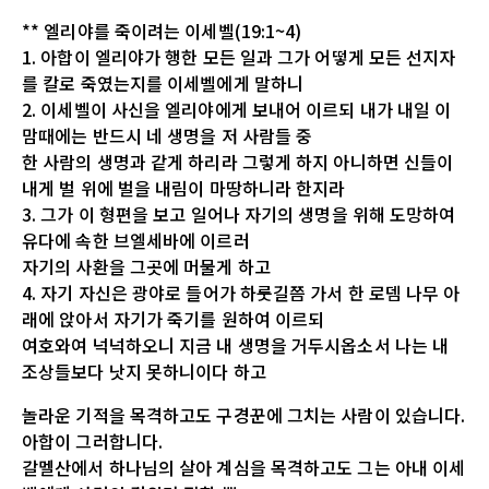
** 엘리야를 죽이려는 이세벨(19:1~4)
1. 아합이 엘리야가 행한 모든 일과 그가 어떻게 모든 선지자
를 칼로 죽였는지를 이세벨에게 말하니
2. 이세벨이 사신을 엘리야에게 보내어 이르되 내가 내일 이
맘때에는 반드시 네 생명을 저 사람들 중
한 사람의 생명과 같게 하리라 그렇게 하지 아니하면 신들이
내게 벌 위에 벌을 내림이 마땅하니라 한지라
3. 그가 이 형편을 보고 일어나 자기의 생명을 위해 도망하여
유다에 속한 브엘세바에 이르러
자기의 사환을 그곳에 머물게 하고
4. 자기 자신은 광야로 들어가 하룻길쯤 가서 한 로뎀 나무 아
래에 앉아서 자기가 죽기를 원하여 이르되
여호와여 넉넉하오니 지금 내 생명을 거두시옵소서 나는 내
조상들보다 낫지 못하니이다 하고
놀라운 기적을 목격하고도 구경꾼에 그치는 사람이 있습니다.
아합이 그러합니다.
갈멜산에서 하나님의 살아 계심을 목격하고도 그는 아내 이세