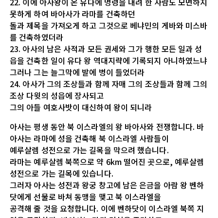
22. 이에 아사왕이 온 유다에 명령을 내려 한 사람도 모면하지
못하게 하여 바아사가 라마를 건축하던
돌과 제목을 가져오게 하고 그것으로 베냐민의 게바와 미스바
를 건축하였더라
23. 아사의 남은 사적과 모든 권세와 그가 행한 모든 일과 성
읍을 건축한 일이 유다 왕 역대지략에 기록되지 아니하였느냐
그러나 그는 늘그막에 발에 병이 들었더라
24. 아사가 그의 조상들과 함께 자매 그의 조상들과 함께 그의
조상 다윗의 성읍에 장사되고
그의 아들 여호사밧이 대신하여 왕이 되니라
아사는 평생 동안 북 이스라엘의 왕 바아사와 전쟁합니다. 바
아사는 라마에 성을 건축해 북 이스라엘 사람들이
예루살렘 성전으로 가는 길목을 막으려 했습니다.
라마는 예루살렘 북쪽으로 약 6km 떨어진 곳으로, 예루살렘
성전으로 가는 길목에 있습니다.
그러자 아사는 성전과 왕궁 창고에 남은 은금을 아람 왕 벤하
닷에게 선물로 바쳐 동맹을 맺고 북 이스라엘을
공격해 줄 것을 요청합니다. 이에 벤하닷이 이스라엘 북쪽 지