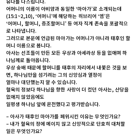
유다를 다스립니다.
어머니의 이름이 아비얌과 동일한 ‘마아가’로 소개되는데
(15:1~2,10), ‘어머니’에 해당하는 히브리어 ‘엠’은
‘어머니, 할머니, 증조할머니’ 등 여자 직계 존속을 포괄적으
로 나타냅니다.
그러므로 본문에 언급된 마아가는 어머니가 아니라 태후인 할
머니 이름으로 봅니다.
아사는 선조들이 만든 모든 우상과 아세라상 등을 없애며 하
나님께로 돌아옵니다.
우상 숭배 때문에 할머니를 태후의 자리에서 내쫓은 것을 보
면, 하나님만을 섬기려는 그의 신앙심과 열정이
얼마나 대단했는지 알 수 있습니다.
혈육의 정보다 하나님을 향한 사랑이 더 컸던 아사는, 산당을
없애지 않았음에도
일평생 하나님 앞에 온전했다고 평가받습니다.
– 아사가 태후인 마아가를 페위시킨 이유는 무엇인가요?
– 내가 혈육의 정에 메이지 않고 신앙적으로 단호히 대처할
일은 무엇인가요?