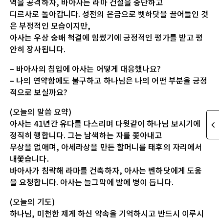
역을 공격하자, 바아사는 라마 건설을 중단하고
디르사로 돌아갑니다. 성전의 은금으로 벳하닷을 끌어들인 것
은 부정적인 모습이지만,
아사는 우상 숭배 척결에 힘썼기에 긍정적인 평가를 받고 평
안히 장사됩니다.
– 바아사의 침입에 아사는 어떻게 대응했나요?
– 나의 연약함에도 불구하고 하나님은 나의 어떤 부분을 긍정
적으로 보실까요?
(오늘의 말씀 요약)
아사는 41년간 유다를 다스리며 다윗같이 하나님 보시기에
정직히 행합니다. 그는 남색하는 자를 쫓아내고
우상을 없애며, 아세라상을 만든 할머니를 태후의 자리에서
내쫓습니다.
바아사가 침략해 라마를 건축하자, 아사는 벤하닷에게 도움
을 요청합니다. 아사는 늘그막에 발에 병이 듭니다.
(오늘의 기도)
하나님, 미천한 제게 하신 약속을 기억하시고 반드시 이루시