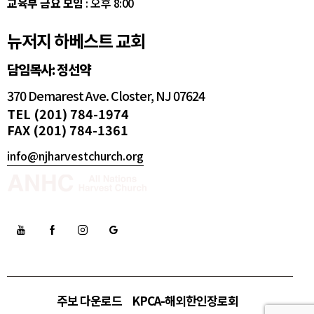
교육부 금요 모임
: 오후 8:00
뉴저지 하베스트 교회
담임목사: 정선약
370 Demarest Ave. Closter, NJ 07624
TEL (201) 784-1974
FAX (201) 784-1361
info@njharvestchurch.org
주보 다운로드
KPCA-해외한인장로회