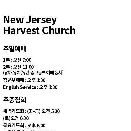
New Jersey
Harvest Church
주일예배
1부
: 오전 9:00
2부
: 오전 11:00
(유아,유치,유년,중고등부 예배 동시)
청년부예배
: 오후 1:30
English Service
: 오후 1:30
주중집회
새벽기도회
: (화-금) 오전 5:30
(토)오전 6:30
금요기도회
: 오후 8:00