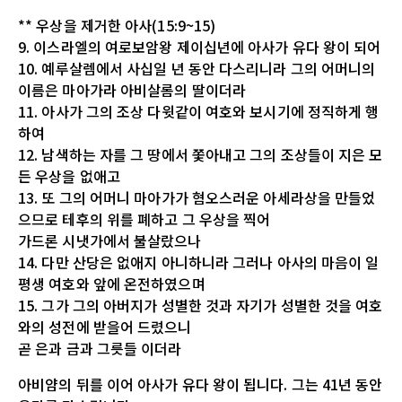
** 우상을 제거한 아사(15:9~15)
9. 이스라엘의 여로보암왕 제이십년에 아사가 유다 왕이 되어
10. 예루살렘에서 사십일 년 동안 다스리니라 그의 어머니의
이름은 마아가라 아비살롬의 딸이더라
11. 아사가 그의 조상 다윗같이 여호와 보시기에 정직하게 행
하여
12. 남색하는 자를 그 땅에서 쫓아내고 그의 조상들이 지은 모
든 우상을 없애고
13. 또 그의 어머니 마아가가 혐오스러운 아세라상을 만들었
으므로 테후의 위를 폐하고 그 우상을 찍어
가드론 시냇가에서 불살랐으나
14. 다만 산당은 없애지 아니하니라 그러나 아사의 마음이 일
평생 여호와 앞에 온전하였으며
15. 그가 그의 아버지가 성별한 것과 자기가 성별한 것을 여호
와의 성전에 받을어 드렸으니
곧 은과 금과 그릇들 이더라
아비얌의 뒤를 이어 아사가 유다 왕이 됩니다. 그는 41년 동안