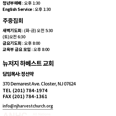
청년부예배
: 오후 1:30
English Service
: 오후 1:30
주중집회
새벽기도회
: (화-금) 오전 5:30
(토)오전 6:30
금요기도회
: 오후 8:00
교육부 금요 모임
: 오후 8:00
뉴저지 하베스트 교회
담임목사: 정선약
370 Demarest Ave. Closter, NJ 07624
TEL (201) 784-1974
FAX (201) 784-1361
info@njharvestchurch.org