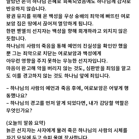
말랐던 손이 하나님 은혜로 회복되었음에도 하나님께 감사로
반응하지 않습니다.
왕권 유지를 위해 온 백성을 우상 숭배의 죄악에 빠뜨린 여로
보암 집은 땅에서 끊어져 멸망하게 됩니다.
한편 벧엘의 선지자는 백성을 향해 회개하라고 외치지 않은
듯합니다.
하나님의 사람의 죽음을 통해 예언의 진실성을 확인만 했을
뿐 그는 죄악으로 치닫는 여로보암과 백성에게
아무런 영향을 주지 못하는 무능한 선지자입니다.
마음이 완고해 악을 버리지 않는 것도, 심판받을 죄임을 알고
도 이를 경고하지 않는 것도 하나님 앞에 죄입니다.
– 하나님의 사람의 예언과 죽음 후에, 여로보암은 어떻게 행
동했나요?
– 하나님의 경고를 먼저 알게 되었다면, 내가 감당할 역할은
무엇인가요?
(오늘의 말씀 요약)
늙은 선지자는 사자에게 물려 죽은 하나님의 사람의 시체를
자기 묘실에 두고 슬피 울며 장사합니다.