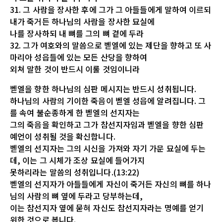
31. 그 사람을 장사한 후에 그가 그 아들들에게 말하여 이르되
내가 죽거든 하나님의 사람을 장사한 묘실에
나를 장사하되 내 뼈를 그의 뼈 곁에 두라
32. 그가 여호와의 말씀으로 벧엘에 있는 제단을 향하고 또 사
마리아 성읍들에 있는 모든 산당을 향하여
외쳐 말한 것이 반드시 이룰 것임이니라
벧엘을 향한 하나님의 심판 메시지는 반드시 성취됩니다.
하나님의 사람의 기이한 죽음이 벧엘 성읍에 알려집니다. 그
를 속여 불순종하게 한 벧엘의 선지자는
그의 죽음을 확인하고 그가 참선지자임과 벧엘을 향한 심판
예언이 성취될 것을 확신합니다.
벧엘의 선지자는 그의 시신을 가져와 자기 가문 묘실에 두는
데, 이는 그 시체가 조상 묘실에 들어가지
못하리라는 말씀의 성취입니다.(13:22)
벧엘의 선지자가 아들들에게 자신이 죽거든 자신의 뼈를 하나
님의 사람의 뼈 옆에 두라고 당부하는데,
이는 참선지자 옆에 묻혀 자신도 참선지자라는 명예를 얻기
위한 것으로 봅니다.