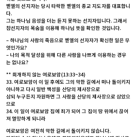
벧엘의 선지자는 당시 타락한 벧엘의 종교 지도자를 대표합니
다.
그는 하나님 음성을 더는 듣지 못하는 선지자입니다. 그래서
참선지자의 목숨을 이용해 하나님 뜻을 확인한 것입니다.
– 하나님의 사람의 죽음으로 벧엘의 선자자가 확신한 일은 무
엇인가요?
– 나의 목적 달성을 위해 다른 사람을 나쁘게 이용하는 경우
는 없나요?
** 회개하지 않는 여로보암(13:33~34)
33. 여로보암이 이 일 후에도 그의 악한 길에서 떠나 돌이키지
아니하고 다시 일반 백성을 산당의 제사장으로
삼되 누구든지 자원하면 그 사람을 산당의 제사장으로 삼았으
므로
34. 이 일이 여로보암 집에 죄가 되어 그 집이 땅 위에서 끊어
져 멸망하게 되니라
여로보암은 여전히 악한 길에서 돌이키지 않습니다.