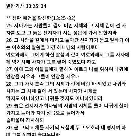
열왕기상 13:25~34
** 심판 예언을 확신함(13:25~32)
25. 지나가는 사람들이 길에 버린 시체와 그 시체 곁에 선 사
자를 보고 그 늙은 선지자가 사는 성읍에 가서 말한지라
26. 그 사람을 길에서 데리고 돌아간 선지자가 듣고 말하되 이
는 여호와의 말씀을 어긴 하나님의 사람이로다
여호와께서 그에게 하신 말씀과 같이 여호와께서 그를 사자에
게 넘기시매 사자가 그를 찢어 죽였도다 하고
27. 이에 그의 아들들에게 말하여 이르되 나를 위하여 나귀에
안장을 지우라 그들이 안장을 지우매
28. 그가 가서 본즉 그의 시체가 길에 버린 바 되었고 나귀와
사자는 그 시체 곁에 서 있는데 사자가 시체를
먹지도 아니하였고 나귀를 찢지도 아니하였더라
29. 늙은 선지자가 하나님의 사람의 시체를 들어 나귀에 실어
가지고 돌아와 자기 성읍으로 들어가서
슬퍼울며 장사하되
30. 곧 그의 시체를 자기의 묘실에 두고 오호라 내 형제여 하
며 그를 위하여 슬피우니라