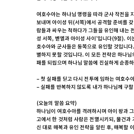
여호수아는 하나님 명령을 따라 군사 작전을 지
보내며 아이성 뒤(서쪽)에서 공격할 준비를 갖
람들과 싸우는 척하다가 그들을 유인해 내는 전
성 서쪽, 벧엘과 아이성 사이’입니다(9절). 
호수아와 군사들은 동쪽으로 유인할 것입니다. 
별하지 못할 것입니다. 이 모든 전략은 하나님
패를 되씹으며 하나님 말씀에 진실하게 순종하
– 첫 실패를 딛고 다시 전투에 임하는 여호
– 실패를 반복하지 않도록 내가 하나님께 구
(오늘의 말씀 요약)
하나님이 여호수아를 격려하시며 아이 왕과 그 
고에서 한 것처럼 사람은 전멸시키되, 물건과
신 대로 매복과 유인 전략을 알린 후, 매복할