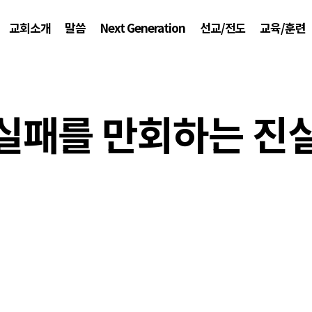
교회소개
말씀
Next Generation
선교/전도
교육/훈련
 (실패를 만회하는 진