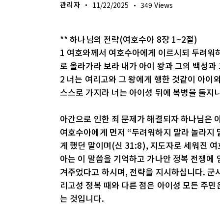
관리자
11/22/2025
349
Views
** 하나님의 전략(여호수아 8장 1~2절)
1 여호와께서 여호수아에게 이르시되 두려워하
로 올라가라 보라 내가 아이 왕과 그의 백성과
2 너는 여리고와 그 왕에게 행한 것같이 아이
스스로 가지라 너는 아이성 뒤에 복병을 둘지
아간으로 인한 죄 문제가 해결되자 하나님은 아
여호수아에게 먼저 “두려워하지 말라 놀라지 
게 했던 말이며(신 31:8), 지도자로 세워진
아는 이 말씀을 기억하고 가나안 정복 전쟁에 
겨주었다고 하시며, 전략을 지시하십니다. 군사
리고성 정복 때와 다른 점은 아이성 모든 주민
는 것입니다.