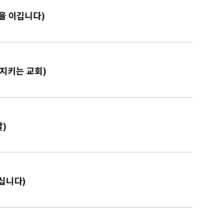
움을 이깁니다)
 지키는 교회)
칼)
이십니다)