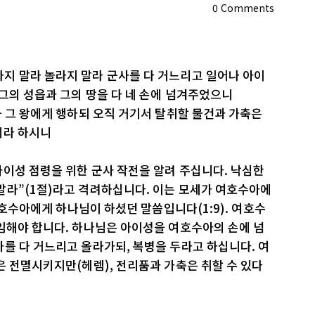
0
Comments
지 말라 놀라지 말라 군사를 다 거느리고 일어나 아이
 그의 성읍과 그의 땅을 다 네 손에 넘겨주었으니
와 그 왕에게 행하되 오직 거기서 탈취할 물건과 가축은
니라 하시니
이성 점령을 위한 군사 작전을 알려 주십니다. 낙심한
말라”(1절)라고 격려하십니다. 이는 모세가 여호수아에
 여호수아에게 하나님이 하셨던 말씀입니다(1:9). 여호수
임해야 합니다. 하나님은 아이성을 여호수아의 손에 넘
를 다 거느리고 올라가되, 복병을 두라고 하십니다. 여
은 전멸시키지만(헤렘), 전리품과 가축은 취할 수 있다