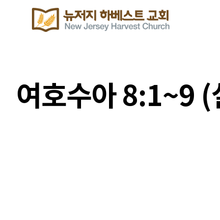
여호수아 8:1~9
생명의 삶