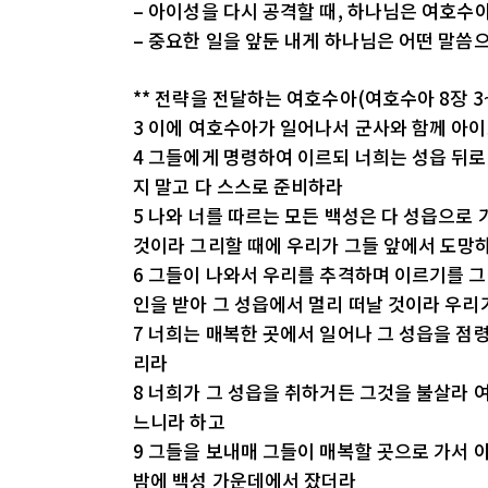
– 아이성을 다시 공격할 때, 하나님은 여호수
– 중요한 일을 앞둔 내게 하나님은 어떤 말씀
** 전략을 전달하는 여호수아(여호수아 8장 3
3 이에 여호수아가 일어나서 군사와 함께 아이
4 그들에게 명령하여 이르되 너희는 성읍 뒤로
지 말고 다 스스로 준비하라
5 나와 너를 따르는 모든 백성은 다 성읍으로
것이라 그리할 때에 우리가 그들 앞에서 도망
6 그들이 나와서 우리를 추격하며 이르기를 그
인을 받아 그 성읍에서 멀리 떠날 것이라 우리
7 너희는 매복한 곳에서 일어나 그 성읍을 점
리라
8 너희가 그 성읍을 취하거든 그것을 불살라
느니라 하고
9 그들을 보내매 그들이 매복할 곳으로 가서 
밤에 백성 가운데에서 잤더라