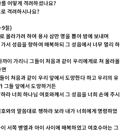
아를 어떻게 격려하셨나요?
으로 격려하시나요?
~9절)
로 올라가려 하여 용사 삼만 명을 뽑아 밤에 보내며
 가서 성읍을 향하여 매복하되 그 성읍에서 너무 멀리 하
 가까이 가리니 그들이 처음과 같이 우리에게로 쳐 올라올
하면
들이 쳐음과 같이 우리 앞에서 도망한다 하고 우리의 유
가 그들 앞에서 도망하거든
령하라 너희 하나님 여호와께서 그 성읍을 너희 손에 주시
 여호와의 말씀대로 행하라 보라 내가 너희에게 명령하였
아이 서쪽 벧엘과 아이 사이에 매복하였고 여호수아는 그