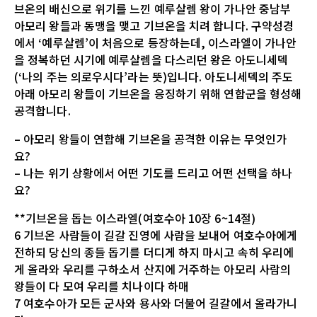
브온의 배신으로 위기를 느낀 예루살렘 왕이 가나안 중남부
아모리 왕들과 동맹을 맺고 기브온을 치려 합니다. 구약성경
에서 ‘예루살렘’이 처음으로 등장하는데, 이스라엘이 가나안
을 정복하던 시기에 예루살렘을 다스리던 왕은 아도니세덱
(‘나의 주는 의로우시다’라는 뜻)입니다. 아도니세덱의 주도
아래 아모리 왕들이 기브온을 응징하기 위해 연합군을 형성해
공격합니다.
– 아모리 왕들이 연합해 기브온을 공격한 이유는 무엇인가
요?
– 나는 위기 상황에서 어떤 기도를 드리고 어떤 선택을 하나
요?
**기브온을 돕는 이스라엘(여호수아 10장 6~14절)
6 기브온 사람들이 길갈 진영에 사람을 보내어 여호수아에게
전하되 당신의 종들 돕기를 더디게 하지 마시고 속히 우리에
게 올라와 우리를 구하소서 산지에 거주하는 아모리 사람의
왕들이 다 모여 우리를 치나이다 하매
7 여호수아가 모든 군사와 용사와 더불어 길갈에서 올라가니