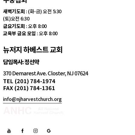
새벽기도회
: (화-금) 오전 5:30
(토)오전 6:30
금요기도회
: 오후 8:00
교육부 금요 모임
: 오후 8:00
뉴저지 하베스트 교회
담임목사: 정선약
370 Demarest Ave. Closter, NJ 07624
TEL (201) 784-1974
FAX (201) 784-1361
info@njharvestchurch.org