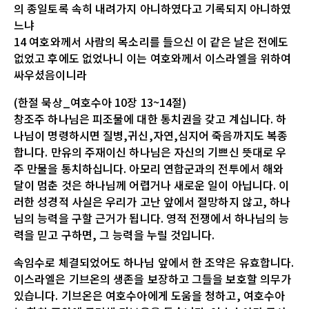
의 종일토록 속히 내려가지 아니하였다고 기록되지 아니하였
느냐
14 여호와께서 사람의 목소리를 들으신 이 같은 날은 전에도
없었고 후에도 없었나니 이는 여호와께서 이스라엘을 위하여
싸우셨음이니라
(한절 묵상_여호수아 10장 13~14절)
창조주 하나님은 피조물에 대한 통치권을 갖고 계십니다. 하
나님이 명령하시면 질병,귀신,자연,심지어 죽음까지도 복종
합니다. 만유의 주재이신 하나님은 자신의 기쁘신 뜻대로 우
주 만물을 통치하십니다. 아모리 연합군과의 전투에서 해와
달이 멈춘 것은 하나님께 어렵거나 새로운 일이 아닙니다. 이
러한 성경적 사실은 우리가 고난 앞에서 절망하지 않고, 하나
님의 능력을 구할 근거가 됩니다. 영적 전쟁에서 하나님의 능
력을 믿고 구하면, 그 능력을 누릴 것입니다.
속임수로 체결되었어도 하나님 앞에서 한 조약은 유효합니다.
이스라엘은 기브온의 생존을 보장하고 그들을 보호할 의무가
있습니다. 기브온은 여호수아에게 도움을 청하고, 여호수아