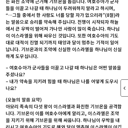
는 화친 조약에 근거해 기브온을 돕습니다. 여호수아가 군사
들을 이끌고 나갈 때 하나님이 두려워하지 말라고 하시며,
“…그들 중에서 한 사람도 너를 당할 자가 없으리라”(8절)라
는 말씀으로 승리를 약속해 주십니다. 전쟁이 시작되자 하늘
에서 큰 우박이 떨어져 가나안 사람이 많이 죽습니다. 하나님
이 이스라엘을 위해 싸우신 것입니다. 또한 여호수아의 기도
대로 대적이 진멸 되기까지 태양과 달이 멈추는 기적이 일어
납니다. 기브온과의 조약에 신실한 이스라엘을 하나님이 신실
하게 도우십니다.
– 여호수아가 군사들을 이끌고 나갈 때 하나님은 어떤 말씀을
주셨나요?
– 내가 약속을 지키려 힘쓸 때 하나님은 나를 어떻게 도우시
나요?
(오늘의 말씀 요약)
아모리 족속의 다섯 왕이 이스라엘과 화친한 기브온을 공격합
니다. 기브온이 이를 여호수아에게 알리고, 이스라엘은 조약
을 지키기 위해 기브온을 위해 싸웁니다. 하나님이 우박을 내
리시고 여호수아의 기도로 해와 달이 멈추며 이스라엘이 이깁