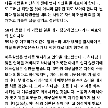
다른 사람을 비난하기 전에 먼저 자신을 돌아보아야 합니다.
또 드러난 죄만 볼 것이 아니라 감춰진 죄도 보아야 합니다. 날
마다 말씀의 다림줄을 내리는 사람은 자신의 허물과 죄를 회
개하고 거룩한 삶을 살기로 결단합니다.
58 네 음란과 네 가증한 일을 네가 담당하였느니라 나 여호와
의 말이니라
59 나 주 여호와가 이같이 말하노라 네가 맹세를 멸시하여 언
약을 배반하였은즉 내가 네 행한 대로 네게 행하리라
예루살렘은 맹세를 멸시하고 언약을 깨뜨렸습니다. 하나님과
맺은 언약을 저버리고 하나님의 거룩한 아내로 살지 않았기에
예루살렘은 심판을 받습니다. 교만한 예루살렘은 자신이 소돔
보다 의롭다고 착각했지만, 여러 나라의 비웃음거리가 될 것
입니다. 부패 정도가 심각했기에 예루살렘은 수치스러운 대가
를 치를 것입니다. 그러나 하나님이 소돔과 사마리아를 회복
시키실 때 예루살렘도 회복시키실 것입니다. 소돔과 사마리아
가 옛 지위를 되찾을 때, 예루살렘도 옛 지위를 되찾게 될 것
입니다(55절). 하나님의 심판은 끝이 아니고 정결하게 빚으시