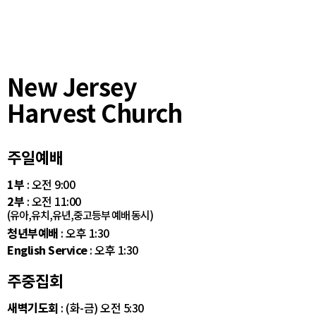
New Jersey
Harvest Church
주일예배
1부
: 오전 9:00
2부
: 오전 11:00
(유아,유치,유년,중고등부 예배 동시)
청년부예배
: 오후 1:30
English Service
: 오후 1:30
주중집회
새벽기도회
: (화-금) 오전 5:30