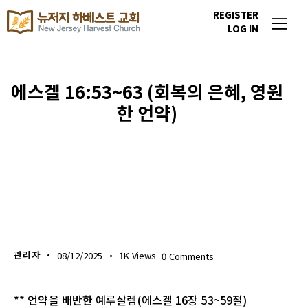
REGISTER
LOG IN
에스겔 16:53~63 (회복의 은혜, 영원
한 언약)
생명의 삶
관리자
08/12/2025
1K
Views
0
Comments
** 언약을 배반한 예루살렘(에스겔 16장 53~59절)