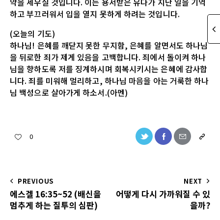
약을 세우실 것입니다. 이는 용서받은 유다가 지난 일을 기억
하고 부끄러워서 입을 열지 못하게 하려는 것입니다.
(오늘의 기도)
하나님! 은혜를 깨닫지 못한 무지함, 은혜를 알면서도 하나님
을 뒤로한 죄가 제게 있음을 고백합니다. 죄에서 돌이켜 하나
님을 향하도록 저를 징계하시며 회복시키시는 은혜에 감사합
니다. 죄를 미워해 멀리하고, 하나님 마음을 아는 거룩한 하나
님 백성으로 살아가게 하소서.(아멘)
0
PREVIOUS
NEXT
에스겔 16:35~52 (배신을
어떻게 다시 가까워질 수 있
멈추게 하는 질투의 심판)
을까?