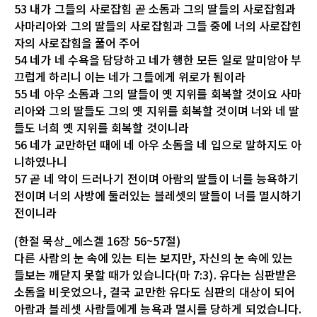
53 내가 그들의 사로잡힘 곧 소돔과 그의 딸들의 사로잡힘과
사마리아와 그의 딸들의 사로잡힘과 그들 중에 너의 사로잡힌
자의 사로잡힘을 풀어 주어
54 네가 네 수욕을 담당하고 네가 행한 모든 일로 말미암아 부
끄럽게 하리니 이는 네가 그들에게 위로가 됨이라
55 네 아우 소돔과 그의 딸들이 옛 지위를 회복할 것이요 사마
리아와 그의 딸들도 그의 옛 지위를 회복할 것이며 너와 네 딸
들도 너희 옛 지위를 회복할 것이니라
56 네가 교만하던 때에 네 아우 소돔을 네 입으로 말하지도 아
니하였나니
57 곧 네 악이 드러나기 전이며 아람의 딸들이 너를 능욕하기
전이며 너의 사방에 둘러있는 블레셋의 딸들이 너를 멸시하기
전이니라
(한절 묵상_에스겔 16장 56~57절)
다른 사람의 눈 속에 있는 티는 보지만, 자신의 눈 속에 있는
들보는 깨닫지 못할 때가 있습니다(마 7:3). 유다는 심판받은
소돔을 비웃었으나, 결국 교만한 유다도 심판의 대상이 되어
아람과 블레셋 사람들에게 능욕과 멸시를 당하게 되었습니다.