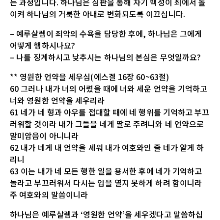
는 과정입니다. 하나님은 심판을 통해 자기 백성이 죄에서 돌
이켜 하나님의 거룩한 아내로 변화되도록 이끄십니다.
– 예루살렘이 죄악의 수욕을 담당한 후에, 하나님은 그에게
어떻게 행하시나요?
– 나를 징계하시고 낮추시는 하나님의 본심은 무엇일까요?
** 영원한 언약을 세우심(에스겔 16장 60~63절)
60 그러나 내가 너의 어렸을 때에 너와 세운 언약을 기억하고
너와 영원한 언약을 세우리라
61 네가 네 형과 아우를 접대할 때에 네 행위를 기억하고 부끄
러워할 것이라 내가 그들을 네게 딸로 주려니와 네 언약으로
말미암음이 아니니라
62 내가 네게 내 언약을 세워 내가 여호와인 줄 네가 알게 하
리니
63 이는 내가 네 모든 행한 일을 용서한 후에 네가 기억하고
놀라고 부끄러워서 다시는 입을 열지 못하게 하려 함이니라
주 여호와의 말씀이니라
하나님은 예루살렘과 ‘영원한 언약’을 세우겠다고 말씀하십