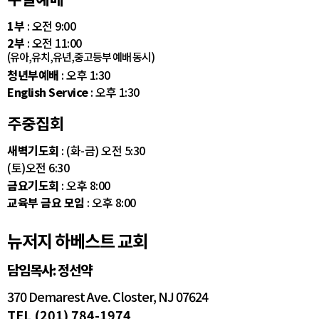
1부
: 오전 9:00
2부
: 오전 11:00
(유아,유치,유년,중고등부 예배 동시)
청년부예배
: 오후 1:30
English Service
: 오후 1:30
주중집회
새벽기도회
: (화-금) 오전 5:30
(토)오전 6:30
금요기도회
: 오후 8:00
교육부 금요 모임
: 오후 8:00
뉴저지 하베스트 교회
담임목사: 정선약
370 Demarest Ave. Closter, NJ 07624
TEL (201) 784-1974