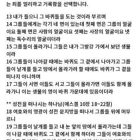
는 죄를 멀리하고 거룩함을 선택합니다.
13 내가 들으니 그 바퀴들을 도는 것이라 부르며
14 그룹들에게는 각기 네 면이 있는데 첫째 면은 그룹의 얼굴
이요 둘째 면은 사람의 얼굴이요 셋째는 사장의 얼굴이요 넷
째는 독수리의 얼굴이더라
15 그룹들이 올라가니 그들은 내가 그발강 가에서 보던 생물
이라
16 그룹들이 나아갈 때에는 바퀴도 그 곁에서 나아가고 그룹
들이 날개를 들고 땅에서 올라가려 할 때에도 바퀴가 그 곁을
떠나지 아니하며
17 그들이 서면 이들도 서고 그들이 올라가면 이들도 함께 올
라가니 이는 생물의 영이 바퀴 가운데에 있음이더라
** 성전을 떠나시는 하나님(에스겔 10장 18~22절)
18 여호와의 영광이 성전 문지방을 떠나서 그룹들 위에 머무
르니
19 그룹들이 날개를 들고 내 눈 앞의 땅에서 올라가는데 그들
이 나갈 때에 바퀴도 그 곁에서 함께 하더라 그들이 여호와의