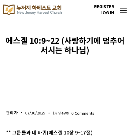
REGISTER
LOG IN
에스겔 10:9~22 (사랑하기에 멈추어
서시는 하나님)
생명의 삶
관리자
07/30/2025
1K
Views
0
Comments
** 그룹들과 네 바퀴(에스겔 10장 9~17절)