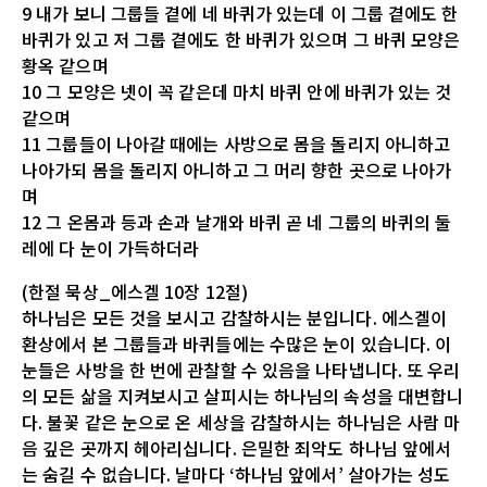
9 내가 보니 그룹들 곁에 네 바퀴가 있는데 이 그룹 곁에도 한
바퀴가 있고 저 그룹 곁에도 한 바퀴가 있으며 그 바퀴 모양은
황옥 같으며
10 그 모양은 넷이 꼭 같은데 마치 바퀴 안에 바퀴가 있는 것
같으며
11 그룹들이 나아갈 때에는 사방으로 몸을 돌리지 아니하고
나아가되 몸을 돌리지 아니하고 그 머리 향한 곳으로 나아가
며
12 그 온몸과 등과 손과 날개와 바퀴 곧 네 그룹의 바퀴의 둘
레에 다 눈이 가득하더라
(한절 묵상_에스겔 10장 12절)
하나님은 모든 것을 보시고 감찰하시는 분입니다. 에스겔이
환상에서 본 그룹들과 바퀴들에는 수많은 눈이 있습니다. 이
눈들은 사방을 한 번에 관찰할 수 있음을 나타냅니다. 또 우리
의 모든 삶을 지켜보시고 살피시는 하나님의 속성을 대변합니
다. 불꽃 같은 눈으로 온 세상을 감찰하시는 하나님은 사람 마
음 깊은 곳까지 헤아리십니다. 은밀한 죄악도 하나님 앞에서
는 숨길 수 없습니다. 날마다 ‘하나님 앞에서’ 살아가는 성도