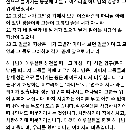
전으로 들어가는 동문에 머물고 이스라엘 하나님의 영광이 그
위에 덮였더라
20 그것은 내가 그발강 가에서 보던 이스라엘의 하나님 아래
에 있던 생물이라 그들이 그룹인 줄을 내가 아니라
21 각기 네 얼굴과 네 날개가 있으며 날개 밑에는 사람의 손
형상이 있으니
22 그 얼굴의 형상은 내가 그발강 가에서 보던 얼굴이며 그 모
양과 그 몸도 그러하며 각기 곧게 앞으로 가더라
하나님이 예루살렘 성전을 떠나고 계십니다. 성전 입구(문지
방)를 떠나서 그룹들 위에 머무신 하나님은, 이어서 그룹들과
함께 성전으로 들어가는 동문에 이르자 다시 머무십니다. ‘머
물다’에 해당하는 히브리어는 ‘아마드’로, ‘멈추어 서다’라는
의미가 있습니다. 성전 입구를 떠나시는 하나님이 그룹들 위
에 멈추어 서십니다. 마치 사랑하는 아이를 두고 어쩔 수 없이
떠나야 하는 부모의 모습 같습니다. 예루살렘을 사랑하시기에
떠나면서도 머뭇거리시는 것입니다. 사랑하기에 징계하시고,
사랑하기에 머뭇거리십니다. 이것이 예루살렘을 향한 하나님
의 마음이며, 우리를 향한 하나님 아버지의 마음입니다.