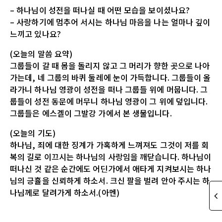
– 하나님이 성전을 떠나실 때 어떤 모습을 보이셨나요?
– 사랑하기에 멈추어 서시는 하나님 마음을 나는 얼마나 깊이
느끼고 있나요?
(오늘의 말씀 요약)
그룹들이 갈 때 몸을 돌리지 않고 그 머리가 향한 곳으로 나아
가는데, 네 그룹의 바퀴 둘레에 눈이 가득합니다. 그룹들이 올
라가니 하나님 영광이 성전을 떠나 그룹들 위에 머뭅니다. 그
룹들이 성전 동문에 머무니 하나님 영광이 그 위에 덮입니다.
그룹들은 에스겔이 그발강 가에서 본 생물입니다.
(오늘의 기도)
하나님, 죄에 대한 징계가 가혹하게 느껴져도 그것이 저를 회
복의 길로 이끄시는 하나님의 사랑임을 깨닫습니다. 하나님이
떠나신 것 같은 순간에도 어딘가에서 애타게 지켜보시는 하나
님의 긍휼을 신뢰하게 하소서. 크신 팔을 벌려 안아 주시는 하
나님께로 달려가게 하소서.(아멘)