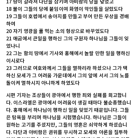
17 땅이 갈라져 다단을 삼키며 아비람의 당을 덮었고
18 불이 그들의 당에 붙임이여 화염이 악인들을 살랐도다
19 그들이 호렙에서 송아지를 만들고 부어 만든 우상을 경배
하여
20 자기 영광을 풀 먹는 소의 형상으로 바꾸었도다
21 애굽에서 큰일을 행하신 그의 구원자 하나님을 그들이 잊
었나니
22 그는 함의 땅에서 기사와 홍해에서 놀랄 만한 일을 행하신
이시로다
23 그러므로 여호와께서 그들을 멸하리라 하셨으나 그가 택
하신 모세가 그 어려움 가운데에서 그의 앞에 서서 그의 노를
돌이켜 멸하시지 아니하게 하였도다
시편 기자는 조상들이 광야에서 행한 죄와 실패를 회고합니
다. 이스라엘은 광야에서 어려움이 생길 때마다 불순종했습니
다. 홍해에서 하나님이 행하신 일을 잊었기 때문입니다. 그들
은 탐욕을 부리며 하나님을 시험했습니다. 하나님은 그들이
원하는 고기를 주셨지만, 그들의 영혼은 쇠약하게 하셨습니
다. 다단과 아비람은 권위를 무시하고 모세와 아론을 질투하