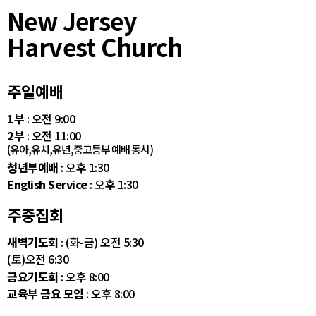
New Jersey
Harvest Church
주일예배
1부
: 오전 9:00
2부
: 오전 11:00
(유아,유치,유년,중고등부 예배 동시)
청년부예배
: 오후 1:30
English Service
: 오후 1:30
주중집회
새벽기도회
: (화-금) 오전 5:30
(토)오전 6:30
금요기도회
: 오후 8:00
교육부 금요 모임
: 오후 8:00