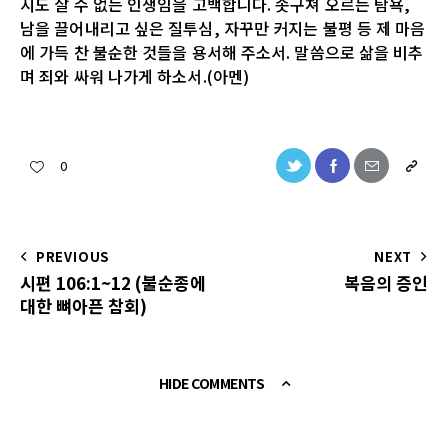
시도 살 수 없는 인생임을 고백합니다. 솟구쳐 오르는 탐욕,
남을 끌어내리고 싶은 질투심, 자꾸만 커지는 불평 등 제 마음
에 가득 찬 불순한 것들을 용서해 주소서. 말씀으로 삶을 비추
며 죄와 싸워 나가게 하소서.(아멘)
0
PREVIOUS
NEXT
시편 106:1~12 (불순종에
복음의 증인
대한 뼈아픈 참회)
HIDE COMMENTS