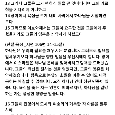
13 그러나 그들은 그가 행하신 일을 곧 잊어버리며 그의 가르
침을 기다리지 아니하고
14 광야에서 욕심을 크게 내며 사막에서 하나님을 시험하였
도다
15 그러므로 여호와께서는 그들이 요구한 것을 그들에게 주
셨을지라도 그들의 영혼은 쇠약하게 하셨도다
(한절 묵상_시편 106편 14~15절)
하나님은 우리의 필요를 채우시는 분입니다. 그러므로 필요를
앞세우기보다 하나님을 향한 믿음을 우선시해야 합니다. 광야
에서 이스라엘은 하나님 은혜를 잊어버리고 탐욕을 드러냈습
니다. 그들의 육신은 원하는 것을 얻었지만, 그들의 영혼은 쇠
약해졌습니다. 탐욕으로 눈앞의 소원은 이룰 수 있어도 내적
공허는 해결할 수 없습니다. 오직 하나님 안에 참된 만족이 있
습니다. 욕심을 좇는 자는 영혼이 메마르지만, 하나님을 갈망
하는 자는 풍성한 생명을 얻습니다.
16 그들이 진영에서 모세와 여호와의 거룩한 자 아론을 질투
하매