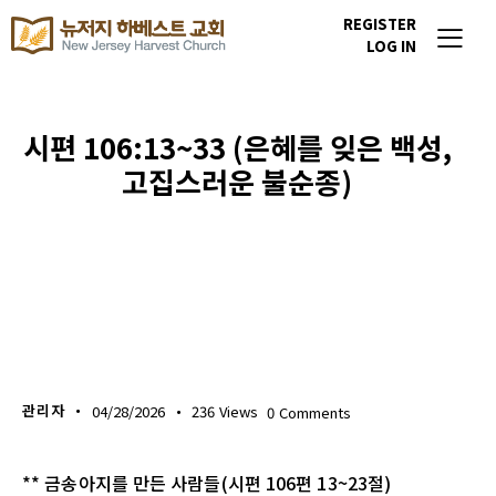
REGISTER
LOG IN
시편 106:13~33 (은혜를 잊은 백성,
고집스러운 불순종)
생명의 삶
관리자
04/28/2026
236
Views
0
Comments
** 금송아지를 만든 사람들(시편 106편 13~23절)