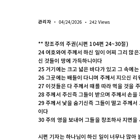
생명의 삶
관리자
04/24/2026
242
Views
** 창조주의 주권(시편 104편 24~30절)
24 여호와여 주께서 하신 일이 어찌 그리 많
신 것들이 땅에 가득하니이다
25 거기에는 크고 넓은 바다가 있고 그 속에
26 그곳에는 배들이 다니며 주께서 지으신 
27 이것들은 다 주께서 때를 따라 먹을 것을
28 주께서 주신즉 그들이 받으며 주께서 손을
29 주께서 낯을 숨기신즉 그들이 떨고 주께서
이다
30 주의 영을 보내어 그들을 창조하사 지면을
시편 기자는 하나님이 하신 일이 너무나 많아 