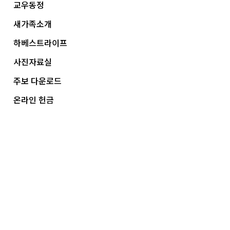
교우동정
새가족소개
하베스트라이프
사진자료실
주보 다운로드
온라인 헌금