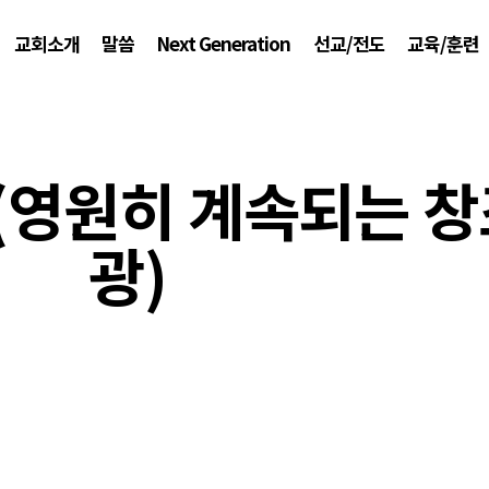
교회소개
말씀
Next Generation
선교/전도
교육/훈련
5 (영원히 계속되는 
광)