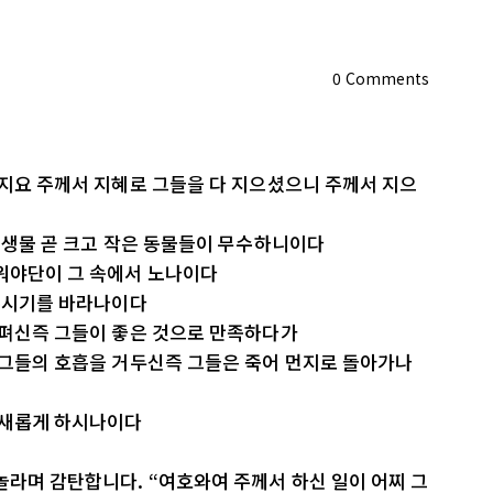
0
Comments
은지요 주께서 지혜로 그들을 다 지으셨으니 주께서 지으
는 생물 곧 크고 작은 동물들이 무수하니이다
리워야단이 그 속에서 노나이다
 주시기를 바라나이다
 펴신즉 그들이 좋은 것으로 만족하다가
 그들의 호흡을 거두신즉 그들은 죽어 먼지로 돌아가나
 새롭게 하시나이다
놀라며 감탄합니다. “여호와여 주께서 하신 일이 어찌 그