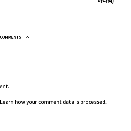
하나님)
E COMMENTS
ent.
Learn how your comment data is processed.