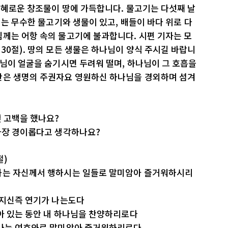
 지혜로운 창조물이 땅에 가득합니다. 물고기는 다섯째 날
에는 무수한 물고기와 생물이 있고, 배들이 바다 위로 다
께는 어항 속의 물고기에 불과합니다. 시편 기자는 모
30절). 땅의 모든 생물은 하나님이 양식 주시길 바랍니
나님이 얼굴을 숨기시면 두려워 떨며, 하나님이 그 호흡을
간은 생명의 주권자요 영원하신 하나님을 경외하며 섬겨
떤 고백을 했나요?
 가장 경이롭다고 생각하나요?
절)
와는 자신께서 행하시는 일들로 말미암아 즐거워하시리
만지신즉 연기가 나는도다
아 있는 동안 내 하나님을 찬양하리로다
 나는 여호와로 말미암아 즐거워하리로다