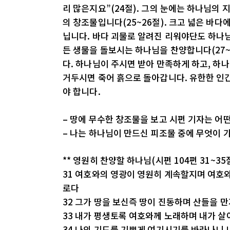
리 많은지요”(24절). 그의 눈에는 하나님의
의 창조물입니다(25~26절). 크고 넓은 바다
닙니다. 바다 괴물로 알려진 리워야단도 하나님
든 생물을 돌보시는 하나님을 찬양합니다(27~
다. 하나님이 주시면 받아 만족하게 하고, 하
거두시면 죽어 흙으로 돌아갑니다. 유한한 인
야 합니다.
– 땅에 무수한 창조물을 보고 시편 기자는 어
– 나는 하나님이 만드신 피조물 중에 무엇이
** 영원히 찬양할 하나님(시편 104편 31~35
31 여호와의 영광이 영원히 계속할지며 여호
로다
32 그가 땅을 보신즉 땅이 진동하며 산들을 
33 내가 평생토록 여호와께 노래하며 내가 살
34 나의 기도를 기쁘게 여기시기를 바라나니