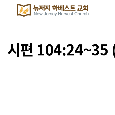
시편 104:24~3