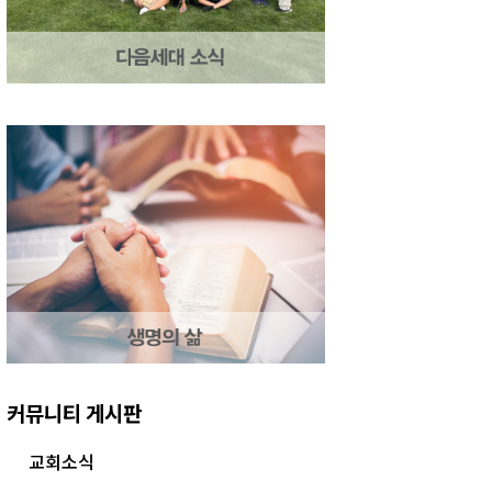
커뮤니티 게시판
교회소식