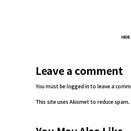
HID
Leave a comment
You must be logged in
to leave a comm
This site uses Akismet to reduce spam.
You May Also Like