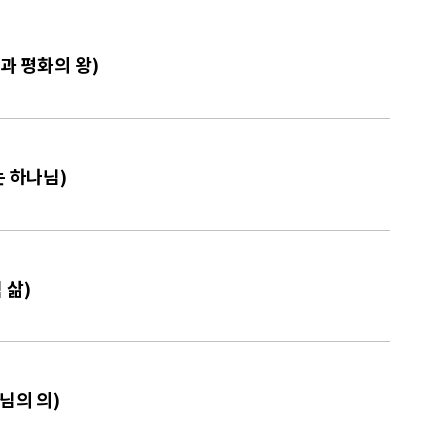
손과 평화의 왕)
는 하나님)
 삶)
님의 의)