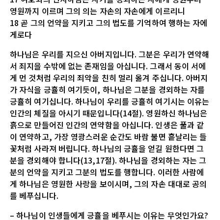
영원까지 이르며 그의 의는 자손의 자손에게 이르리니
18 곧 그의 언약을 지키고 그의 법도를 기억하여 행하는 자에
게로다
하나님은 우리를 지으신 아버지입니다. 그분은 우리가 연약해
서 죄지을 수밖에 없는 존재임을 아십니다. 그래서 동이 서에
게 먼 것처럼 우리의 죄악을 친히 멀리 옮겨 주십니다. 아버지
가 자식을 긍휼히 여기듯이, 하나님은 그분을 경외하는 자를
긍휼히 여기십니다. 하나님이 우리를 긍휼히 여기시는 이유는
인간의 체질을 아시기 때문입니다(14절). 영원하신 하나님은
흙으로 만들어진 인간의 연약함을 아십니다. 인생은 풀과 같
이 연약하고, 가장 영광스러운 순간도 바람 불면 흩날리는 들
꽃처럼 사라져 버립니다. 하나님의 긍휼을 얻길 원한다면 그
분을 경외해야 합니다(13,17절). 하나님을 경외하는 자는 그
분의 언약을 지키고 그분의 법도를 행합니다. 이러한 사람에
게 하나님은 영원한 사랑을 보이시며, 그의 자손 대대로 공의
를 베푸십니다.
– 하나님이 인생들에게 긍휼을 베푸시는 이유는 무엇인가요?