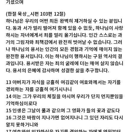
기셨으며
(한절 묵상_시편 103편 12절)
하나님은 우리의 어떤 죄든 완벽히 제거하실 수 있는 분입니
다. 동과 서가 멀리 떨어져 함께 있을 수 없듯, 하나님이 사랑
하시는 자녀에게서 죄를 멀리 옮기십니다. 인간 스스로는 과
거의 그림자와 죄책감에서 완전히 벗어날 수 없습니다. 그러
나 하나님의 용서는 인간의 모든 경험과 기억에 매이지 않는
완전한 용서입니다. 이는 하나님이 행하시는 구원 역사의 결
과입니다. 용서받은 자는 죄의 굴레에 더는 매여 살지 않습니
다. 용서의 은혜에 감사하며 성결한 삶을 추구합니다.
13 아버지가 자식을 긍휼히 여김같이 여호와께서는 자기를
경외하는 자를 긍휼히 여기시나니
14 이는 그가 우리의 체질을 아시며 우리가 단지 먼지뿐임을
기억하심이로다
15 인생은 그날이 풀과 같으며 그 영화가 들의 꽃과 같도다
16 그것은 바람이 지나가면 없어지나니 그 있던 자리도 다시
알지 못하거니와
17 여호와의 인자하심은 자기를 경외하는 자에게 영원부터