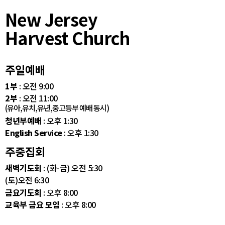
New Jersey
Harvest Church
주일예배
1부
: 오전 9:00
2부
: 오전 11:00
(유아,유치,유년,중고등부 예배 동시)
청년부예배
: 오후 1:30
English Service
: 오후 1:30
주중집회
새벽기도회
: (화-금) 오전 5:30
(토)오전 6:30
금요기도회
: 오후 8:00
교육부 금요 모임
: 오후 8:00