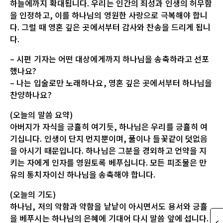
하늘에까지 확대됩니다. 우리는 인간의 죄성과 인생의 허무함
을 인정하고, 이를 하나님의 영원한 사랑으로 극복해야 합니
다. 그럴 때 영혼 깊은 곳에서부터 감사와 찬송을 드리게 됩니
다.
– 시편 기자는 어떤 대상에게까지 하나님을 송축하라고 선포
했나요?
– 나는 입술로만 노래하나요, 영혼 깊은 곳에서부터 하나님을
찬양하나요?
(오늘의 말씀 요약)
아버지가 자식을 긍휼히 여기듯, 하나님은 우리를 긍휼히 여
기십니다. 인생이 단지 먼지뿐이며, 풀이나 들꽃같이 덧없음
을 아시기 때문입니다. 하나님은 그분을 경외하고 언약을 지
키는 자에게 인자를 영원토록 베푸십니다. 모든 피조물은 만
유의 통치자이신 하나님을 송축해야 합니다.
(오늘의 기도)
하나님, 저의 악함과 약함을 낱낱이 아시면서도 용서와 긍휼
을 베푸시는 하나님의 은혜에 기대어 다시 말씀 앞에 섭니다.