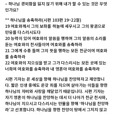
– 하나님 경외함을 잃지 않기 위해 내가 할 수 있는 것은 무엇
인가요?
** 하나님을 송축하라(시편 103편 19~22절)
19 여호와께서 그의 보좌를 하늘에 세우시고 그의 왕권으로
만유를 다스리시도다
20 능력이 있어 여호와의 말씀을 행하며 그의 말씀의 소리를
듣는 여호와의 천사들이여 여호와를 송축하라
21 그에게 수종 들며 그의 뜻을 행하는 모든 천군이여 여호와
를 송축하라
22 여호와의 지으심을 받고 그가 다스리시는 모든 곳에 있는
너희여 여호와를 송축하라 내 영혼아 여호와를 송축하라
시편 기자는 온 세상을 향해 하나님을 찬양하자고 제안합니
다. 짧은 인생 중에도 온갖 죄를 지으며 살아가는 이들을 향한
하나님의 자비와 사랑을 깨달았기 때문입니다. 시편 기자는
자기 영혼이 하나님을 찬양하는 데서 더 나아가 천군 천사와,
하나님이 지으시고 다스리시는 만물을 향해 ‘하나님을 찬양하
라’고 선포합니다. 하나님을 향한 찬양이 땅에서 그치지 않고