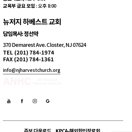
교육부 금요 모임
: 오후 8:00
뉴저지 하베스트 교회
담임목사: 정선약
370 Demarest Ave. Closter, NJ 07624
TEL (201) 784-1974
FAX (201) 784-1361
info@njharvestchurch.org
주보 다운로드
KPCA-해외한인장로회