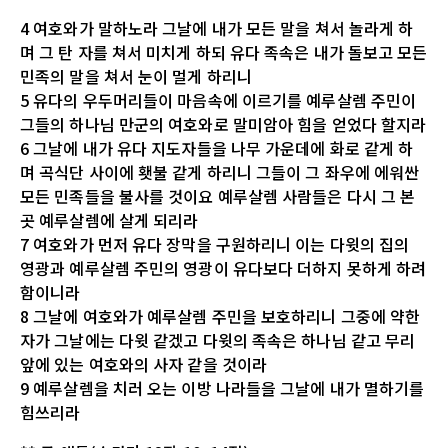
4 여호와가 말하노라 그날에 내가 모든 말을 쳐서 놀라게 하
며 그 탄 자를 쳐서 미치게 하되 유다 족속은 내가 돌보고 모든
민족의 말을 쳐서 눈이 멀게 하리니
5 유다의 우두머리들이 마음속에 이르기를 예루살렘 주민이
그들의 하나님 만군의 여호와로 말미암아 힘을 얻었다 할지라
6 그날에 내가 유다 지도자들을 나무 가운데에 화로 같게 하
며 곡식단 사이에 횃불 같게 하리니 그들이 그 좌우에 에워싼
모든 민족들을 불사를 것이요 예루살렘 사람들은 다시 그 본
곳 예루살렘에 살게 되리라
7 여호와가 먼저 유다 장막을 구원하리니 이는 다윗의 집의
영광과 예루살렘 주민의 영광이 유다보다 더하지 못하게 하려
함이니라
8 그날에 여호와가 예루살렘 주민을 보호하리니 그중에 약한
자가 그날에는 다윗 같겠고 다윗의 족속은 하나님 같고 무리
앞에 있는 여호와의 사자 같을 것이라
9 예루살렘을 치러 오는 이방 나라들을 그날에 내가 멸하기를
힘쓰리라