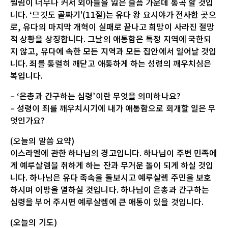
찔림이 너무나 커서 외아들을 잃은 슬픔 가운데 통곡 할 것입
니다. ‘므깃도 골짜기'(11절)는 유다 왕 요시야가 전사한 곳으
로, 유다의 마지막 개혁이 실패로 끝나고 희망이 사라진 절망
적 상황을 상징합니다. 그날의 애통함은 특정 지역에 국한되
지 않고, 유다에 속한 모든 지역과 모든 집안에서 일어날 것입
니다. 죄를 통렬히 깨닫고 애통하게 하는 성령의 깨우치심은
복입니다.
– ‘은총과 간구하는 심령’이란 무엇을 의미하나요?
– 성령이 죄를 깨우치시기에 내가 애통함으로 회개할 일은 무
엇인가요?
(오늘의 말씀 요약)
이스라엘에 관한 하나님의 경고입니다. 하나님이 주변 민족에
게 예루살렘을 취하게 하는 잔과 무거운 돌이 되게 하실 것입
니다. 하나님은 유다 족속을 돌보시고 예루살렘 주민을 보호
하시며 이방을 멸하실 것입니다. 하나님이 은총과 간구하는
심령을 부어 주시면 예루살렘에 큰 애통이 있을 것입니다.
(오늘의 기도)