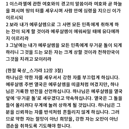
1 이스라엘에 관한 여호와의 경고의 말씀이라 여호와 곧 하늘
을 펴시며 땅의 터를 세우시며 사람 안에 심령을 지으신 이가
이르시되
2 보라 내가 예루살렘으로 그 사면 모든 민족에게 취하게 하
는 잔이 되게 할 것이라 예루살렘이 에워싸일 때에 유다에까
지 이르리라
3 그날에는 내가 예루살렘을 모든 민족에게 무거운 돌이 되게
하리니 그것을 드는 모든 자는 크게 상할 것이라 천하만국이
그것을 치려고 모이리라
(한절 묵상_스가랴 12장 3절)
하나님은 약한 자를 세우셔서 강한 자를 부끄럽게 하십니다.
예루살렘 주변 열국은 예루살렘을 띠클처럼 여겼지만, 하나
님은 거룩한 반전을 선언하십니다. 하나님은 예루살렘을 열국
앞에 ‘무거운 돌’로 세우겠다고 약속하십니다. 열국은 그 돌을
들어 올리려다 무게에 눌려 상하게 될 것입니다. 하나님은 그
분을 신뢰하는 자를 반석처럼 흔들리지 않게 하십니다. 그러
므로 약한 자는 절망이 아닌 희망을, 강한 자는 오만이 아닌
겸손을 취하도록 기도해야 합니다.