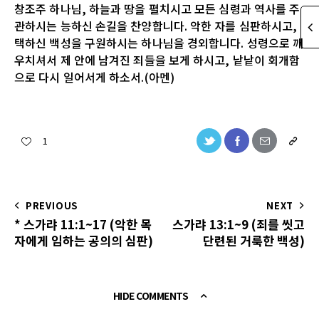
창조주 하나님, 하늘과 땅을 펼치시고 모든 심령과 역사를 주
관하시는 능하신 손길을 찬양합니다. 악한 자를 심판하시고,
택하신 백성을 구원하시는 하나님을 경외합니다. 성령으로 깨
우치셔서 제 안에 남겨진 죄들을 보게 하시고, 낱낱이 회개함
으로 다시 일어서게 하소서.(아멘)
1
PREVIOUS
NEXT
* 스가랴 11:1~17 (악한 목
스가랴 13:1~9 (죄를 씻고
자에게 임하는 공의의 심판)
단련된 거룩한 백성)
HIDE COMMENTS