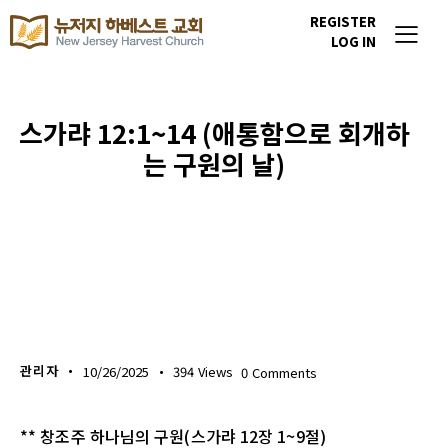
REGISTER
LOG IN
스가랴 12:1~14 (애통함으로 회개하
는 구원의 날)
생명의 삶
관리자
10/26/2025
394
Views
0
Comments
** 창조주 하나님의 구원(스가랴 12장 1~9절)