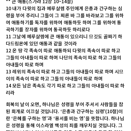
** 큰 애통(스가랴 12장 10~14절)
10 내가 다윗의 집과 예루살렘 주민에게 은총과 간구하는 심
령을 부어 주리니 그들이 그 찌른 바 그를 바라보고 그를 위하
여 애통하기를 독자를 위하여 애통하듯 하며 그를 위하여 통
곡하기를 장자를 위하여 통곡하듯 하리로다
11 그날에 예루살렘에 큰 애통이 있으리니 므깃도 골짜기 하
다드림몬에 있던 애통과 같을 것이라
12 온 땅 각 족속이 따로 애통하되 다윗의 족속이 따로 하고
그들의 아내들이 따로 하며 나단의 족속이 따로 하고 그들의
아내들이 따로 하며
13 레위의 족속이 따로 하고 그들의 아내들이 따로 하며 시므
이의 족속이 따로 하고 그들의 아내들이 따로 하며
14 모든 남은 족속도 각기 따로 하고 그들의 아내들이 따로 하
리라
회복의 날이 오면, 하나님은 성령을 부어 주셔서 사람들을 참
된 회개로 이끄실 것입니다. ‘은총과 간구하는 심령'(10절)이
란 ‘은혜를 구하는 영’과 ‘용서를 비는 영’을 뜻합니다. 하나님
은 성령을 통해 이스라엘 백성의 죄를 깨우치실 것입니다. 그