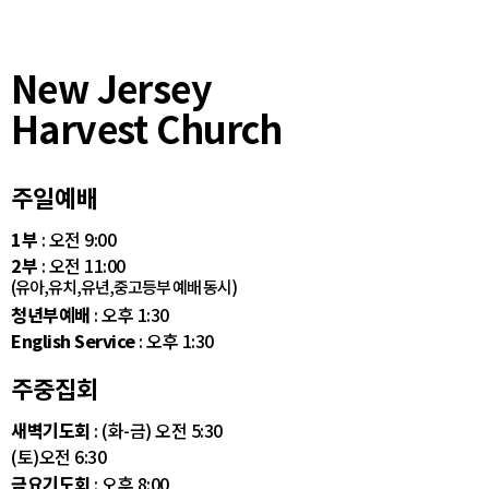
New Jersey
Harvest Church
주일예배
1부
: 오전 9:00
2부
: 오전 11:00
(유아,유치,유년,중고등부 예배 동시)
청년부예배
: 오후 1:30
English Service
: 오후 1:30
주중집회
새벽기도회
: (화-금) 오전 5:30
(토)오전 6:30
금요기도회
: 오후 8:00