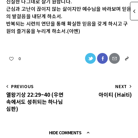
신실한 나그네로 살기 원합니다.
근심과 고난이 끊이지 않는 삶이지만 예수님을 바라보며 믿음
의 발걸음을 내딛게 하소서.
반복되는 시련의 연단을 통해 확실한 믿음을 갖게 하시고 구
원의 즐거움을 누리게 하소서.(아멘)
0
PREVIOUS
NEXT
열왕기상 22:29~40 (우연
아이티 (Haiti)
속에서도 성취되는 하나님
심판)
HIDE COMMENTS