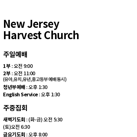
New Jersey
Harvest Church
주일예배
1부
: 오전 9:00
2부
: 오전 11:00
(유아,유치,유년,중고등부 예배 동시)
청년부예배
: 오후 1:30
English Service
: 오후 1:30
주중집회
새벽기도회
: (화-금) 오전 5:30
(토)오전 6:30
금요기도회
: 오후 8:00