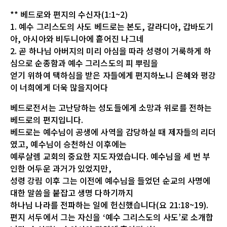
** 베드로와 편지의 수신자(1:1~2)
1. 예수 그리스도의 사도 베드로는 본도, 갈라디아, 갑바도기
아, 아시아와 비두니아에 흩어진 나그네
2. 곧 하나님 아버지의 미리 아심을 따라 성령이 거룩하게 하
심으로 순종함과 예수 그리스도의 피 뿌림을
얻기 위하여 택하심을 받은 자들에게 편지하노니 은혜와 평강
이 너희에게 더욱 많을지어다
베드로전서는 고난당하는 성도들에게 소망과 위로를 전하는
베드로의 편지입니다.
베드로는 예수님이 공생에 사역을 감당하실 때 제자들의 리더
였고, 예수님이 승천하신 이후에는
예루살렘 교회의 중요한 지도자였습니다. 예수님을 세 번 부
인한 어두운 과거가 있었지만,
성령 강림 이후 그는 이전에 예수님을 들었던 순교의 사명에
대한 말씀을 붙잡고 생명 다하기까지
하나님 나라를 전파하는 일에 헌신했습니다(요 21:18~19).
편지 서두에서 그는 자신을 ‘예수 그리스도의 사도’로 소개합