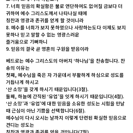
7. 너희 믿음의 확실함은 불로 연단하여도 없어질 금보다 더
귀하여 예수 그리스도께서 나타나실 때에
칭찬과 영광과 존귀를 얻게 할 것이니라
8. 예수를 너희가 보지 못하였으나 사랑하는도다 이제도 보지
못하나 믿고 말할 수 없는 영광스러운
즐거움으로 기뻐하니
9. 믿음의 결국 곧 영혼의 구원을 받음이라
베드로는 예수 그리스도의 아버지 ‘하나님’을 찬송합니다. 찬
송의 이유는
첫째, 예수님을 죽은 자 가운데서 부활하게 하심으로 성도를
거듭나게 하시고
‘산 소망’을 갖게 하시기 때문입니다(3절).
둘째, 하늘에 간직된 ‘유업’을 잇게 하시기 때문입니다(4절).
‘산 소망’과 ‘유업’에 대한 믿음을 소유한 성도는 시험을 만날
때 근심이 아닌 기쁨을 선택합니다(6절).
예수님이 다시 오시는 날까지 이렇게 단련된 확실한 믿음으로
견디는 성도는
칭찬과 영광과 존귀를 얻을 것입니다(7절).