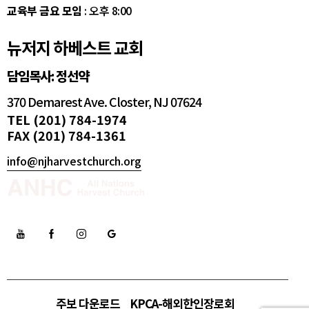
교육부 금요 모임
: 오후 8:00
뉴저지 하베스트 교회
담임목사: 정선약
370 Demarest Ave. Closter, NJ 07624
TEL (201) 784-1974
FAX (201) 784-1361
info@njharvestchurch.org
주보 다운로드
KPCA-해외한인장로회