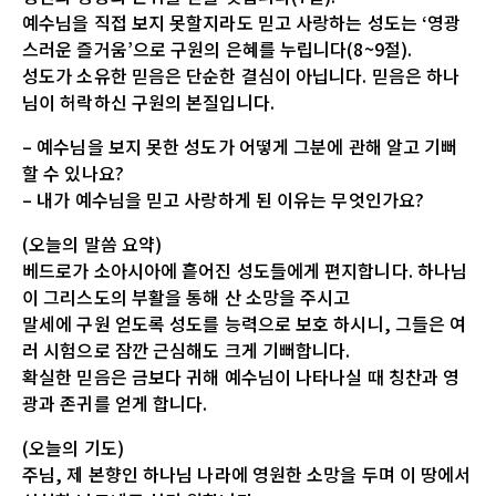
예수님을 직접 보지 못할지라도 믿고 사랑하는 성도는 ‘영광
스러운 즐거움’으로 구원의 은혜를 누립니다(8~9절).
성도가 소유한 믿음은 단순한 결심이 아닙니다. 믿음은 하나
님이 허락하신 구원의 본질입니다.
– 예수님을 보지 못한 성도가 어떻게 그분에 관해 알고 기뻐
할 수 있나요?
– 내가 예수님을 믿고 사랑하게 된 이유는 무엇인가요?
(오늘의 말씀 요약)
베드로가 소아시아에 흩어진 성도들에게 편지합니다. 하나님
이 그리스도의 부활을 통해 산 소망을 주시고
말세에 구원 얻도록 성도를 능력으로 보호 하시니, 그들은 여
러 시험으로 잠깐 근심해도 크게 기뻐합니다.
확실한 믿음은 금보다 귀해 예수님이 나타나실 때 칭찬과 영
광과 존귀를 얻게 합니다.
(오늘의 기도)
주님, 제 본향인 하나님 나라에 영원한 소망을 두며 이 땅에서