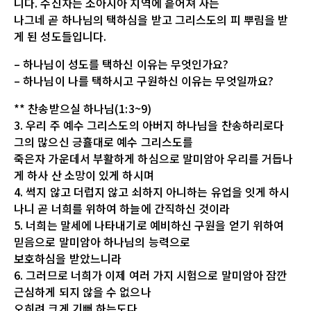
니다. 수신자는 소아시아 지역에 흩어져 사는
나그네 곧 하나님의 택하심을 받고 그리스도의 피 뿌림을 받
게 된 성도들입니다.
– 하나님이 성도를 택하신 이유는 무엇인가요?
– 하나님이 나를 택하시고 구원하신 이유는 무엇일까요?
** 찬송받으실 하나님(1:3~9)
3. 우리 주 예수 그리스도의 아버지 하나님을 찬송하리로다
그의 많으신 긍휼대로 예수 그리스도를
죽은자 가운데서 부활하게 하심으로 말미암아 우리를 거듭나
게 하사 산 소망이 있게 하시며
4. 썩지 않고 더럽지 않고 쇠하지 아니하는 유업을 잇게 하시
나니 곧 너희를 위하여 하늘에 간직하신 것이라
5. 너희는 말세에 나타내기로 예비하신 구원을 얻기 위하여
믿음으로 말미암아 하나님의 능력으로
보호하심을 받았느니라
6. 그러므로 너희가 이제 여러 가지 시험으로 말미암아 잠깐
근심하게 되지 않을 수 없으나
오히려 크게 기뻐 하는도다